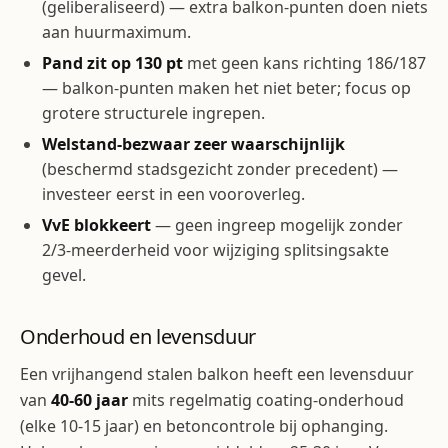
(geliberaliseerd) — extra balkon-punten doen niets
aan huurmaximum.
Pand zit op 130 pt
met geen kans richting 186/187
— balkon-punten maken het niet beter; focus op
grotere structurele ingrepen.
Welstand-bezwaar zeer waarschijnlijk
(beschermd stadsgezicht zonder precedent) —
investeer eerst in een vooroverleg.
VvE blokkeert
— geen ingreep mogelijk zonder
2/3-meerderheid voor wijziging splitsingsakte
gevel.
Onderhoud en levensduur
Een vrijhangend stalen balkon heeft een levensduur
van
40-60 jaar
mits regelmatig coating-onderhoud
(elke 10-15 jaar) en betoncontrole bij ophanging.