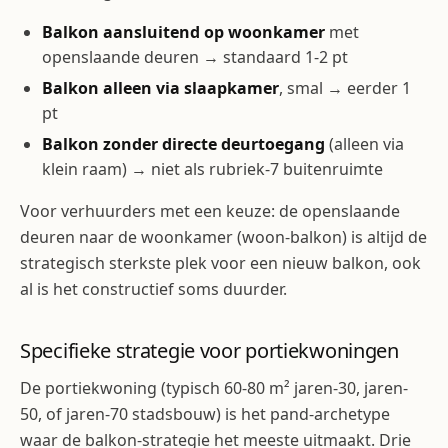
Balkon aansluitend op woonkamer
met
openslaande deuren → standaard 1-2 pt
Balkon alleen via slaapkamer
, smal → eerder 1
pt
Balkon zonder directe deurtoegang
(alleen via
klein raam) → niet als rubriek-7 buitenruimte
Voor verhuurders met een keuze: de openslaande
deuren naar de woonkamer (woon-balkon) is altijd de
strategisch sterkste plek voor een nieuw balkon, ook
al is het constructief soms duurder.
Specifieke strategie voor portiekwoningen
De portiekwoning (typisch 60-80 m² jaren-30, jaren-
50, of jaren-70 stadsbouw) is het pand-archetype
waar de balkon-strategie het meeste uitmaakt. Drie