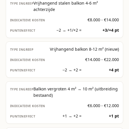
Vrijhangend stalen balkon 4-6 m²
achterzijde
€8.000 - €14.000
−2 → +1/+2 =
+3/+4 pt
Vrijhangend balkon 8-12 m² (nieuw)
€14.000 - €22.000
−2 → +2 =
+4 pt
Balkon vergroten 4 m² → 10 m² (uitbreiding
bestaand)
€6.000 - €12.000
+1 → +2 =
+1 pt