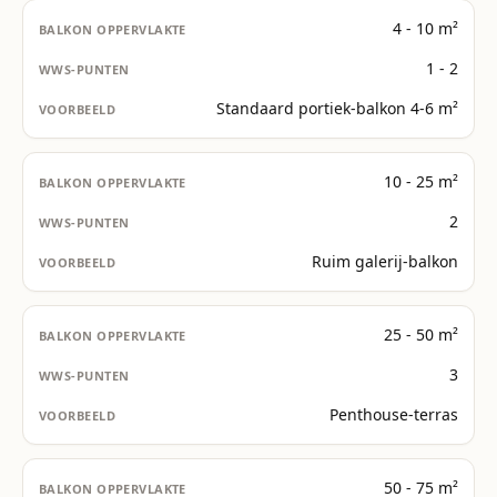
4 - 10 m²
1 - 2
Standaard portiek-balkon 4-6 m²
10 - 25 m²
2
Ruim galerij-balkon
25 - 50 m²
3
Penthouse-terras
50 - 75 m²