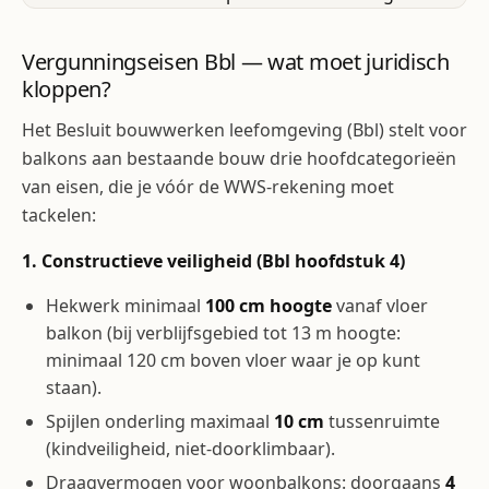
Vergunningseisen Bbl — wat moet juridisch
kloppen?
Het Besluit bouwwerken leefomgeving (Bbl) stelt voor
balkons aan bestaande bouw drie hoofdcategorieën
van eisen, die je vóór de WWS-rekening moet
tackelen:
1. Constructieve veiligheid (Bbl hoofdstuk 4)
Hekwerk minimaal
100 cm hoogte
vanaf vloer
balkon (bij verblijfsgebied tot 13 m hoogte:
minimaal 120 cm boven vloer waar je op kunt
staan).
Spijlen onderling maximaal
10 cm
tussenruimte
(kindveiligheid, niet-doorklimbaar).
Draagvermogen voor woonbalkons: doorgaans
4