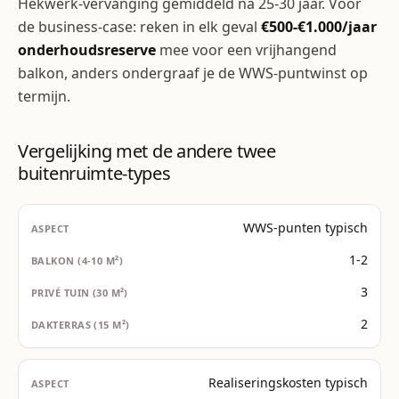
Hekwerk-vervanging gemiddeld na 25-30 jaar. Voor
de business-case: reken in elk geval
€500-€1.000/jaar
onderhoudsreserve
mee voor een vrijhangend
balkon, anders ondergraaf je de WWS-puntwinst op
termijn.
Vergelijking met de andere twee
buitenruimte-types
WWS-punten typisch
1-2
3
2
Realiseringskosten typisch