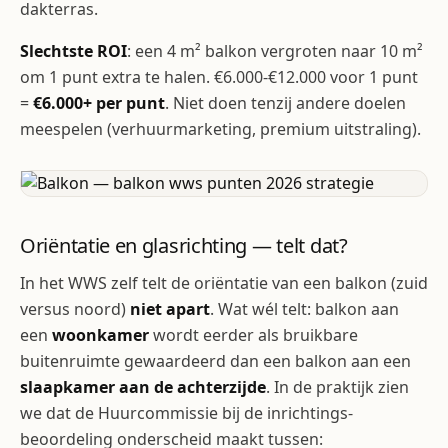
dakterras.
Slechtste ROI
: een 4 m² balkon vergroten naar 10 m²
om 1 punt extra te halen. €6.000-€12.000 voor 1 punt
=
€6.000+ per punt
. Niet doen tenzij andere doelen
meespelen (verhuurmarketing, premium uitstraling).
Oriëntatie en glasrichting — telt dat?
In het WWS zelf telt de oriëntatie van een balkon (zuid
versus noord)
niet apart
. Wat wél telt: balkon aan
een
woonkamer
wordt eerder als bruikbare
buitenruimte gewaardeerd dan een balkon aan een
slaapkamer aan de achterzijde
. In de praktijk zien
we dat de Huurcommissie bij de inrichtings-
beoordeling onderscheid maakt tussen: