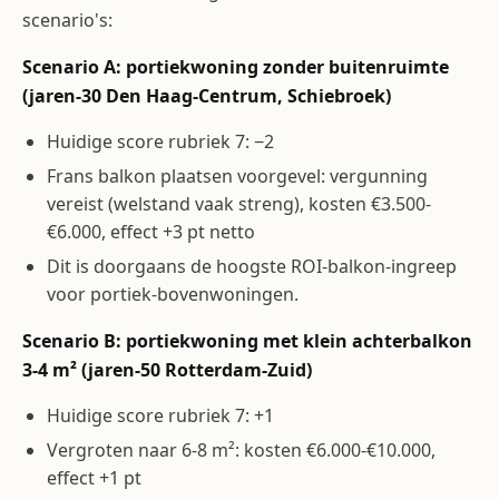
scenario's:
Scenario A: portiekwoning zonder buitenruimte
(jaren-30 Den Haag-Centrum, Schiebroek)
Huidige score rubriek 7: −2
Frans balkon plaatsen voorgevel: vergunning
vereist (welstand vaak streng), kosten €3.500-
€6.000, effect +3 pt netto
Dit is doorgaans de hoogste ROI-balkon-ingreep
voor portiek-bovenwoningen.
Scenario B: portiekwoning met klein achterbalkon
3-4 m² (jaren-50 Rotterdam-Zuid)
Huidige score rubriek 7: +1
Vergroten naar 6-8 m²: kosten €6.000-€10.000,
effect +1 pt