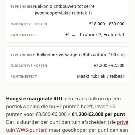
Balkon dichtbouwen tot serre
(woonoppervlakte rubriek 1)
€18.000 - €30.000
+1 → −1 rubriek 7, +rubriek 1
Balkonhek vervangen (Bbl-conform 100 cm)
€1.200 - €2.500
Maakt rubriek 7 telbaar
Hoogste marginale ROI
: een Frans balkon op een
portiekwoning die nu −2 punten heeft, levert +3
punten voor €3.500-€6.000 =
€1.200-€2.000 per punt
.
Dat is duurder per punt dan tuin afscheiden (zie
privé
tuin WWS-punten
) maar goedkoper per punt dan een