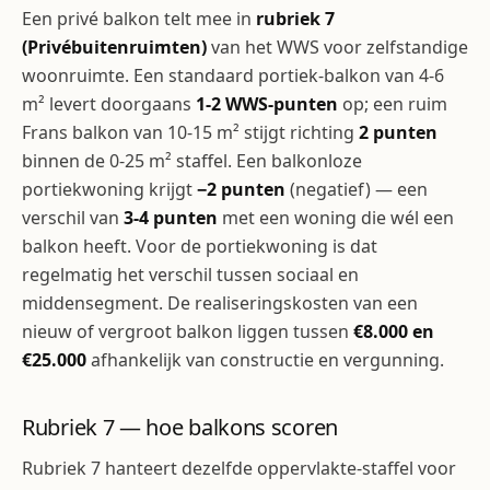
Een privé balkon telt mee in
rubriek 7
(Privébuitenruimten)
van het WWS voor zelfstandige
woonruimte. Een standaard portiek-balkon van 4-6
m² levert doorgaans
1-2 WWS-punten
op; een ruim
Frans balkon van 10-15 m² stijgt richting
2 punten
binnen de 0-25 m² staffel. Een balkonloze
portiekwoning krijgt
−2 punten
(negatief) — een
verschil van
3-4 punten
met een woning die wél een
balkon heeft. Voor de portiekwoning is dat
regelmatig het verschil tussen sociaal en
middensegment. De realiseringskosten van een
nieuw of vergroot balkon liggen tussen
€8.000 en
€25.000
afhankelijk van constructie en vergunning.
Rubriek 7 — hoe balkons scoren
Rubriek 7 hanteert dezelfde oppervlakte-staffel voor