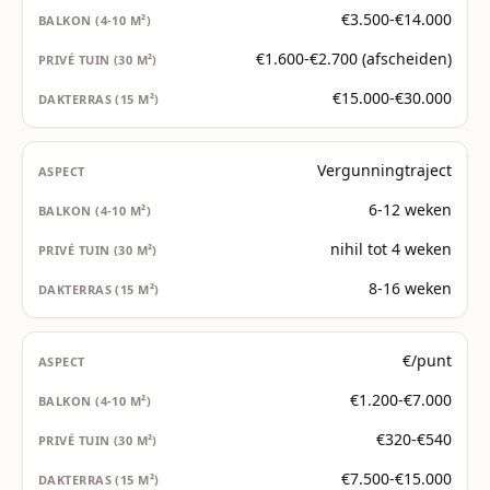
€3.500-€14.000
€1.600-€2.700 (afscheiden)
€15.000-€30.000
Vergunningtraject
6-12 weken
nihil tot 4 weken
8-16 weken
€/punt
€1.200-€7.000
€320-€540
€7.500-€15.000