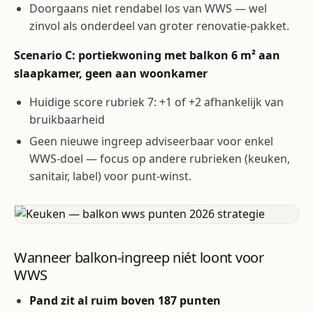
Doorgaans niet rendabel los van WWS — wel
zinvol als onderdeel van groter renovatie-pakket.
Scenario C: portiekwoning met balkon 6 m² aan
slaapkamer, geen aan woonkamer
Huidige score rubriek 7: +1 of +2 afhankelijk van
bruikbaarheid
Geen nieuwe ingreep adviseerbaar voor enkel
WWS-doel — focus op andere rubrieken (keuken,
sanitair, label) voor punt-winst.
Wanneer balkon-ingreep niét loont voor
WWS
Pand zit al ruim boven 187 punten