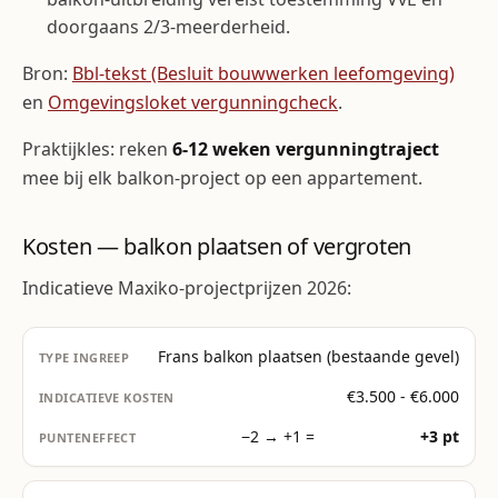
doorgaans 2/3-meerderheid.
Bron:
Bbl-tekst (Besluit bouwwerken leefomgeving)
en
Omgevingsloket vergunningcheck
.
Praktijkles: reken
6-12 weken vergunningtraject
mee bij elk balkon-project op een appartement.
Kosten — balkon plaatsen of vergroten
Indicatieve Maxiko-projectprijzen 2026:
Frans balkon plaatsen (bestaande gevel)
€3.500 - €6.000
−2 → +1 =
+3 pt