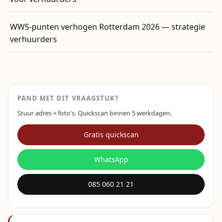
WWS-punten verhogen Rotterdam 2026 — strategie
verhuurders
PAND MET DIT VRAAGSTUK?
Stuur adres + foto's. Quickscan binnen 5 werkdagen.
Gratis quickscan
WhatsApp
085 060 21 21