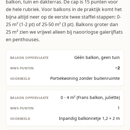
balkon, tuin en dakterras. De cap is 15 punten voor
de hele rubriek. Voor balkons in de praktijk komt het
bijna altijd neer op de eerste twee staffel-stappen: 0-
25 m² (1-2 pt) of 25-50 m² (3 pt). Balkons groter dan
25 m² zien we vrijwel alleen bij naoorlogse galerijflats
en penthouses.
Géén balkon, geen tuin
−2
Portiekwoning zonder buitenruimte
0 - 4 m² (Frans balkon, juliëtte)
1
Inpandig balkonnetje 1,2 × 2 m