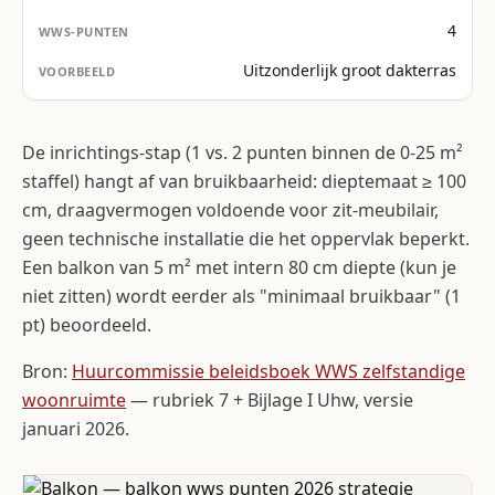
4
Uitzonderlijk groot dakterras
De inrichtings-stap (1 vs. 2 punten binnen de 0-25 m²
staffel) hangt af van bruikbaarheid: dieptemaat ≥ 100
cm, draagvermogen voldoende voor zit-meubilair,
geen technische installatie die het oppervlak beperkt.
Een balkon van 5 m² met intern 80 cm diepte (kun je
niet zitten) wordt eerder als "minimaal bruikbaar" (1
pt) beoordeeld.
Bron:
Huurcommissie beleidsboek WWS zelfstandige
woonruimte
— rubriek 7 + Bijlage I Uhw, versie
januari 2026.