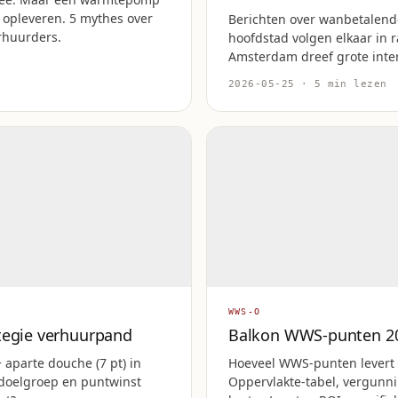
 opleveren. 5 mythes over
Berichten over wanbetalende
rhuurders.
hoofdstad volgen elkaar in r
Amsterdam dreef grote inte
2026-05-25 · 5 min lezen
WWS-O
tegie verhuurpand
Balkon WWS-punten 202
+ aparte douche (7 pt) in
Hoeveel WWS-punten levert 
 doelgroep en puntwinst
Oppervlakte-tabel, vergunni