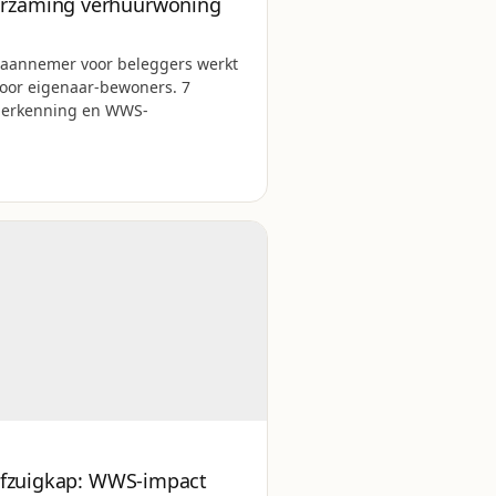
rzaming verhuurwoning
aannemer voor beleggers werkt
oor eigenaar-bewoners. 7
OH-erkenning en WWS-
-afzuigkap: WWS-impact