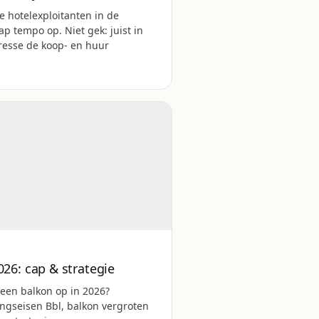
 hotelexploitanten in de
ap tempo op. Niet gek: juist in
resse de koop- en huur
6: cap & strategie
een balkon op in 2026?
ngseisen Bbl, balkon vergroten