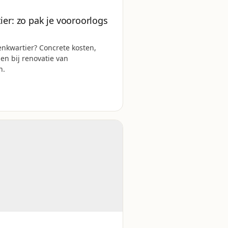
er: zo pak je vooroorlogs
nkwartier? Concrete kosten,
n bij renovatie van
n.