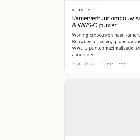
ALGEMEEN
Kamerverhuur ombouw A
& WWS-O punten
Woning ombouwen naar kamerv
Bouwbesluit-eisen, gedeelde vo
WWS-O puntenmaximalisatie. Max
aannemer.
2026-03-31 · 9 min lezen