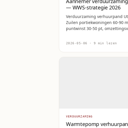
Aannemer verduurzaming
— WWS-strategie 2026
Verduurzaming verhuurpand Utr
Zuilen portiekwoningen 60-90 m
puntwinst 30-50 pt, omzettings
2026-05-06 · 9 min lezen
VERDUURZAMING
Warmtepomp verhuurpan