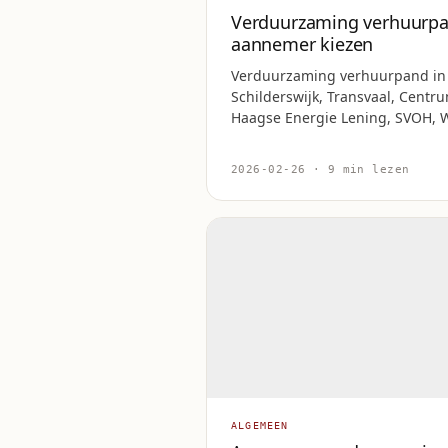
Verduurzaming verhuurp
aannemer kiezen
Verduurzaming verhuurpand in
Schilderswijk, Transvaal, Centr
Haagse Energie Lening, SVOH, 
2026-02-26 · 9 min lezen
ALGEMEEN