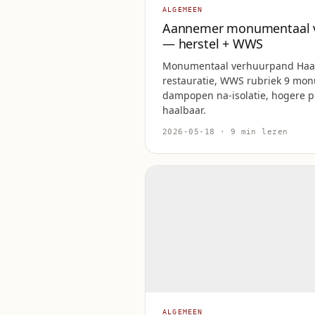
ALGEMEEN
Aannemer monumentaal 
— herstel + WWS
Monumentaal verhuurpand Haar
restauratie, WWS rubriek 9 mo
dampopen na-isolatie, hogere pri
haalbaar.
2026-05-18 · 9 min lezen
ALGEMEEN