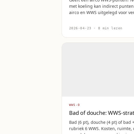
met koeling kan indirect punten
airco en WWS uitgelegd voor ve
2026-04-23 · 8 min lezen
WWS-O
Bad of douche: WWS-stra
Bad (6 pt), douche (4 pt) of bad 
rubriek 6 WWS. Kosten, ruimte,