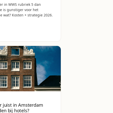
er in WWS rubriek 5 dan
ie is gunstiger voor het
e wat? Kosten + strategie 2026.
r juist in Amsterdam
en bij hotels?