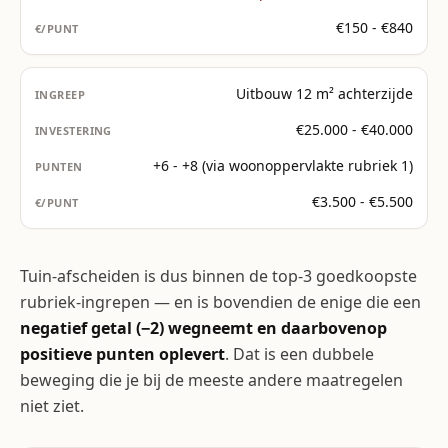
€150 - €840
Uitbouw 12 m² achterzijde
€25.000 - €40.000
+6 - +8 (via woonoppervlakte rubriek 1)
€3.500 - €5.500
Tuin-afscheiden is dus binnen de top-3 goedkoopste
rubriek-ingrepen — en is bovendien de enige die een
negatief getal (−2) wegneemt en daarbovenop
positieve punten oplevert
. Dat is een dubbele
beweging die je bij de meeste andere maatregelen
niet ziet.