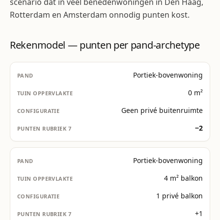
scenario dat in veel benedenwoningen in Den Haag,
Rotterdam en Amsterdam onnodig punten kost.
Rekenmodel — punten per pand-archetype
Portiek-bovenwoning
0 m²
Geen privé buitenruimte
−2
Portiek-bovenwoning
4 m² balkon
1 privé balkon
+1