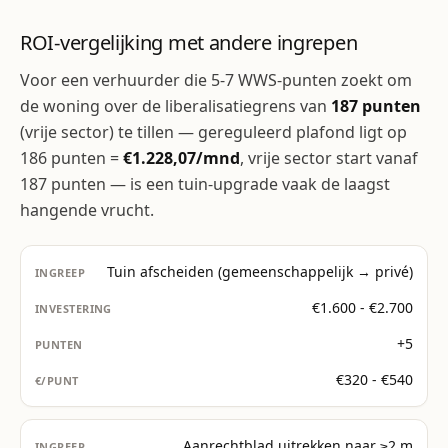
ROI-vergelijking met andere ingrepen
Voor een verhuurder die 5-7 WWS-punten zoekt om
de woning over de liberalisatiegrens van
187 punten
(vrije sector) te tillen — gereguleerd plafond ligt op
186 punten =
€1.228,07/mnd
, vrije sector start vanaf
187 punten — is een tuin-upgrade vaak de laagst
hangende vrucht.
Tuin afscheiden (gemeenschappelijk → privé)
€1.600 - €2.700
+5
€320 - €540
Aanrechtblad uitrekken naar ≥2 m