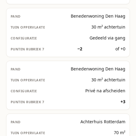
Benedenwoning Den Haag
30 m² achtertuin
Gedeeld via gang
−2
of +0
Benedenwoning Den Haag
30 m² achtertuin
Privé na afscheiden
+3
Achterhuis Rotterdam
70 m²