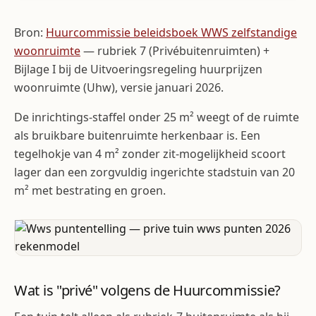
Bron:
Huurcommissie beleidsboek WWS zelfstandige
woonruimte
— rubriek 7 (Privébuitenruimten) +
Bijlage I bij de Uitvoeringsregeling huurprijzen
woonruimte (Uhw), versie januari 2026.
De inrichtings-staffel onder 25 m² weegt of de ruimte
als bruikbare buitenruimte herkenbaar is. Een
tegelhokje van 4 m² zonder zit-mogelijkheid scoort
lager dan een zorgvuldig ingerichte stadstuin van 20
m² met bestrating en groen.
Wat is "privé" volgens de Huurcommissie?