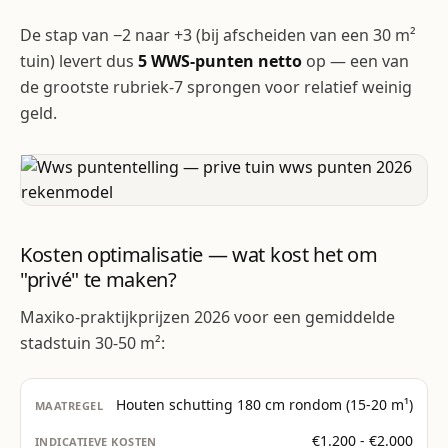
De stap van −2 naar +3 (bij afscheiden van een 30 m²
tuin) levert dus
5 WWS-punten netto
op — een van
de grootste rubriek-7 sprongen voor relatief weinig
geld.
Kosten optimalisatie — wat kost het om
"privé" te maken?
Maxiko-praktijkprijzen 2026 voor een gemiddelde
stadstuin 30-50 m²:
Houten schutting 180 cm rondom (15-20 m¹)
€1.200 - €2.000