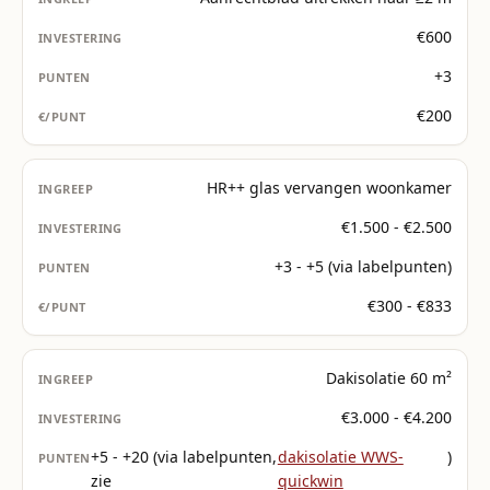
€600
+3
€200
HR++ glas vervangen woonkamer
€1.500 - €2.500
+3 - +5 (via labelpunten)
€300 - €833
Dakisolatie 60 m²
€3.000 - €4.200
+5 - +20 (via labelpunten,
dakisolatie WWS-
)
zie
quickwin