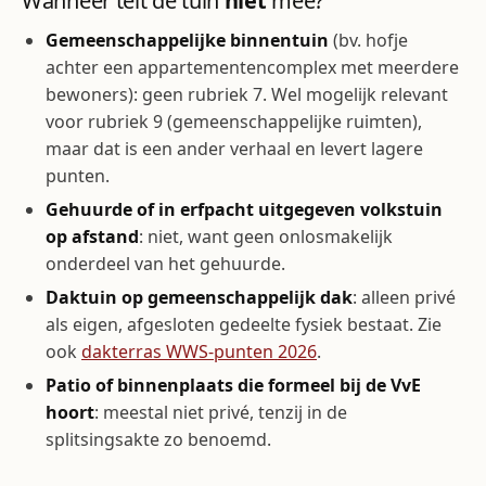
Wanneer telt de tuin
niet
mee?
Gemeenschappelijke binnentuin
(bv. hofje
achter een appartementencomplex met meerdere
bewoners): geen rubriek 7. Wel mogelijk relevant
voor rubriek 9 (gemeenschappelijke ruimten),
maar dat is een ander verhaal en levert lagere
punten.
Gehuurde of in erfpacht uitgegeven volkstuin
op afstand
: niet, want geen onlosmakelijk
onderdeel van het gehuurde.
Daktuin op gemeenschappelijk dak
: alleen privé
als eigen, afgesloten gedeelte fysiek bestaat. Zie
ook
dakterras WWS-punten 2026
.
Patio of binnenplaats die formeel bij de VvE
hoort
: meestal niet privé, tenzij in de
splitsingsakte zo benoemd.