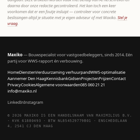
daarna door onze redactie gecontroleerd. Het kan toch een keer
voorkomen dat er een foutje insluipt — controleer voor concrete
beslissingen altijd je situatie met je eigen adviseur of met Maxiko.
Stel je
vraag
.
Maxiko
— Bouwspecialist voor vastgoedbeleggers, sinds 2014. Eén
partij voor WWS-rapport én verbouwing.
Home
Diensten
Verduurzaming verhuurpand
WWS-optimalisatie
Aannemer Den Haag
Kennisbank
Gidsen
Projecten
Prijzen
Contact
Privacy
Cookies
Algemene voorwaarden
085 060 21 21
info@maxiko.nl
LinkedIn
Instagram
© 2026 MAXIKO IS EEN HANDELSNAAM VAN MAXIMILIUS B.V.
· KVK 61880493 · BTW NL854529779B01 · ENSCHEDELAAN
4, 2541 CJ DEN HAAG