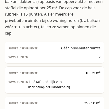
balkon, dakterras) op basis van oppervlakte, met een
staffel die oploopt per 25 m². De cap voor de hele
rubriek is 15 punten. Als er meerdere
privébuitenruimten bij de woning horen (bv. balkon
vóór + tuin achter), tellen ze samen op binnen die
cap.
Géén privébuitenruimte
−2
0 - 25 m²
1 - 2 (afhankelijk van
inrichting/bruikbaarheid)
25 - 50 m²