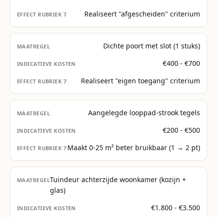
Realiseert "afgescheiden" criterium
Dichte poort met slot (1 stuks)
€400 - €700
Realiseert "eigen toegang" criterium
Aangelegde looppad-strook tegels
€200 - €500
Maakt 0-25 m² beter bruikbaar (1 → 2 pt)
Tuindeur achterzijde woonkamer (kozijn +
glas)
€1.800 - €3.500