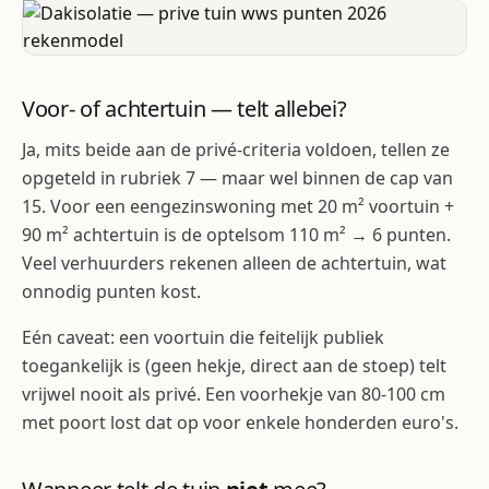
Voor- of achtertuin — telt allebei?
Ja, mits beide aan de privé-criteria voldoen, tellen ze
opgeteld in rubriek 7 — maar wel binnen de cap van
15. Voor een eengezinswoning met 20 m² voortuin +
90 m² achtertuin is de optelsom 110 m² → 6 punten.
Veel verhuurders rekenen alleen de achtertuin, wat
onnodig punten kost.
Eén caveat: een voortuin die feitelijk publiek
toegankelijk is (geen hekje, direct aan de stoep) telt
vrijwel nooit als privé. Een voorhekje van 80-100 cm
met poort lost dat op voor enkele honderden euro's.