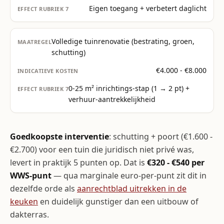
Eigen toegang + verbetert daglicht
Volledige tuinrenovatie (bestrating, groen,
schutting)
€4.000 - €8.000
0-25 m² inrichtings-stap (1 → 2 pt) +
verhuur-aantrekkelijkheid
Goedkoopste interventie
: schutting + poort (€1.600 -
€2.700) voor een tuin die juridisch niet privé was,
levert in praktijk 5 punten op. Dat is
€320 - €540 per
WWS-punt
— qua marginale euro-per-punt zit dit in
dezelfde orde als
aanrechtblad uitrekken in de
keuken
en duidelijk gunstiger dan een uitbouw of
dakterras.