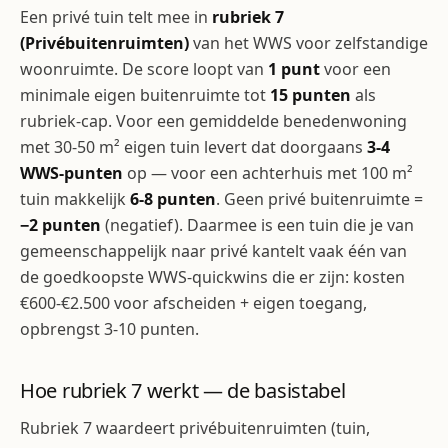
Een privé tuin telt mee in
rubriek 7
(Privébuitenruimten)
van het WWS voor zelfstandige
woonruimte. De score loopt van
1 punt
voor een
minimale eigen buitenruimte tot
15 punten
als
rubriek-cap. Voor een gemiddelde benedenwoning
met 30-50 m² eigen tuin levert dat doorgaans
3-4
WWS-punten
op — voor een achterhuis met 100 m²
tuin makkelijk
6-8 punten
. Geen privé buitenruimte =
−2 punten
(negatief). Daarmee is een tuin die je van
gemeenschappelijk naar privé kantelt vaak één van
de goedkoopste WWS-quickwins die er zijn: kosten
€600-€2.500 voor afscheiden + eigen toegang,
opbrengst 3-10 punten.
Hoe rubriek 7 werkt — de basistabel
Rubriek 7 waardeert privébuitenruimten (tuin,