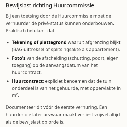
Bewijslast richting Huurcommissie
Bij een toetsing door de Huurcommissie moet de
verhuurder de privé-status kunnen onderbouwen.
Praktisch betekent dat:
Tekening of plattegrond
waaruit afgrenzing blijkt
(BAG-uittreksel of splitsingsakte als appartement).
Foto's
van de afscheiding (schutting, poort, eigen
toegang) op de aanvangsdatum van het
huurcontract.
Huurcontract
: expliciet benoemen dat de tuin
onderdeel is van het gehuurde, met oppervlakte in
m².
Documenteer dit vóór de eerste verhuring. Een
huurder die later bezwaar maakt verliest vrijwel altijd
als de bewijslast op orde is.