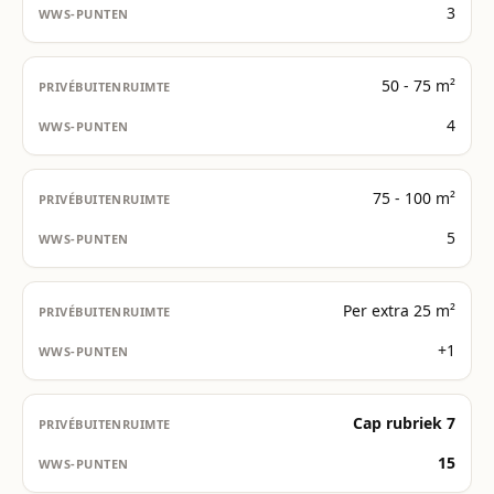
3
50 - 75 m²
4
75 - 100 m²
5
Per extra 25 m²
+1
Cap rubriek 7
15