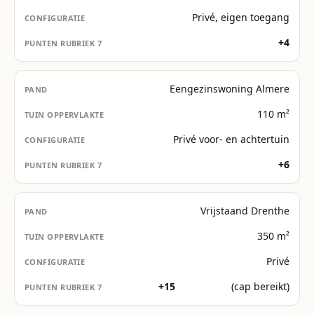
Privé, eigen toegang
+4
Eengezinswoning Almere
110 m²
Privé voor- en achtertuin
+6
Vrijstaand Drenthe
350 m²
Privé
+15
(cap bereikt)