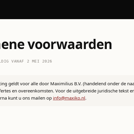
ene voorwaarden
LDIG VANAF 2 MEI 2026
ing geldt voor alle door Maximilius B.V. (handelend onder de n
fertes en overeenkomsten. Voor de uitgebreide juridische tekst e
arna kunt u ons mailen op
info@maxiko.nl
.