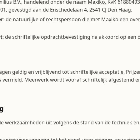
milius B.V., handelend onder de naam Maxiko, KvK 6188049
1, gevestigd aan de Enschedelaan 4, 2541 CJ Den Haag.
er
: de natuurlijke of rechtspersoon die met Maxiko een ov
t
: de schriftelijke opdracht­bevestiging na akkoord op een o
agen geldig en vrijblijvend tot schriftelijke acceptatie. Prijze
s vermeld. Meerwerk wordt vooraf schriftelijk afgestemd e
ng
de werkzaamheden uit volgens de stand van de techniek e