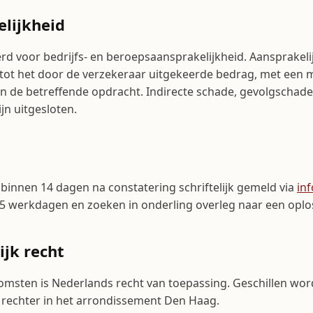
elijkheid
rd voor bedrijfs- en beroepsaansprakelijkheid. Aansprakelijk
 tot het door de verzekeraar uitgekeerde bedrag, met een
n de betreffende opdracht. Indirecte schade, gevolgschad
jn uitgesloten.
binnen 14 dagen na constatering schriftelijk gemeld via
in
5 werkdagen en zoeken in onderling overleg naar een oplo
ijk recht
omsten is Nederlands recht van toepassing. Geschillen wo
rechter in het arrondissement Den Haag.