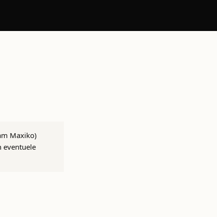
aam Maxiko)
n eventuele