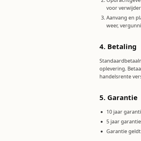
Opdrachtgever
voor verwijder
Aanvang en pla
weer, vergunni
4. Betaling
Standaard­betaal
oplevering. Betaa
handelsrente ver
5. Garantie
10 jaar garant
5 jaar garanti
Garantie geldt