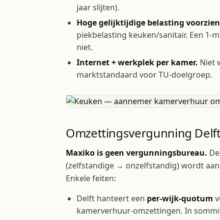
jaar slijten).
Hoge gelijktijdige belasting voorzie
piekbelasting keuken/sanitair. Een 1-
niet.
Internet + werkplek per kamer.
Niet 
marktstandaard voor TU-doelgroep.
Omzettingsvergunning Delft
Maxiko is geen vergunningsbureau.
De
(zelfstandige → onzelfstandig) wordt aan
Enkele feiten:
Delft hanteert een
per-wijk-quotum
v
kamerverhuur-omzettingen. In sommig