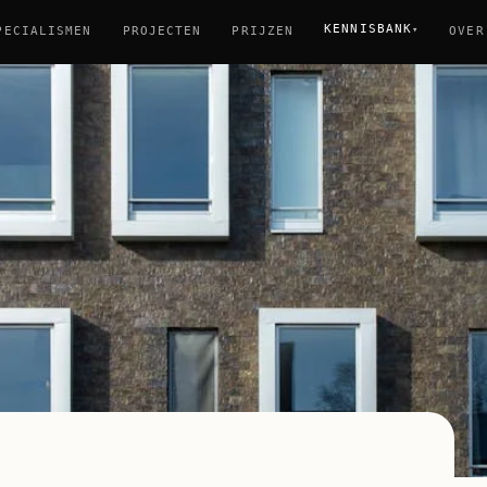
KENNISBANK
▾
PECIALISMEN
PROJECTEN
PRIJZEN
OVER