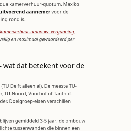
ilt qua kamerverhuur-quotum. Maxiko
uitvoerend aannemer
voor de
ng rond is.
kamerverhuur-ombouw: vergunning,
eilig en maximaal gewaardeerd per
 wat dat betekent voor de
 (TU Delft alleen al). De meeste TU-
, TU-Noord, Voorhof of Tanthof.
der. Doelgroep-eisen verschillen
blijven gemiddeld 3-5 jaar; de ombouw
lichte tussenwanden die binnen een