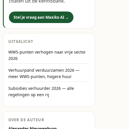
citaten uit de kennisbank.
Stel je vraag aan Maxiko AI →
UITGELICHT
WWS-punten verhogen naar vrije sector
2026
Verhuurpand verduurzamen 2026 —
meer WWS-punten, hogere huur
Subsidies verhuurder 2026 — alle
regelingen op een rij
OVER DE AUTEUR
Alexander Nieuwenburg