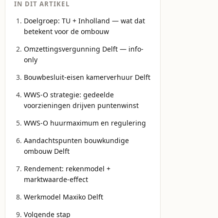
IN DIT ARTIKEL
Doelgroep: TU + Inholland — wat dat
betekent voor de ombouw
Omzettingsvergunning Delft — info-
only
Bouwbesluit-eisen kamerverhuur Delft
WWS-O strategie: gedeelde
voorzieningen drijven puntenwinst
WWS-O huurmaximum en regulering
Aandachtspunten bouwkundige
ombouw Delft
Rendement: rekenmodel +
marktwaarde-effect
Werkmodel Maxiko Delft
Volgende stap