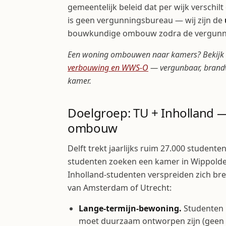
gemeentelijk beleid dat per wijk versch
is geen vergunningsbureau — wij zijn de
bouwkundige ombouw zodra de vergunni
Een woning ombouwen naar kamers? Bekijk
verbouwing en WWS-O
— vergunbaar, brandv
kamer.
Doelgroep: TU + Inholland —
ombouw
Delft trekt jaarlijks ruim 27.000 studenten
studenten zoeken een kamer in Wippolder
Inholland-studenten verspreiden zich bre
van Amsterdam of Utrecht:
Lange-termijn-bewoning.
Studenten 
moet duurzaam ontworpen zijn (geen 