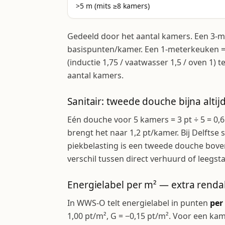
>5 m (mits ≥8 kamers)
Gedeeld door het aantal kamers. Een 3-m
basispunten/kamer. Een 1-meterkeuken =
(inductie 1,75 / vaatwasser 1,5 / oven 1) 
aantal kamers.
Sanitair: tweede douche bijna altij
Eén douche voor 5 kamers = 3 pt ÷ 5 = 0
brengt het naar 1,2 pt/kamer. Bij Delfts
piekbelasting is een tweede douche bov
verschil tussen direct verhuurd of leegsta
Energielabel per m² — extra rend
In WWS-O telt energielabel in punten
per
1,00 pt/m², G = −0,15 pt/m². Voor een kam