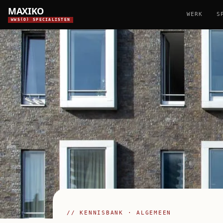
MAXIKO
WERK
S
WWS(O) SPECIALISTEN
// KENNISBANK · ALGEMEEN