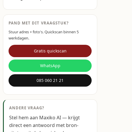
PAND MET DIT VRAAGSTUK?
Stuur adres + foto's. Quickscan binnen 5
werkdagen.
Gratis quickscan
WhatsApp
085 060 21 21
ANDERE VRAAG?
Stel hem aan Maxiko AI — krijgt
direct een antwoord met bron-