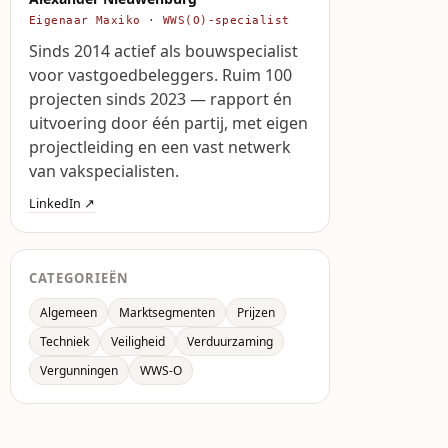
Eigenaar Maxiko · WWS(O)-specialist
Sinds 2014 actief als bouwspecialist
voor vastgoedbeleggers. Ruim 100
projecten sinds 2023 — rapport én
uitvoering door één partij, met eigen
projectleiding en een vast netwerk
van vakspecialisten.
LinkedIn ↗
CATEGORIEËN
Algemeen
Marktsegmenten
Prijzen
Techniek
Veiligheid
Verduurzaming
Vergunningen
WWS-O