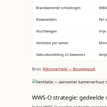
Brandwerende scheidingen
WBDB
Rookmelders
Per 
Vluchtwegen
Vrij
Ventilatie per kamer
Mini
Gebruiksmelding ≥5 bewoners
Verp
Bron:
Rijksoverheid — Bouwbesluit
.
WWS-O strategie: gedeelde 