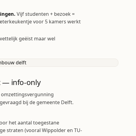
ningen.
Vijf studenten + bezoek =
meterkeukentje voor 5 kamers werkt
wettelijk geëist maar wel
 — info-only
 omzettingsvergunning
gevraagd bij de gemeente Delft.
oor het aantal toegestane
e straten (vooral Wippolder en TU-