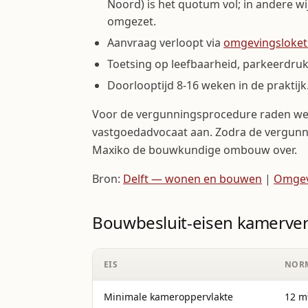
Noord) is het quotum vol; in andere 
omgezet.
Aanvraag verloopt via
omgevingsloket
Toetsing op leefbaarheid, parkeerdru
Doorlooptijd 8-16 weken in de praktijk
Voor de vergunningsprocedure raden we 
vastgoedadvocaat aan. Zodra de vergunni
Maxiko de bouwkundige ombouw over.
Bron:
Delft — wonen en bouwen
|
Omgev
Bouwbesluit-eisen kamerver
EIS
NOR
Minimale kameroppervlakte
12 m