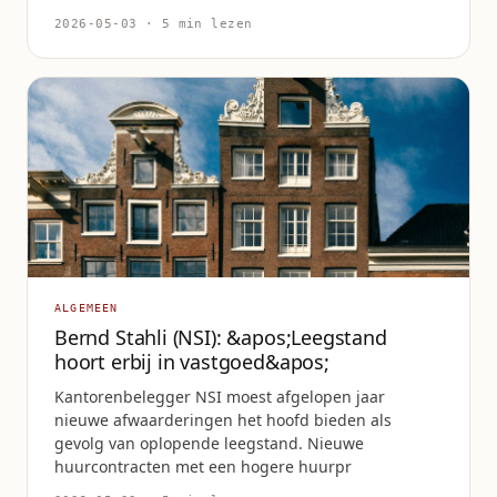
2026-05-03 · 5 min lezen
ALGEMEEN
Bernd Stahli (NSI): &apos;Leegstand
hoort erbij in vastgoed&apos;
Kantorenbelegger NSI moest afgelopen jaar
nieuwe afwaarderingen het hoofd bieden als
gevolg van oplopende leegstand. Nieuwe
huurcontracten met een hogere huurpr