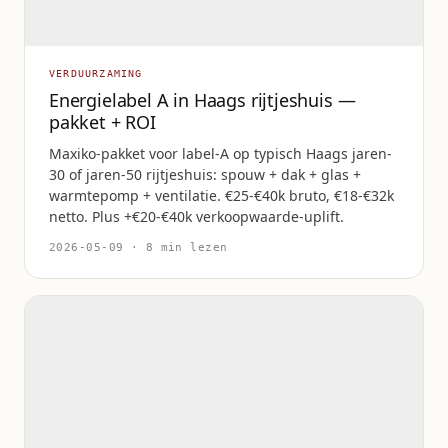
VERDUURZAMING
Energielabel A in Haags rijtjeshuis —
pakket + ROI
Maxiko-pakket voor label-A op typisch Haags jaren-
30 of jaren-50 rijtjeshuis: spouw + dak + glas +
warmtepomp + ventilatie. €25-€40k bruto, €18-€32k
netto. Plus +€20-€40k verkoopwaarde-uplift.
2026-05-09 · 8 min lezen