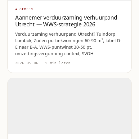
ALGEMEEN
Aannemer verduurzaming verhuurpand
Utrecht — WWS-strategie 2026
Verduurzaming verhuurpand Utrecht? Tuindorp,
Lombok, Zuilen portiekwoningen 60-90 m², label D-
E naar B-A, WWS-puntwinst 30-50 pt,
omzettingsvergunning context, SVOH.
2026-05-06 · 9 min lezen