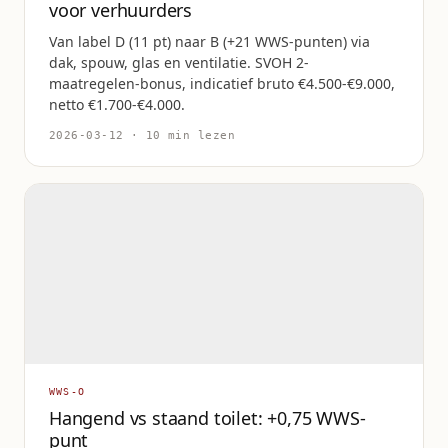
voor verhuurders
Van label D (11 pt) naar B (+21 WWS-punten) via
dak, spouw, glas en ventilatie. SVOH 2-
maatregelen-bonus, indicatief bruto €4.500-€9.000,
netto €1.700-€4.000.
2026-03-12 · 10 min lezen
WWS-O
Hangend vs staand toilet: +0,75 WWS-
punt