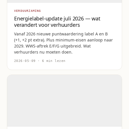
VERDUURZAMING
Energielabel-update juli 2026 — wat
verandert voor verhuurders
Vanaf 2026 nieuwe puntwaardering label A en B
(+1, +2 pt extra). Plus minimum-eisen aanloop naar
2029. WWS-aftrek E/F/G uitgebreid. Wat
verhuurders nu moeten doen.
2026-05-09 · 6 min lezen