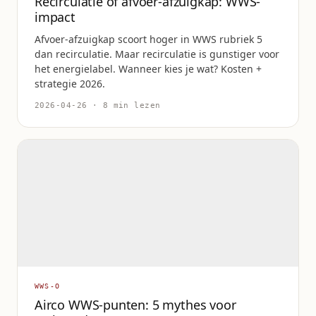
Recirculatie of afvoer-afzuigkap: WWS-
impact
Afvoer-afzuigkap scoort hoger in WWS rubriek 5
dan recirculatie. Maar recirculatie is gunstiger voor
het energielabel. Wanneer kies je wat? Kosten +
strategie 2026.
2026-04-26 · 8 min lezen
WWS-O
Airco WWS-punten: 5 mythes voor