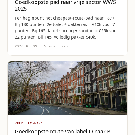
Goedkoopste pad naar vrije sector WWS
2026
Per beginpunt het cheapest-route-pad naar 187+.
Bij 180 punten: 2e toilet + dakterras = €10k voor 7
punten. Bij 165: label-sprong + sanitair = €25k voor
22 punten. Bij 145: volledig pakket €40k.
2026-05-09 · 5 min lezen
VERDUURZAMING
Goedkoopste route van label D naar B