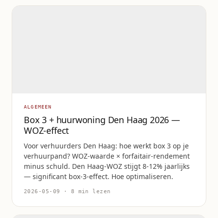
ALGEMEEN
Box 3 + huurwoning Den Haag 2026 —
WOZ-effect
Voor verhuurders Den Haag: hoe werkt box 3 op je
verhuurpand? WOZ-waarde × forfaitair-rendement
minus schuld. Den Haag-WOZ stijgt 8-12% jaarlijks
— significant box-3-effect. Hoe optimaliseren.
2026-05-09 · 8 min lezen