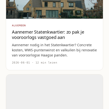
ALGEMEEN
Aannemer Statenkwartier: zo pak je
vooroorlogs vastgoed aan
Aannemer nodig in het Statenkwartier? Concrete
kosten, WWS-puntenwinst en valkuilen bij renovatie
van vooroorlogse Haagse panden.
2026-06-01 · 12 min lezen