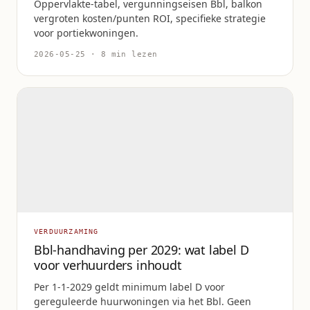
Oppervlakte-tabel, vergunningseisen Bbl, balkon
vergroten kosten/punten ROI, specifieke strategie
voor portiekwoningen.
2026-05-25 · 8 min lezen
VERDUURZAMING
Bbl-handhaving per 2029: wat label D
voor verhuurders inhoudt
Per 1-1-2029 geldt minimum label D voor
gereguleerde huurwoningen via het Bbl. Geen