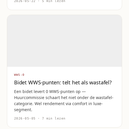
2026-05-22 · 5 min lezen
WWS-O
Bidet WWS-punten: telt het als wastafel?
Een bidet levert 0 WWS-punten op —
Huurcommissie schaart het niet onder de wastafel-
categorie. Wel rendement via comfort in luxe-
segment.
2026-05-05 · 7 min lezen