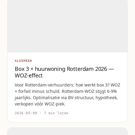
ALGEMEEN
Box 3 + huurwoning Rotterdam 2026 —
WOZ-effect
Voor Rotterdam-verhuurders: hoe werkt box 3? WOZ
× forfait minus schuld. Rotterdam-WOZ stijgt 6-9%
jaarlijks. Optimalisatie via BV-structuur, hypotheek,
verkopen vóór WOZ-piek.
2026-05-09 · 7 min lezen