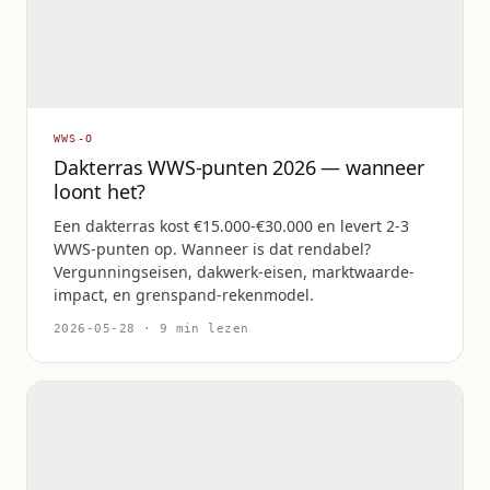
WWS-O
Dakterras WWS-punten 2026 — wanneer
loont het?
Een dakterras kost €15.000-€30.000 en levert 2-3
WWS-punten op. Wanneer is dat rendabel?
Vergunningseisen, dakwerk-eisen, marktwaarde-
impact, en grenspand-rekenmodel.
2026-05-28 · 9 min lezen