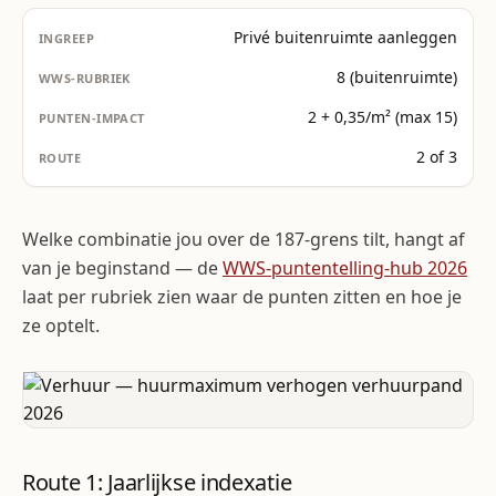
Privé buitenruimte aanleggen
8 (buitenruimte)
2 + 0,35/m² (max 15)
2 of 3
Welke combinatie jou over de 187-grens tilt, hangt af
van je beginstand — de
WWS-puntentelling-hub 2026
laat per rubriek zien waar de punten zitten en hoe je
ze optelt.
Route 1: Jaarlijkse indexatie