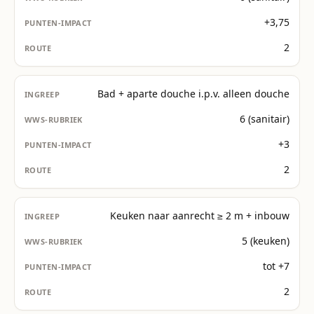
+3,75
2
Bad + aparte douche i.p.v. alleen douche
6 (sanitair)
+3
2
Keuken naar aanrecht ≥ 2 m + inbouw
5 (keuken)
tot +7
2