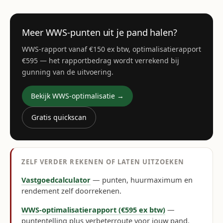
Meer WWS-punten uit je pand halen?
WWS-rapport vanaf €150 ex btw, optimalisatierapport
€595 — het rapportbedrag wordt verrekend bij
gunning van de uitvoering.
Bekijk WWS-optimalisatie →
Gratis quickscan
ZELF VERDER REKENEN OF LATEN UITZOEKEN
Vastgoedcalculator
— punten, huurmaximum en
rendement zelf doorrekenen.
WWS-optimalisatierapport (€595 ex btw)
—
puntentelling plus verbeterroute voor jouw pand.