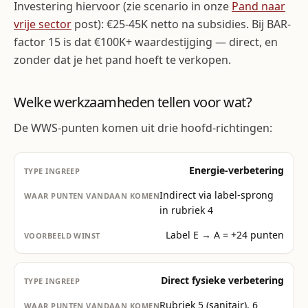
Investering hiervoor (zie scenario in onze
Pand naar
vrije sector
post): €25-45K netto na subsidies. Bij BAR-
factor 15 is dat €100K+ waardestijging — direct, en
zonder dat je het pand hoeft te verkopen.
Welke werkzaamheden tellen voor wat?
De WWS-punten komen uit drie hoofd-richtingen:
Energie-verbetering
Indirect via label-sprong
in rubriek 4
Label E → A = +24 punten
Direct fysieke verbetering
Rubriek 5 (sanitair), 6