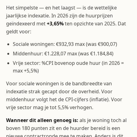
Het simpelste — en het laagst — is de wettelijke
jaarlijkse indexatie. In 2026 zijn de huurprijzen
geïndexeerd met
+3,65%
ten opzichte van 2025. Dat
geldt voor:
Sociale woningen: €932,93 max (was €900,07)
Middenhuur: €1.228,07 max (was €1.184,84)
Vrije sector: %CPI bovenop oude huur (in 2026 =
max +5,5%)
Voor sociale woningen is de bandbreedte van
indexatie strak gecapt door de overheid. Voor
middenhuur volgt het de CPI-cijfers (inflatie). Voor
vrije sector mag je tot 5,5% verhogen.
Wanneer dit alleen genoeg is:
als je woning toch al
boven 180 punten zit en de huurder bereid is een
nieuwe contractronde mee te maken. Anders is dit