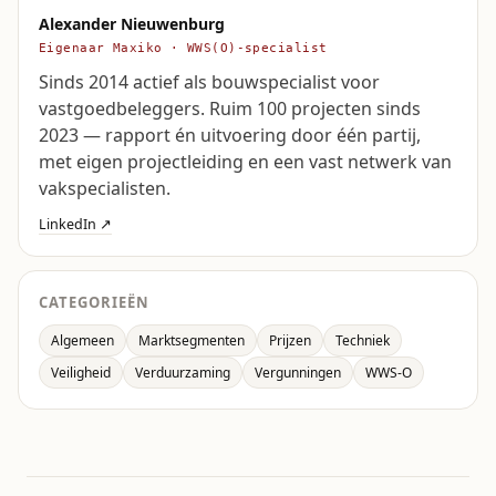
Alexander Nieuwenburg
Eigenaar Maxiko · WWS(O)-specialist
Sinds 2014 actief als bouwspecialist voor
vastgoedbeleggers. Ruim 100 projecten sinds
2023 — rapport én uitvoering door één partij,
met eigen projectleiding en een vast netwerk van
vakspecialisten.
LinkedIn ↗
CATEGORIEËN
Algemeen
Marktsegmenten
Prijzen
Techniek
Veiligheid
Verduurzaming
Vergunningen
WWS-O