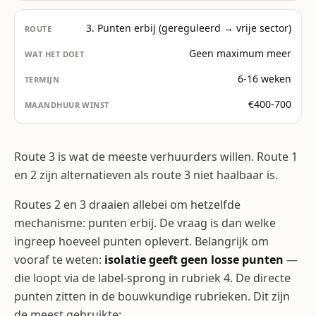
3. Punten erbij (gereguleerd → vrije sector)
Geen maximum meer
6-16 weken
€400-700
Route 3 is wat de meeste verhuurders willen. Route 1
en 2 zijn alternatieven als route 3 niet haalbaar is.
Routes 2 en 3 draaien allebei om hetzelfde
mechanisme: punten erbij. De vraag is dan welke
ingreep hoeveel punten oplevert. Belangrijk om
vooraf te weten:
isolatie geeft geen losse punten
—
die loopt via de label-sprong in rubriek 4. De directe
punten zitten in de bouwkundige rubrieken. Dit zijn
de meest gebruikte: