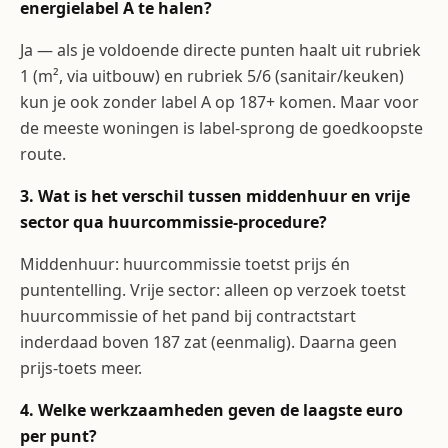
energielabel A te halen?
Ja — als je voldoende directe punten haalt uit rubriek
1 (m², via uitbouw) en rubriek 5/6 (sanitair/keuken)
kun je ook zonder label A op 187+ komen. Maar voor
de meeste woningen is label-sprong de goedkoopste
route.
3. Wat is het verschil tussen middenhuur en vrije
sector qua huurcommissie-procedure?
Middenhuur: huurcommissie toetst prijs én
puntentelling. Vrije sector: alleen op verzoek toetst
huurcommissie of het pand bij contractstart
inderdaad boven 187 zat (eenmalig). Daarna geen
prijs-toets meer.
4. Welke werkzaamheden geven de laagste euro
per punt?