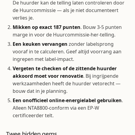
De huurder kan de telling laten controleren door
de Huurcommissie — als je niet documenteert
verlies je.
Mikken op exact 187 punten
. Bouw 3-5 punten
marge in voor de Huurcommissie-her-telling.
Een keuken vervangen
zonder labelsprong
vooraf in te calculeren. Geef altijd voorrang aan
ingrepen met label-impact.
Vergeten te checken of de zittende huurder
akkoord moet voor renovatie
. Bij ingrijpende
werkzaamheden heeft de huurder vetorecht —
bouw dat in je planning.
Een onofficieel online-energielabel gebruiken
.
Alleen NTA8800-conform via een EP-W
certificeerder telt.
Twee hidden gems