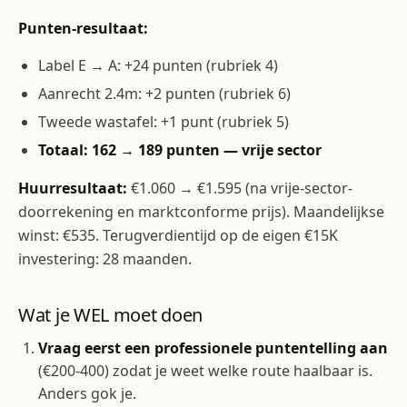
Punten-resultaat:
Label E → A: +24 punten (rubriek 4)
Aanrecht 2.4m: +2 punten (rubriek 6)
Tweede wastafel: +1 punt (rubriek 5)
Totaal: 162 → 189 punten — vrije sector
Huurresultaat:
€1.060 → €1.595 (na vrije-sector-
doorrekening en marktconforme prijs). Maandelijkse
winst: €535. Terugverdientijd op de eigen €15K
investering: 28 maanden.
Wat je WEL moet doen
Vraag eerst een professionele puntentelling aan
(€200-400) zodat je weet welke route haalbaar is.
Anders gok je.