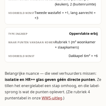
(keuken), 2 (buitenruimte)
Tweede wastafel = +1, lang aanrecht =
+3
Oppervlakte erbij
Rubriek 1 (m² woonkamer
+ slaapkamers)
Dakkapel 6m² = +6
Belangrijke nuance — die veel verhuurders missen:
isolatie en HR++ glas geven géén directe punten
. Ze
tillen het energielabel een stap omhoog, en die label-
sprong is wat de punten oplevert. (Zie rubriek 4
puntentabel in onze
WWS-uitleg
.)