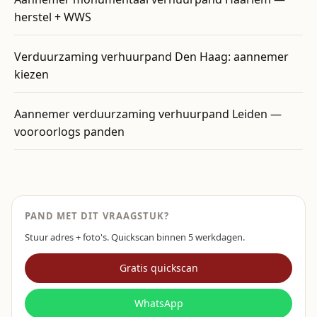
herstel + WWS
Verduurzaming verhuurpand Den Haag: aannemer
kiezen
Aannemer verduurzaming verhuurpand Leiden —
vooroorlogs panden
PAND MET DIT VRAAGSTUK?
Stuur adres + foto's. Quickscan binnen 5 werkdagen.
Gratis quickscan
WhatsApp