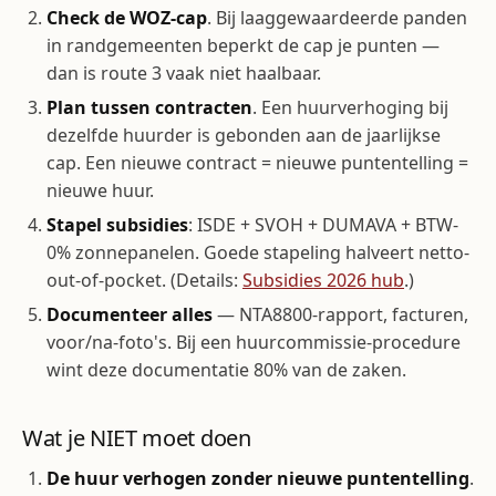
Check de WOZ-cap
. Bij laaggewaardeerde panden
in randgemeenten beperkt de cap je punten —
dan is route 3 vaak niet haalbaar.
Plan tussen contracten
. Een huurverhoging bij
dezelfde huurder is gebonden aan de jaarlijkse
cap. Een nieuwe contract = nieuwe puntentelling =
nieuwe huur.
Stapel subsidies
: ISDE + SVOH + DUMAVA + BTW-
0% zonnepanelen. Goede stapeling halveert netto-
out-of-pocket. (Details:
Subsidies 2026 hub
.)
Documenteer alles
— NTA8800-rapport, facturen,
voor/na-foto's. Bij een huurcommissie-procedure
wint deze documentatie 80% van de zaken.
Wat je NIET moet doen
De huur verhogen zonder nieuwe puntentelling
.