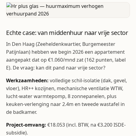
Echte case: van middenhuur naar vrije sector
In Den Haag (Zeeheldenkwartier, Burgemeester
Patijnlaan) hebben we begin 2026 een appartement
aangepakt dat op €1.060/mnd zat (162 punten, label
E). De vraag: kan dit pand naar vrije sector?
Werkzaamheden:
volledige schil-isolatie (dak, gevel,
vloer), HR++ kozijnen, mechanische ventilatie WTW,
lucht-water warmtepomp, 8 zonnepanelen, plus
keuken-verlenging naar 2.4m en tweede wastafel in
de badkamer.
Project-omvang:
€18.053 (incl. BTW, na €3.200 ISDE-
subsidie).