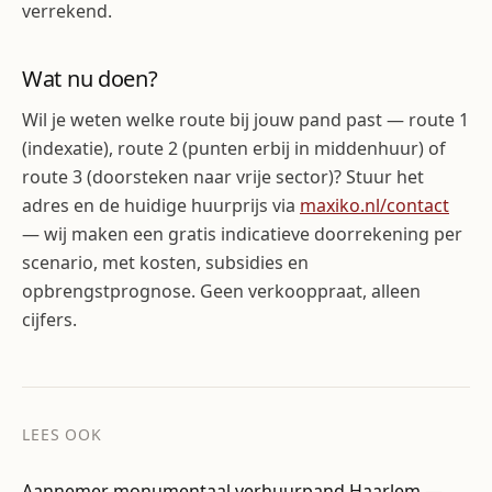
verrekend.
Wat nu doen?
Wil je weten welke route bij jouw pand past — route 1
(indexatie), route 2 (punten erbij in middenhuur) of
route 3 (doorsteken naar vrije sector)? Stuur het
adres en de huidige huurprijs via
maxiko.nl/contact
— wij maken een gratis indicatieve doorrekening per
scenario, met kosten, subsidies en
opbrengstprognose. Geen verkooppraat, alleen
cijfers.
LEES OOK
Aannemer monumentaal verhuurpand Haarlem —