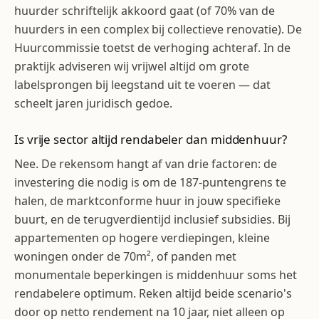
huurder schriftelijk akkoord gaat (of 70% van de
huurders in een complex bij collectieve renovatie). De
Huurcommissie toetst de verhoging achteraf. In de
praktijk adviseren wij vrijwel altijd om grote
labelsprongen bij leegstand uit te voeren — dat
scheelt jaren juridisch gedoe.
Is vrije sector altijd rendabeler dan middenhuur?
Nee. De rekensom hangt af van drie factoren: de
investering die nodig is om de 187-puntengrens te
halen, de marktconforme huur in jouw specifieke
buurt, en de terugverdientijd inclusief subsidies. Bij
appartementen op hogere verdiepingen, kleine
woningen onder de 70m², of panden met
monumentale beperkingen is middenhuur soms het
rendabelere optimum. Reken altijd beide scenario's
door op netto rendement na 10 jaar, niet alleen op