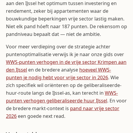
aan den IJssel het optimum tussen investering en
rendement, zeker bij appartementen waar de
bouwkundige beperkingen vrije sector lastig maken.
Niet elk pand hóeft naar 187 punten. De rekensom op
pandniveau bepaalt dat — niet de ambitie.
Voor meer verdieping over de strategie achter
puntenoptimalisatie verwijs ik je naar onze gids over
WWS-punten verhogen in de vrije sector Krimpen aan
den IJssel
en de bredere analyse
hoeveel WWS-
punten je nodig hebt voor vrije sector in 2026
. Wie
zich specifiek wil oriënteren op de geliberaliseerde-
huur-route langs de IJssel-as, kan terecht in
WWS-
punten verhogen geliberaliseerde huur IJssel
. En voor
de bredere markt-context is
pand naar vrije sector
2026
een goede next read.