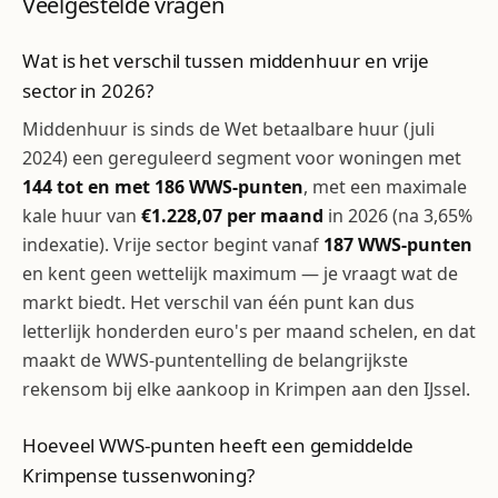
Veelgestelde vragen
Wat is het verschil tussen middenhuur en vrije
sector in 2026?
Middenhuur is sinds de Wet betaalbare huur (juli
2024) een gereguleerd segment voor woningen met
144 tot en met 186 WWS-punten
, met een maximale
kale huur van
€1.228,07 per maand
in 2026 (na 3,65%
indexatie). Vrije sector begint vanaf
187 WWS-punten
en kent geen wettelijk maximum — je vraagt wat de
markt biedt. Het verschil van één punt kan dus
letterlijk honderden euro's per maand schelen, en dat
maakt de WWS-puntentelling de belangrijkste
rekensom bij elke aankoop in Krimpen aan den IJssel.
Hoeveel WWS-punten heeft een gemiddelde
Krimpense tussenwoning?