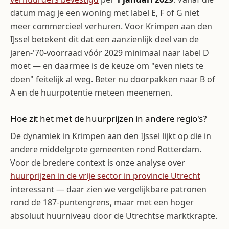
datum mag je een woning met label E, F of G niet
meer commercieel verhuren. Voor Krimpen aan den
IJssel betekent dit dat een aanzienlijk deel van de
jaren-'70-voorraad vóór 2029 minimaal naar label D
moet — en daarmee is de keuze om "even niets te
doen" feitelijk al weg. Beter nu doorpakken naar B of
A en de huurpotentie meteen meenemen.
Hoe zit het met de huurprijzen in andere regio's?
De dynamiek in Krimpen aan den IJssel lijkt op die in
andere middelgrote gemeenten rond Rotterdam.
Voor de bredere context is onze analyse over
huurprijzen in de vrije sector in provincie Utrecht
interessant — daar zien we vergelijkbare patronen
rond de 187-puntengrens, maar met een hoger
absoluut huurniveau door de Utrechtse marktkrapte.