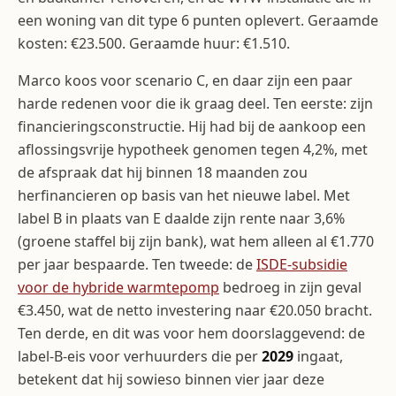
een woning van dit type 6 punten oplevert. Geraamde
kosten: €23.500. Geraamde huur: €1.510.
Marco koos voor scenario C, en daar zijn een paar
harde redenen voor die ik graag deel. Ten eerste: zijn
financieringsconstructie. Hij had bij de aankoop een
aflossingsvrije hypotheek genomen tegen 4,2%, met
de afspraak dat hij binnen 18 maanden zou
herfinancieren op basis van het nieuwe label. Met
label B in plaats van E daalde zijn rente naar 3,6%
(groene staffel bij zijn bank), wat hem alleen al €1.770
per jaar bespaarde. Ten tweede: de
ISDE-subsidie
voor de hybride warmtepomp
bedroeg in zijn geval
€3.450, wat de netto investering naar €20.050 bracht.
Ten derde, en dit was voor hem doorslaggevend: de
label-B-eis voor verhuurders die per
2029
ingaat,
betekent dat hij sowieso binnen vier jaar deze