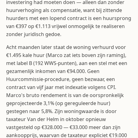
investering had moeten doen — alleen dan zonder
huurverhoging als compensatie, want bij zittende
huurders met een lopend contract is een huursprong
van €397 op €1.113 vrijwel onmogelijk te realiseren
zonder juridisch gedoe.
Acht maanden later staat de woning verhuurd voor
€1.495 kale huur (Marco zat iets boven zijn raming),
met label B (192 WWS-punten), aan een stel met een
gezamenlijk inkomen van €94.000. Geen
Huurcommissie-procedure, geen bezwaar, een
contract van vijf jaar met indexatie volgens CPI.
Marco's bruto rendement is van de oorspronkelijk
geprojecteerde 3,1% (op gereguleerde huur)
gestegen naar 5,8%. Zijn woningwaarde is door
taxateur Van der Helm in oktober opnieuw
vastgesteld op €328.000 — €33.000 meer dan zijn
aankoopprijs, waarvan de taxateur expliciet €19.000