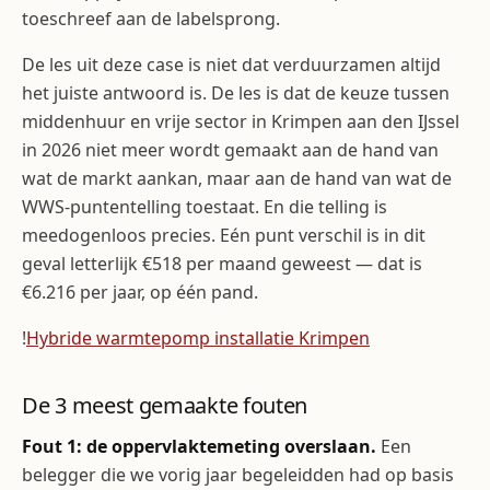
toeschreef aan de labelsprong.
De les uit deze case is niet dat verduurzamen altijd
het juiste antwoord is. De les is dat de keuze tussen
middenhuur en vrije sector in Krimpen aan den IJssel
in 2026 niet meer wordt gemaakt aan de hand van
wat de markt aankan, maar aan de hand van wat de
WWS-puntentelling toestaat. En die telling is
meedogenloos precies. Eén punt verschil is in dit
geval letterlijk €518 per maand geweest — dat is
€6.216 per jaar, op één pand.
!
Hybride warmtepomp installatie Krimpen
De 3 meest gemaakte fouten
Fout 1: de oppervlaktemeting overslaan.
Een
belegger die we vorig jaar begeleidden had op basis