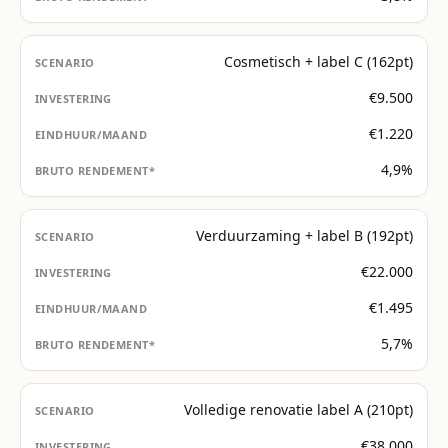
Cosmetisch + label C (162pt)
€9.500
€1.220
4,9%
Verduurzaming + label B (192pt)
€22.000
€1.495
5,7%
Volledige renovatie label A (210pt)
€38.000