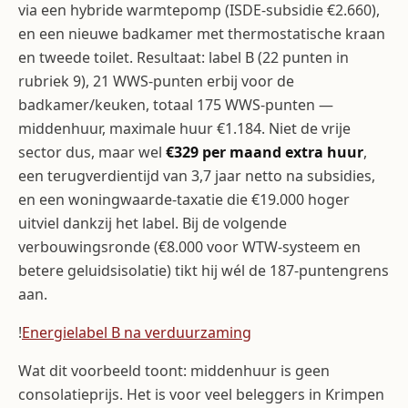
via een hybride warmtepomp (ISDE-subsidie €2.660),
en een nieuwe badkamer met thermostatische kraan
en tweede toilet. Resultaat: label B (22 punten in
rubriek 9), 21 WWS-punten erbij voor de
badkamer/keuken, totaal 175 WWS-punten —
middenhuur, maximale huur €1.184. Niet de vrije
sector dus, maar wel
€329 per maand extra huur
,
een terugverdientijd van 3,7 jaar netto na subsidies,
en een woningwaarde-taxatie die €19.000 hoger
uitviel dankzij het label. Bij de volgende
verbouwingsronde (€8.000 voor WTW-systeem en
betere geluidsisolatie) tikt hij wél de 187-puntengrens
aan.
!
Energielabel B na verduurzaming
Wat dit voorbeeld toont: middenhuur is geen
consolatieprijs. Het is voor veel beleggers in Krimpen