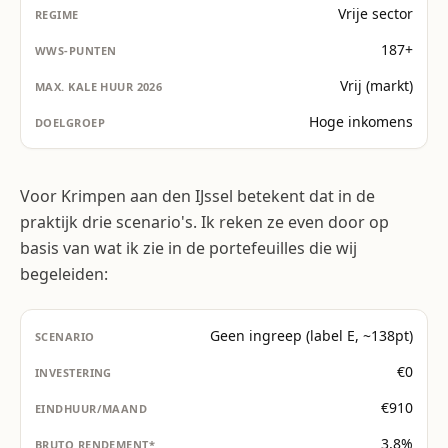
Vrije sector
187+
Vrij (markt)
Hoge inkomens
Voor Krimpen aan den IJssel betekent dat in de
praktijk drie scenario's. Ik reken ze even door op
basis van wat ik zie in de portefeuilles die wij
begeleiden:
Geen ingreep (label E, ~138pt)
€0
€910
3,8%