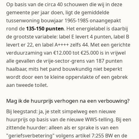
Op basis van de circa 40 schouwen die wij in deze
gemeente per jaar doen, ligt de gemiddelde
tussenwoning bouwjaar 1965-1985 onaangepakt
rond de
135-150 punten
. Het energielabel is daarbij
de grootste variabele: label E levert 4 punten, label B
levert er 22, en label A++++ zelfs 44. Met een gerichte
verduurzaming van €12.000 tot €25.000 is in vrijwel
alle gevallen de vrije-sector-grens van 187 punten
haalbaar, mits het pand bouwkundig niet beperkt
wordt door een te kleine oppervlakte of een gebrek
aan tweede toilet.
Mag ik de huurprijs verhogen na een verbouwing?
Bij leegstand: ja, je stelt simpelweg een nieuwe
huurprijs op basis van de nieuwe WWS-telling. Bij een
zittende huurder: alleen als er sprake is van een
"geriefsverbetering" volgens artikel 7:255 BW en de