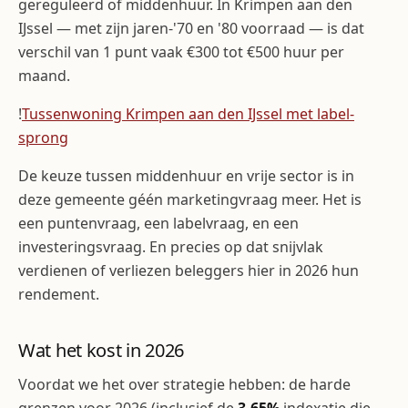
gereguleerd of middenhuur. In Krimpen aan den
IJssel — met zijn jaren-'70 en '80 voorraad — is dat
verschil van 1 punt vaak €300 tot €500 huur per
maand.
!
Tussenwoning Krimpen aan den IJssel met label-
sprong
De keuze tussen middenhuur en vrije sector is in
deze gemeente géén marketingvraag meer. Het is
een puntenvraag, een labelvraag, en een
investeringsvraag. En precies op dat snijvlak
verdienen of verliezen beleggers hier in 2026 hun
rendement.
Wat het kost in 2026
Voordat we het over strategie hebben: de harde