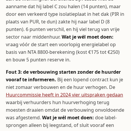
aanname dat hij label C zou halen (14 punten), maar
door een verkeerd type isolatieplaat in het dak (PIR in
plaats van PUR, te dun) zakte hij naar label D (8
punten). 6 punten verschil, en hij viel terug van vrije
sector naar middenhuur.
Wat je wél moet doen:
vraag vóór de start een voorlopig energielabel op
basis van NTA 8800-berekening (kost €175 tot €250)
en bouw 5 punten reserve in.
Fout 3: de verbouwing starten zonder de huurder
vooraf te informeren.
Bij een lopend contract kun je
niet zomaar verbouwen en de huur verhogen. De
Huurcommissie heeft in 2024 vier uitspraken gedaan
waarbij verhuurders hun huurverhoging terug
moesten draaien omdat de verbouwing onvoldoende
was afgestemd.
Wat je wél moet doen:
doe label-
sprongen alleen bij leegstand, of sluit vooraf een