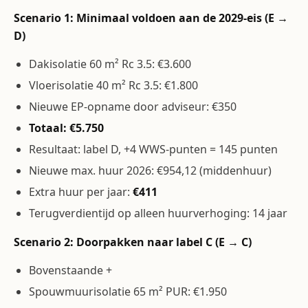
Scenario 1: Minimaal voldoen aan de 2029-eis (E →
D)
Dakisolatie 60 m² Rc 3.5: €3.600
Vloerisolatie 40 m² Rc 3.5: €1.800
Nieuwe EP-opname door adviseur: €350
Totaal: €5.750
Resultaat: label D, +4 WWS-punten = 145 punten
Nieuwe max. huur 2026: €954,12 (middenhuur)
Extra huur per jaar:
€411
Terugverdientijd op alleen huurverhoging: 14 jaar
Scenario 2: Doorpakken naar label C (E → C)
Bovenstaande +
Spouwmuurisolatie 65 m² PUR: €1.950