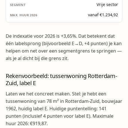
Vrije sector
vanaf €1.234,92
De indexatie voor 2026 is +3,65%. Dat betekent dat
één labelsprong (bijvoorbeeld E→D, +4 punten) je kan
helpen om net over een segmentgrens te springen —
als je al dicht bij die grens zit.
Rekenvoorbeeld: tussenwoning Rotterdam-
Zuid, label E
Laten we het concreet maken. Stel: je hebt een
tussenwoning van 78 m² in Rotterdam-Zuid, bouwjaar
1962, huidig label E. Huidige puntentelling: 141
punten (inclusief 4 punten voor label E). Maximale
huur 2026: €919,87.