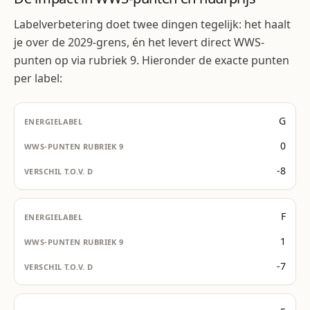
Labelverbetering doet twee dingen tegelijk: het haalt
je over de 2029-grens, én het levert direct WWS-
punten op via rubriek 9. Hieronder de exacte punten
per label:
G
0
-8
F
1
-7