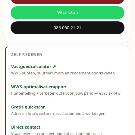
WhatsApp
085 060 21 21
ZELF REKENEN
Vastgoedcalculator ↗
WWS-punten, huurmaximum en rendement doorrekenen
WWS-optimalisatierapport
Puntentelling + verbeterroute voor jouw pand — €595 ex btw
Gratis quickscan
Adres en foto's insturen, reactie binnen 5 werkdagen
Direct contact
Vraag over een concreet pand of een lopend traject