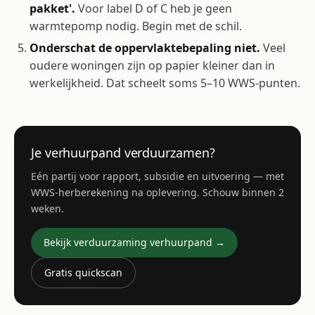
pakket'.
Voor label D of C heb je geen
warmtepomp nodig. Begin met de schil.
Onderschat de oppervlaktebepaling niet.
Veel
oudere woningen zijn op papier kleiner dan in
werkelijkheid. Dat scheelt soms 5–10 WWS-punten.
Je verhuurpand verduurzamen?
Eén partij voor rapport, subsidie en uitvoering — met
WWS-herberekening na oplevering. Schouw binnen 2
weken.
Bekijk verduurzaming verhuurpand →
Gratis quickscan