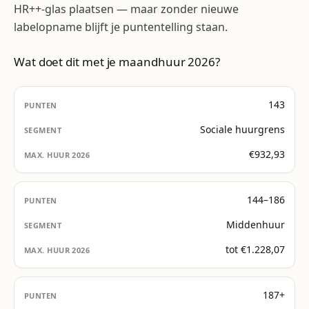
HR++-glas plaatsen — maar zonder nieuwe
labelopname blijft je puntentelling staan.
Wat doet dit met je maandhuur 2026?
143
Sociale huurgrens
€932,93
144–186
Middenhuur
tot €1.228,07
187+