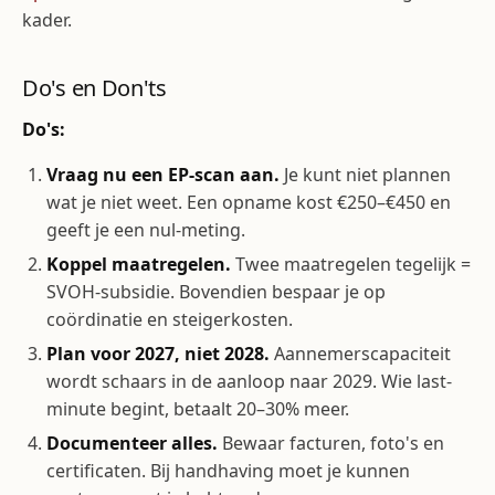
kader.
Do's en Don'ts
Do's:
Vraag nu een EP-scan aan.
Je kunt niet plannen
wat je niet weet. Een opname kost €250–€450 en
geeft je een nul-meting.
Koppel maatregelen.
Twee maatregelen tegelijk =
SVOH-subsidie. Bovendien bespaar je op
coördinatie en steigerkosten.
Plan voor 2027, niet 2028.
Aannemerscapaciteit
wordt schaars in de aanloop naar 2029. Wie last-
minute begint, betaalt 20–30% meer.
Documenteer alles.
Bewaar facturen, foto's en
certificaten. Bij handhaving moet je kunnen