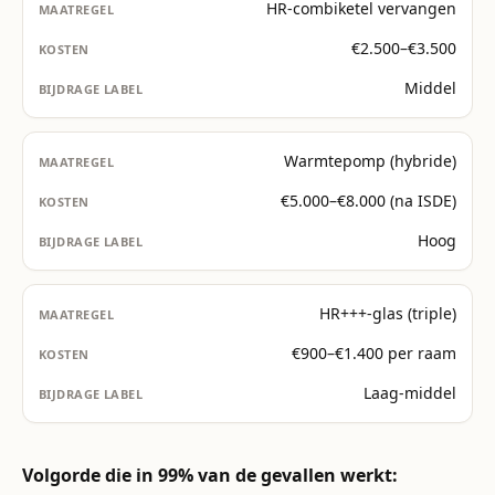
HR-combiketel vervangen
€2.500–€3.500
Middel
Warmtepomp (hybride)
€5.000–€8.000 (na ISDE)
Hoog
HR+++-glas (triple)
€900–€1.400 per raam
Laag-middel
Volgorde die in 99% van de gevallen werkt: