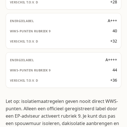
+28
A+++
40
+32
A++++
44
+36
Let op: isolatiemaatregelen geven nooit direct WWS-
punten. Alleen een officieel geregistreerd label door
een EP-adviseur activeert rubriek 9. Je kunt dus pas
een spouwmuur isoleren, dakisolatie aanbrengen en