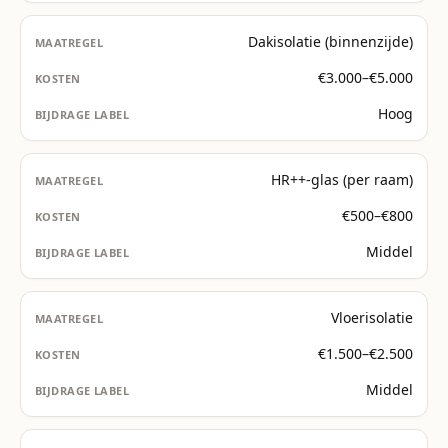
Dakisolatie (binnenzijde)
€3.000–€5.000
Hoog
HR++-glas (per raam)
€500–€800
Middel
Vloerisolatie
€1.500–€2.500
Middel