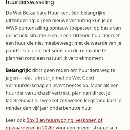
huurderswisseling
De Wet Betaalbare Huur kent één belangrijke
uitzondering: bij een nieuwe verhuring kun je de
WWS-puntentelling opnieuw toepassen op basis van
de actuele situatie. Heb je een zittende huurder met
een huur die niet meebeweegt met de waarde van je
pand? Dan loont het soms om de renovatie te
plannen rond een natuurlijk vertrekmoment.
Belangrijk
: dit is geen reden om huurders weg te
jagen — dat is in strijd met de Wet Goed
Verhuurderschap en levert boetes op. Maar als een
huurder van zichzelf vertrekt, plan dan direct je
labelrenovatie. Twee tot zes weken leegstand kost je
minder dan vijf jaar onderbenutte huur.
Lees ook
Box 3 en huurwoning: verkopen of
opwaarderen in 2026?
voor een breder strategisch