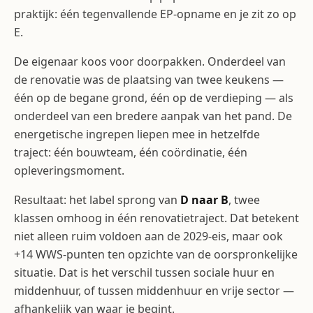
praktijk: één tegenvallende EP-opname en je zit zo op
E.
De eigenaar koos voor doorpakken. Onderdeel van
de renovatie was de plaatsing van twee keukens —
één op de begane grond, één op de verdieping — als
onderdeel van een bredere aanpak van het pand. De
energetische ingrepen liepen mee in hetzelfde
traject: één bouwteam, één coördinatie, één
opleveringsmoment.
Resultaat: het label sprong van
D naar B
, twee
klassen omhoog in één renovatietraject. Dat betekent
niet alleen ruim voldoen aan de 2029-eis, maar ook
+14 WWS-punten ten opzichte van de oorspronkelijke
situatie. Dat is het verschil tussen sociale huur en
middenhuur, of tussen middenhuur en vrije sector —
afhankelijk van waar je begint.