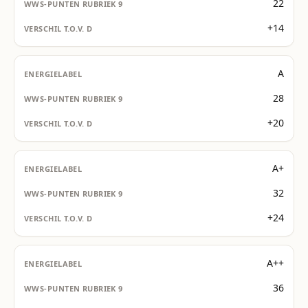
22
+14
A
28
+20
A+
32
+24
A++
36