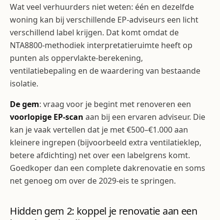
Wat veel verhuurders niet weten: één en dezelfde
woning kan bij verschillende EP-adviseurs een licht
verschillend label krijgen. Dat komt omdat de
NTA8800-methodiek interpretatieruimte heeft op
punten als oppervlakte-berekening,
ventilatiebepaling en de waardering van bestaande
isolatie.
De gem
: vraag voor je begint met renoveren een
voorlopige EP-scan
aan bij een ervaren adviseur. Die
kan je vaak vertellen dat je met €500–€1.000 aan
kleinere ingrepen (bijvoorbeeld extra ventilatieklep,
betere afdichting) net over een labelgrens komt.
Goedkoper dan een complete dakrenovatie en soms
net genoeg om over de 2029-eis te springen.
Hidden gem 2: koppel je renovatie aan een