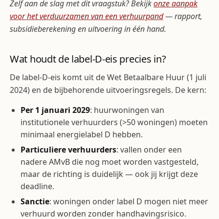
Zelf aan de slag met dit vraagstuk? Bekijk
onze aanpak
voor het verduurzamen van een verhuurpand
— rapport,
subsidieberekening en uitvoering in één hand.
Wat houdt de label-D-eis precies in?
De label-D-eis komt uit de Wet Betaalbare Huur (1 juli
2024) en de bijbehorende uitvoeringsregels. De kern:
Per 1 januari 2029
: huurwoningen van
institutionele verhuurders (>50 woningen) moeten
minimaal energielabel D hebben.
Particuliere verhuurders
: vallen onder een
nadere AMvB die nog moet worden vastgesteld,
maar de richting is duidelijk — ook jij krijgt deze
deadline.
Sanctie
: woningen onder label D mogen niet meer
verhuurd worden zonder handhavingsrisico.