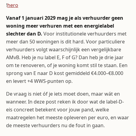
!
hero
Vanaf 1 januari 2029 mag je als verhuurder geen
woning meer verhuren met een energielabel
slechter dan D.
Voor institutionele verhuurders met
meer dan 50 woningen is dit hard. Voor particuliere
verhuurders volgt waarschijnlijk een vergelijkbare
AMvB. Heb je nu label E, F of G? Dan heb je drie jaar
om te renoveren, of je woning komt stil te staan. Een
sprong van E naar D kost gemiddeld €4.000–€8.000
en levert +4 WWS-punten op.
De vraag is niet óf je iets moet doen, maar wát en
wanneer. In deze post reken ik door wat de label-D-
eis concreet betekent voor jouw pand, welke
maatregelen het meeste opleveren per euro, en waar
de meeste verhuurders nu de fout in gaan.