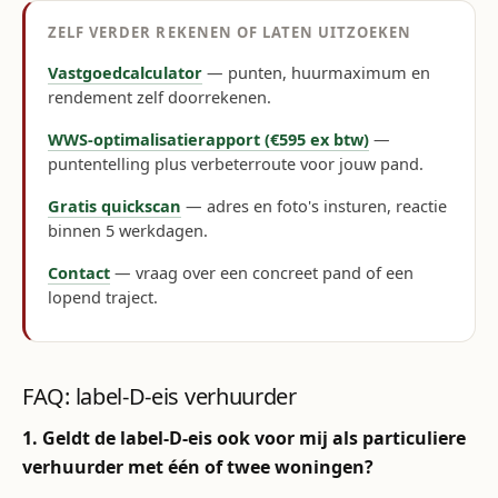
ZELF VERDER REKENEN OF LATEN UITZOEKEN
Vastgoedcalculator
— punten, huurmaximum en
rendement zelf doorrekenen.
WWS-optimalisatierapport (€595 ex btw)
—
puntentelling plus verbeterroute voor jouw pand.
Gratis quickscan
— adres en foto's insturen, reactie
binnen 5 werkdagen.
Contact
— vraag over een concreet pand of een
lopend traject.
FAQ: label-D-eis verhuurder
1. Geldt de label-D-eis ook voor mij als particuliere
verhuurder met één of twee woningen?