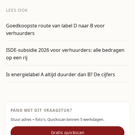
LEES OOK
Goedkoopste route van label D naar B voor
verhuurders
ISDE-subsidie 2026 voor verhuurders: alle bedragen
op een rij
Is energielabel A altijd duurder dan B? De cijfers
PAND MET DIT VRAAGSTUK?
Stuur adres + foto's. Quickscan binnen 5 werkdagen.
Gratis quickscan