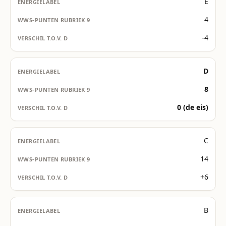
E
4
-4
D
8
0 (de eis)
C
14
+6
B