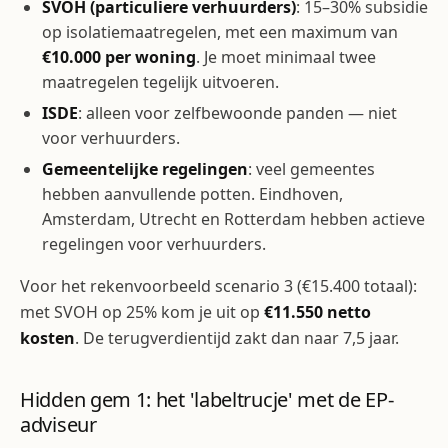
SVOH (particuliere verhuurders)
: 15–30% subsidie
op isolatiemaatregelen, met een maximum van
€10.000 per woning
. Je moet minimaal twee
maatregelen tegelijk uitvoeren.
ISDE
: alleen voor zelfbewoonde panden — niet
voor verhuurders.
Gemeentelijke regelingen
: veel gemeentes
hebben aanvullende potten. Eindhoven,
Amsterdam, Utrecht en Rotterdam hebben actieve
regelingen voor verhuurders.
Voor het rekenvoorbeeld scenario 3 (€15.400 totaal):
met SVOH op 25% kom je uit op
€11.550 netto
kosten
. De terugverdientijd zakt dan naar 7,5 jaar.
Hidden gem 1: het 'labeltrucje' met de EP-
adviseur