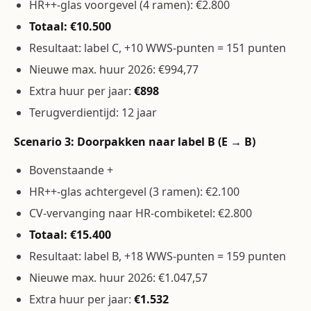
HR++-glas voorgevel (4 ramen): €2.800
Totaal: €10.500
Resultaat: label C, +10 WWS-punten = 151 punten
Nieuwe max. huur 2026: €994,77
Extra huur per jaar:
€898
Terugverdientijd: 12 jaar
Scenario 3: Doorpakken naar label B (E → B)
Bovenstaande +
HR++-glas achtergevel (3 ramen): €2.100
CV-vervanging naar HR-combiketel: €2.800
Totaal: €15.400
Resultaat: label B, +18 WWS-punten = 159 punten
Nieuwe max. huur 2026: €1.047,57
Extra huur per jaar:
€1.532