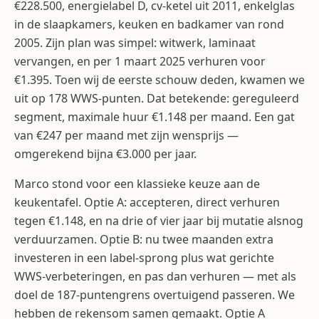
€228.500, energielabel D, cv-ketel uit 2011, enkelglas
in de slaapkamers, keuken en badkamer van rond
2005. Zijn plan was simpel: witwerk, laminaat
vervangen, en per 1 maart 2025 verhuren voor
€1.395. Toen wij de eerste schouw deden, kwamen we
uit op 178 WWS-punten. Dat betekende: gereguleerd
segment, maximale huur €1.148 per maand. Een gat
van €247 per maand met zijn wensprijs —
omgerekend bijna €3.000 per jaar.
Marco stond voor een klassieke keuze aan de
keukentafel. Optie A: accepteren, direct verhuren
tegen €1.148, en na drie of vier jaar bij mutatie alsnog
verduurzamen. Optie B: nu twee maanden extra
investeren in een label-sprong plus wat gerichte
WWS-verbeteringen, en pas dan verhuren — met als
doel de 187-puntengrens overtuigend passeren. We
hebben de rekensom samen gemaakt. Optie A