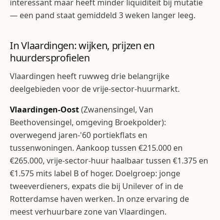
interessant maar heeft minder liquiditeit bij mutatie
— een pand staat gemiddeld 3 weken langer leeg.
In Vlaardingen: wijken, prijzen en
huurdersprofielen
Vlaardingen heeft ruwweg drie belangrijke
deelgebieden voor de vrije-sector-huurmarkt.
Vlaardingen-Oost
(Zwanensingel, Van
Beethovensingel, omgeving Broekpolder):
overwegend jaren-'60 portiekflats en
tussenwoningen. Aankoop tussen €215.000 en
€265.000, vrije-sector-huur haalbaar tussen €1.375 en
€1.575 mits label B of hoger. Doelgroep: jonge
tweeverdieners, expats die bij Unilever of in de
Rotterdamse haven werken. In onze ervaring de
meest verhuurbare zone van Vlaardingen.