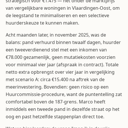
strategisch voor €1.475 — net onder de marktprijs
van vergelijkbare woningen in Vlaardingen-Oost, om
de leegstand te minimaliseren en een selectieve
huurderskeuze te kunnen maken.
Acht maanden later, in november 2025, was de
balans: pand verhuurd binnen twaalf dagen, huurder
een tweeverdienend stel met een inkomen van
€78.000 gezamenlijk, geen mutatiekosten voorzien
voor minimaal vier jaar (afspraak in contract). Totale
netto extra opbrengst over vier jaar in vergelijking
met scenario A: circa €15.400 na aftrek van de
meerinvestering. Bovendien: geen risico op een
Huurcommissie-procedure, want de puntentelling zat
comfortabel boven de 187-grens. Marco heeft
inmiddels een tweede pand in dezelfde straat op het
oog en past hetzelfde stappenplan direct toe.