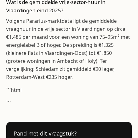
Wat is de gemiddelde vrije-sector-huur in
Vlaardingen eind 2025?
Volgens Pararius-marktdata ligt de gemiddelde
vraaghuur in de vrije sector in Vlaardingen op circa
€1.485 per maand voor een woning van 75–95m² met
energielabel B of hoger. De spreiding is €1.325
(kleinere flats in Vlaardingen-Oost) tot €1.850
(grotere woningen in Ambacht of Holy). Ter
vergelijking: Schiedam zit gemiddeld €90 lager,
Rotterdam-West €235 hoger.
```html
```
Pand met dit vraagstuk?