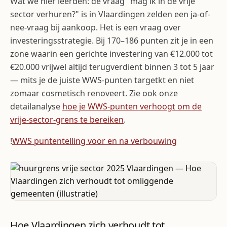
Wat we hier leerden: de vraag "mag ik in de vrije
sector verhuren?" is in Vlaardingen zelden een ja-of-
nee-vraag bij aankoop. Het is een vraag over
investeringsstrategie. Bij 170–186 punten zit je in een
zone waarin een gerichte investering van €12.000 tot
€20.000 vrijwel altijd terugverdient binnen 3 tot 5 jaar
— mits je de juiste WWS-punten targetkt en niet
zomaar cosmetisch renoveert. Zie ook onze
detailanalyse
hoe je WWS-punten verhoogt om de
vrije-sector-grens te bereiken
.
!
WWS puntentelling voor en na verbouwing
Hoe Vlaardingen zich verhoudt tot