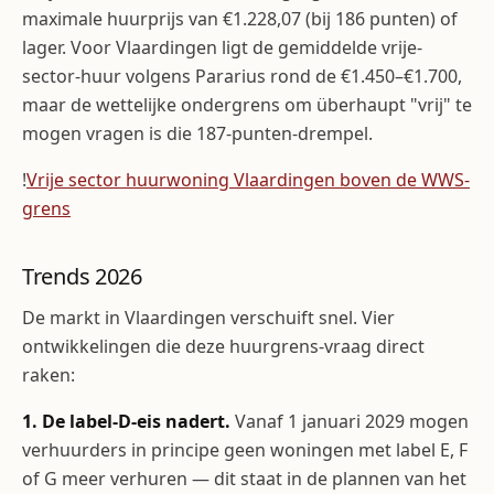
maximale huurprijs van €1.228,07 (bij 186 punten) of
lager. Voor Vlaardingen ligt de gemiddelde vrije-
sector-huur volgens Pararius rond de €1.450–€1.700,
maar de wettelijke ondergrens om überhaupt "vrij" te
mogen vragen is die 187-punten-drempel.
!
Vrije sector huurwoning Vlaardingen boven de WWS-
grens
Trends 2026
De markt in Vlaardingen verschuift snel. Vier
ontwikkelingen die deze huurgrens-vraag direct
raken:
1. De label-D-eis nadert.
Vanaf 1 januari 2029 mogen
verhuurders in principe geen woningen met label E, F
of G meer verhuren — dit staat in de plannen van het