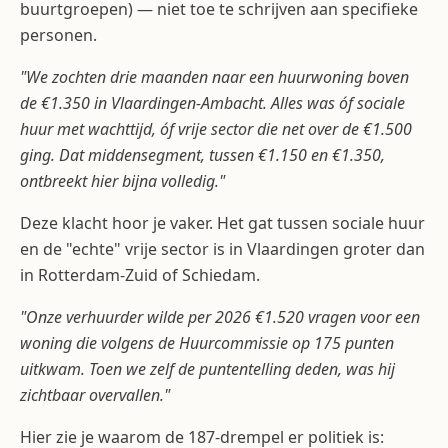
buurtgroepen) — niet toe te schrijven aan specifieke
personen.
"We zochten drie maanden naar een huurwoning boven
de €1.350 in Vlaardingen-Ambacht. Alles was óf sociale
huur met wachttijd, óf vrije sector die net over de €1.500
ging. Dat middensegment, tussen €1.150 en €1.350,
ontbreekt hier bijna volledig."
Deze klacht hoor je vaker. Het gat tussen sociale huur
en de "echte" vrije sector is in Vlaardingen groter dan
in Rotterdam-Zuid of Schiedam.
"Onze verhuurder wilde per 2026 €1.520 vragen voor een
woning die volgens de Huurcommissie op 175 punten
uitkwam. Toen we zelf de puntentelling deden, was hij
zichtbaar overvallen."
Hier zie je waarom de 187-drempel er politiek is: