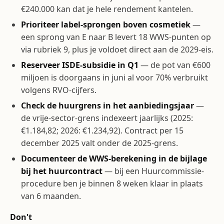
€240.000 kan dat je hele rendement kantelen.
Prioriteer label-sprongen boven cosmetiek
—
een sprong van E naar B levert 18 WWS-punten op
via rubriek 9, plus je voldoet direct aan de 2029-eis.
Reserveer ISDE-subsidie in Q1
— de pot van €600
miljoen is doorgaans in juni al voor 70% verbruikt
volgens RVO-cijfers.
Check de huurgrens in het aanbiedingsjaar
—
de vrije-sector-grens indexeert jaarlijks (2025:
€1.184,82; 2026: €1.234,92). Contract per 15
december 2025 valt onder de 2025-grens.
Documenteer de WWS-berekening in de bijlage
bij het huurcontract
— bij een Huurcommissie-
procedure ben je binnen 8 weken klaar in plaats
van 6 maanden.
Don't