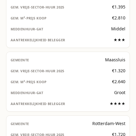
€1.395
€2.810
Middel
★★★
Maassluis
€1.320
€2.640
Groot
★★★★
Rotterdam-West
€1.720