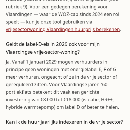
rubriek 9). Voor een gedegen berekening voor
Vlaardingen — waar de WOZ-cap sinds 2024 een rol
speelt — kun je onze tool gebruiken via
vrijesectorwoning Vlaardingen huurprijs berekenen
.
Geldt de label-D-eis in 2029 ook voor mijn
Vlaardingse vrije-sector-woning?
Ja. Vanaf 1 januari 2029 mogen verhuurders in
principe geen woningen met energielabel E, F of G
meer verhuren, ongeacht of ze in de vrije sector of
gereguleerd zitten. Voor Vlaardingse jaren-'60-
portiekflats betekent dit vaak een gerichte
investering van €8.000 tot €18.000 (isolatie, HR++,
hybride warmtepomp) om label D of beter te halen.
Kan ik de huur jaarlijks indexeren in de vrije sector?