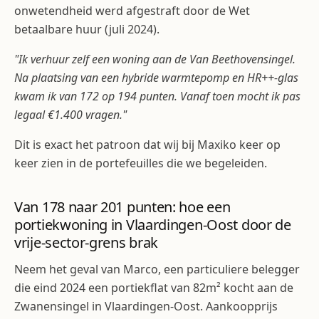
onwetendheid werd afgestraft door de Wet
betaalbare huur (juli 2024).
"Ik verhuur zelf een woning aan de Van Beethovensingel.
Na plaatsing van een hybride warmtepomp en HR++-glas
kwam ik van 172 op 194 punten. Vanaf toen mocht ik pas
legaal €1.400 vragen."
Dit is exact het patroon dat wij bij Maxiko keer op
keer zien in de portefeuilles die we begeleiden.
Van 178 naar 201 punten: hoe een
portiekwoning in Vlaardingen-Oost door de
vrije-sector-grens brak
Neem het geval van Marco, een particuliere belegger
die eind 2024 een portiekflat van 82m² kocht aan de
Zwanensingel in Vlaardingen-Oost. Aankoopprijs