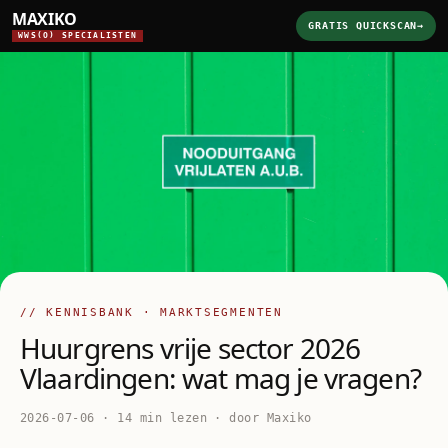
MAXIKO
GRATIS QUICKSCAN
→
WWS(O) SPECIALISTEN
// KENNISBANK · MARKTSEGMENTEN
Huurgrens vrije sector 2026
Vlaardingen: wat mag je vragen?
2026-07-06 · 14 min lezen · door Maxiko