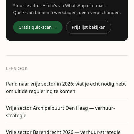
Stuur je adres + foto's via WhatsApp of e-mail.
Quickscan binnen 5 werkdagen, geen verplichtingen.
Gratis quickscan →
Prijslijst bekijken
LEES OOK
Pand naar vrije sector in 2026: wat je echt nodig hebt
om uit de regulering te komen
Vrije sector Archipelbuurt Den Haag — verhuur-
strategie
Vrije sector Barendrecht 2026 — verhuur-strategie