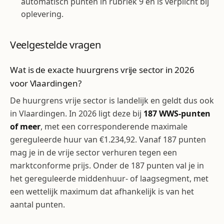
automatisch punten in rubriek 9 én is verplicht bij
oplevering.
Veelgestelde vragen
Wat is de exacte huurgrens vrije sector in 2026
voor Vlaardingen?
De huurgrens vrije sector is landelijk en geldt dus ook
in Vlaardingen. In 2026 ligt deze bij
187 WWS-punten
of meer
, met een corresponderende maximale
gereguleerde huur van €1.234,92. Vanaf 187 punten
mag je in de vrije sector verhuren tegen een
marktconforme prijs. Onder de 187 punten val je in
het gereguleerde middenhuur- of laagsegment, met
een wettelijk maximum dat afhankelijk is van het
aantal punten.