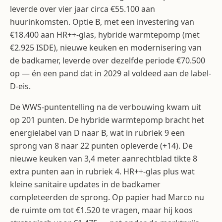
leverde over vier jaar circa €55.100 aan
huurinkomsten. Optie B, met een investering van
€18.400 aan HR++-glas, hybride warmtepomp (met
€2.925 ISDE), nieuwe keuken en modernisering van
de badkamer, leverde over dezelfde periode €70.500
op — én een pand dat in 2029 al voldeed aan de label-
D-eis.
De WWS-puntentelling na de verbouwing kwam uit
op 201 punten. De hybride warmtepomp bracht het
energielabel van D naar B, wat in rubriek 9 een
sprong van 8 naar 22 punten opleverde (+14). De
nieuwe keuken van 3,4 meter aanrechtblad tikte 8
extra punten aan in rubriek 4. HR++-glas plus wat
kleine sanitaire updates in de badkamer
completeerden de sprong. Op papier had Marco nu
de ruimte om tot €1.520 te vragen, maar hij koos