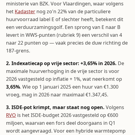
ministerie van BZK. Voor Vlaardingen, waar volgens
het
Kadaster
nog zo'n 22% van de particuliere
huurvoorraad label E of slechter heeft, betekent dit
een verduurzamingsgolf. Een sprong van E naar B
levert in WWS-punten (rubriek 9) een verschil van 4
naar 22 punten op — vaak precies de duw richting de
187-grens.
2. Indexatiecap op vrije sector: +3,65% in 2026.
De
maximale huurverhoging in de vrije sector is voor
2026 vastgesteld op inflatie + 1%, wat neerkomt op
3,65%
. Wie op 1 januari 2025 een huur van €1.300
vroeg, mag in 2026 naar maximaal €1.347,45.
3. ISDE-pot krimpt, maar staat nog open.
Volgens
RVO
is het ISDE-budget 2026 vastgesteld op €600
miljoen, waarvan een fors deel doorgaans in Q1
wordt aangevraagd. Voor een hybride warmtepomp