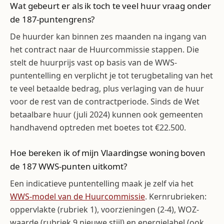
Wat gebeurt er als ik toch te veel huur vraag onder
de 187-puntengrens?
De huurder kan binnen zes maanden na ingang van
het contract naar de Huurcommissie stappen. Die
stelt de huurprijs vast op basis van de WWS-
puntentelling en verplicht je tot terugbetaling van het
te veel betaalde bedrag, plus verlaging van de huur
voor de rest van de contractperiode. Sinds de Wet
betaalbare huur (juli 2024) kunnen ook gemeenten
handhavend optreden met boetes tot €22.500.
Hoe bereken ik of mijn Vlaardingse woning boven
de 187 WWS-punten uitkomt?
Een indicatieve puntentelling maak je zelf via het
WWS-model van de Huurcommissie
. Kernrubrieken:
oppervlakte (rubriek 1), voorzieningen (2-4), WOZ-
waarde (rubriek 9 nieuwe stijl) en energielabel (ook