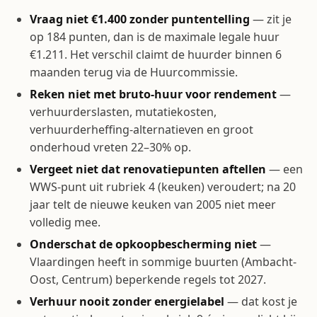
Vraag niet €1.400 zonder puntentelling
— zit je
op 184 punten, dan is de maximale legale huur
€1.211. Het verschil claimt de huurder binnen 6
maanden terug via de Huurcommissie.
Reken niet met bruto-huur voor rendement
—
verhuurderslasten, mutatiekosten,
verhuurderheffing-alternatieven en groot
onderhoud vreten 22–30% op.
Vergeet niet dat renovatiepunten aftellen
— een
WWS-punt uit rubriek 4 (keuken) veroudert; na 20
jaar telt de nieuwe keuken van 2005 niet meer
volledig mee.
Onderschat de opkoopbescherming niet
—
Vlaardingen heeft in sommige buurten (Ambacht-
Oost, Centrum) beperkende regels tot 2027.
Verhuur nooit zonder energielabel
— dat kost je