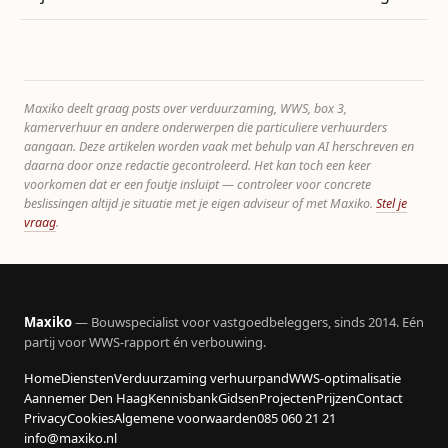
Maxiko deelt graag posts over verduurzaming, WWS, box 3,
kamerverhuur en andere onderwerpen die particuliere verhuurders
aangaan. Deze artikelen worden vaak met behulp van AI herschreven en
daarna door onze redactie gecontroleerd. Het kan toch een keer
voorkomen dat er een foutje insluipt — controleer voor concrete
beslissingen altijd je situatie met je eigen adviseur of met Maxiko.
Stel je
vraag
.
Maxiko
— Bouwspecialist voor vastgoedbeleggers, sinds 2014. Eén
partij voor WWS-rapport én verbouwing.
Home
Diensten
Verduurzaming verhuurpand
WWS-optimalisatie
Aannemer Den Haag
Kennisbank
Gidsen
Projecten
Prijzen
Contact
Privacy
Cookies
Algemene voorwaarden
085 060 21 21
info@maxiko.nl