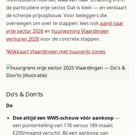
de particuliere vrije sector. Dat is klein — en verklaart
de scherpe prijsopbouw. Voor beleggers die
overwegen om over te stappen: lees ook
pand naar
vrije sector 2026
en
huurwoning Vlaardingen
verhuren 2026
voor de concrete stappen.
!
Wijkkaart Vlaardingen met huurprijs-zones
Do's & Don'ts
Do
Doe altijd een WWS-schouw vóór aankoop
—
een puntentelling van 178 versus 189 maakt
€200/maand verschil. Bij een aankoop van