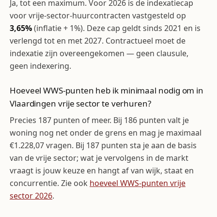
Ja, tot een maximum. Voor 2026 is de indexatiecap
voor vrije-sector-huurcontracten vastgesteld op
3,65%
(inflatie + 1%). Deze cap geldt sinds 2021 en is
verlengd tot en met 2027. Contractueel moet de
indexatie zijn overeengekomen — geen clausule,
geen indexering.
Hoeveel WWS-punten heb ik minimaal nodig om in
Vlaardingen vrije sector te verhuren?
Precies 187 punten of meer. Bij 186 punten valt je
woning nog net onder de grens en mag je maximaal
€1.228,07 vragen. Bij 187 punten sta je aan de basis
van de vrije sector; wat je vervolgens in de markt
vraagt is jouw keuze en hangt af van wijk, staat en
concurrentie. Zie ook
hoeveel WWS-punten vrije
sector 2026
.