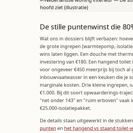
De stille puntenwinst die 80
Wat ons in dossiers blijft verbazen: hoev
de grote ingrepen (warmtepomp, isolatie,
wins laten liggen. Een douche met thermo
investering van €180. Een hangend toilet 
voor ongeveer €450 meerprijs bij toch al
inbouwvaatwasser in een keuken die je s
marginale kosten. Drie kleine ingrepen, 
€1.000. Bij dit soort opwaarderings-trajec
"net onder 143" en "ruim erboven" vaak in 
€25.000-isolatiepakket.
De details staan uitgewerkt in de stukke
punten
en
het hangend vs staand toilet-v