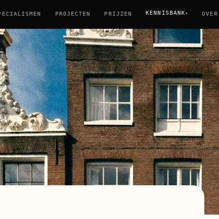
KENNISBANK
▾
PECIALISMEN
PROJECTEN
PRIJZEN
OVER