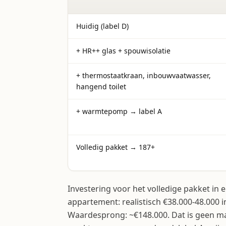
Huidig (label D)
+ HR++ glas + spouwisolatie
+ thermostaatkraan, inbouwvaatwasser,
hangend toilet
+ warmtepomp → label A
Volledig pakket → 187+
Investering voor het volledige pakket in
appartement: realistisch €38.000-48.000 inc
Waardesprong: ~€148.000. Dat is geen ma