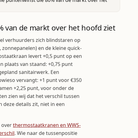
% van de markt over het hoofd ziet
eel verhuurders zich blindstaren op
 zonnepanelen) en de kleine quick-
staatkraan levert +0,5 punt op een
in plaats van staand: +0,75 punt
 gepland sanitairwerk. Een
owieso vervangt: +1 punt voor €350
samen +2,25 punt, voor onder de
ten zien wij dat het verschil tussen
deze details zit, niet in een
n over
thermostaatkranen en WWS-
erschil
. Wie naar de tussenpositie