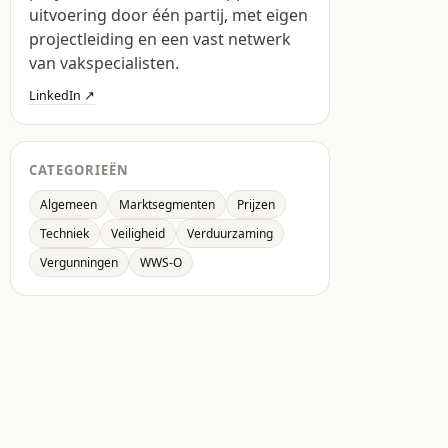
uitvoering door één partij, met eigen
projectleiding en een vast netwerk
van vakspecialisten.
LinkedIn ↗
CATEGORIEËN
Algemeen
Marktsegmenten
Prijzen
Techniek
Veiligheid
Verduurzaming
Vergunningen
WWS-O