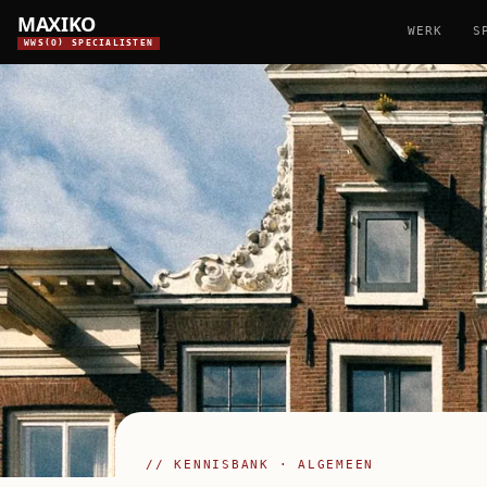
MAXIKO
WERK
S
WWS(O) SPECIALISTEN
// KENNISBANK · ALGEMEEN