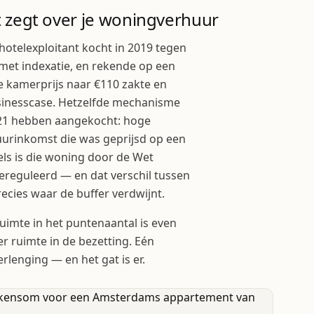
 zegt over je woningverhuur
 hotelexploitant kocht in 2019 tegen
 met indexatie, en rekende op een
e kamerprijs naar €110 zakte en
usinesscase. Hetzelfde mechanisme
2021 hebben aangekocht: hoge
uurinkomst die was geprijsd op een
els is die woning door de Wet
ereguleerd — en dat verschil tussen
cies waar de buffer verdwijnt.
uimte in het puntenaantal is even
r ruimte in de bezetting. Eén
rlenging — en het gat is er.