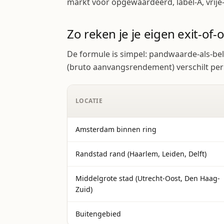
markt voor opgewaardeerd, label-A, vrije-
Zo reken je je eigen exit-o
De formule is simpel: pandwaarde-als-be
(bruto aanvangsrendement) verschilt per
LOCATIE
Amsterdam binnen ring
Randstad rand (Haarlem, Leiden, Delft)
Middelgrote stad (Utrecht-Oost, Den Haag-
Zuid)
Buitengebied