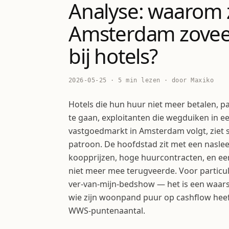
Analyse: waarom zi
Amsterdam zovee
bij hotels?
2026-05-25 · 5 min lezen · door Maxiko
Hotels die hun huur niet meer betalen, 
te gaan, exploitanten die wegduiken in e
vastgoedmarkt in Amsterdam volgt, ziet s
patroon. De hoofdstad zit met een nasle
koopprijzen, hoge huurcontracten, en e
niet meer mee terugveerde. Voor particu
ver-van-mijn-bedshow — het is een waar
wie zijn woonpand puur op cashflow heeft
WWS-puntenaantal.