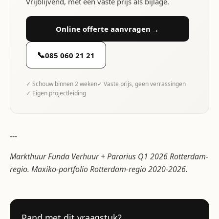
Vrijblijvend, met een vaste prijs als bijlage.
→
Online offerte aanvragen
📞
085 060 21 21
✓ Schouw binnen 2 weken
✓ Vaste prijs, geen verrassingen
✓ Eigen projectleiding
---
Markthuur Funda Verhuur + Pararius Q1 2026 Rotterdam-
regio. Maxiko-portfolio Rotterdam-regio 2020-2026.
Pand met dit vraagstuk?