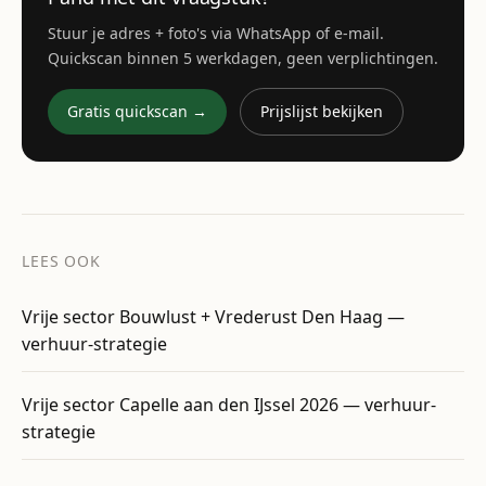
Stuur je adres + foto's via WhatsApp of e-mail.
Quickscan binnen 5 werkdagen, geen verplichtingen.
Gratis quickscan →
Prijslijst bekijken
LEES OOK
Vrije sector Bouwlust + Vrederust Den Haag —
verhuur-strategie
Vrije sector Capelle aan den IJssel 2026 — verhuur-
strategie