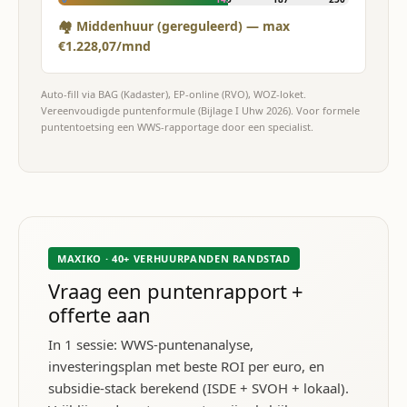
🏘 Middenhuur (gereguleerd) — max
€1.228,07/mnd
Auto-fill via BAG (Kadaster), EP-online (RVO), WOZ-loket.
Vereenvoudigde puntenformule (Bijlage I Uhw 2026). Voor formele
puntentoetsing een WWS-rapportage door een specialist.
MAXIKO · 40+ VERHUURPANDEN RANDSTAD
Vraag een puntenrapport +
offerte aan
In 1 sessie: WWS-puntenanalyse,
investeringsplan met beste ROI per euro, en
subsidie-stack berekend (ISDE + SVOH + lokaal).