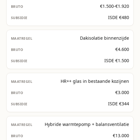
€1.500-€1.920
ISDE €480
Dakisolatie binnenzijde
€4.600
ISDE €1.500
HR++ glas in bestaande kozijnen
€3.000
ISDE €344
Hybride warmtepomp + balansventilatie
€13.000