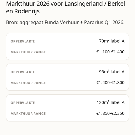
Markthuur 2026 voor Lansingerland / Berkel
en Rodenrijs
Bron: aggregaat Funda Verhuur + Pararius Q1 2026.
70m² label A
€1.100-€1.400
95m² label A
€1.400-€1.800
120m² label A
€1.850-€2.350