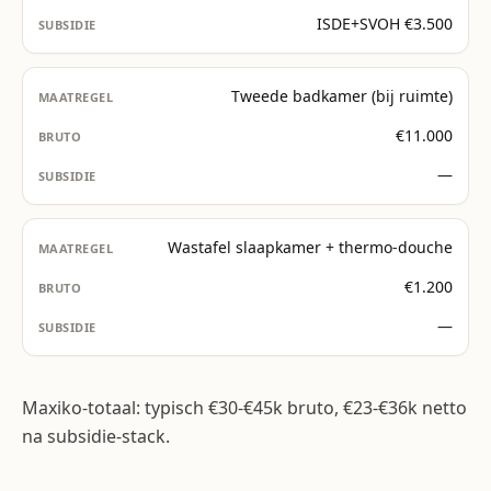
ISDE+SVOH €3.500
Tweede badkamer (bij ruimte)
€11.000
—
Wastafel slaapkamer + thermo-douche
€1.200
—
Maxiko-totaal: typisch €30-€45k bruto, €23-€36k netto
na subsidie-stack.