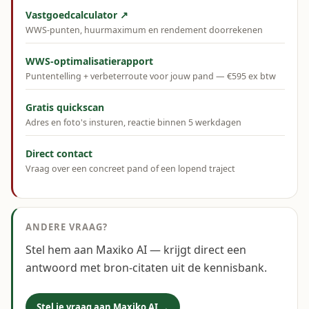
Vastgoedcalculator ↗
WWS-punten, huurmaximum en rendement doorrekenen
WWS-optimalisatierapport
Puntentelling + verbeterroute voor jouw pand — €595 ex btw
Gratis quickscan
Adres en foto's insturen, reactie binnen 5 werkdagen
Direct contact
Vraag over een concreet pand of een lopend traject
ANDERE VRAAG?
Stel hem aan Maxiko AI — krijgt direct een
antwoord met bron-citaten uit de kennisbank.
Stel je vraag aan Maxiko AI →