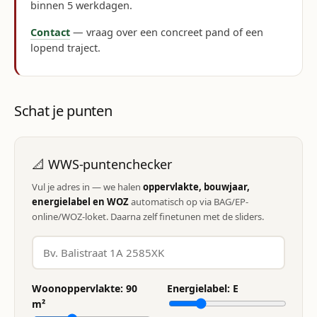
binnen 5 werkdagen.
Contact
— vraag over een concreet pand of een
lopend traject.
Schat je punten
📐 WWS-puntenchecker
Vul je adres in — we halen
oppervlakte, bouwjaar,
energielabel en WOZ
automatisch op via BAG/EP-
online/WOZ-loket. Daarna zelf finetunen met de sliders.
Woonoppervlakte:
90
Energielabel:
E
m²