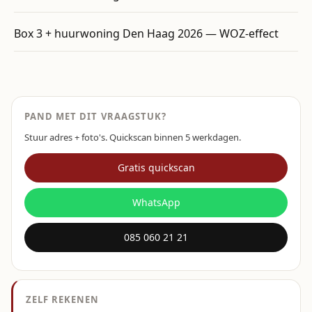
Box 3 + huurwoning Den Haag 2026 — WOZ-effect
PAND MET DIT VRAAGSTUK?
Stuur adres + foto's. Quickscan binnen 5 werkdagen.
Gratis quickscan
WhatsApp
085 060 21 21
ZELF REKENEN