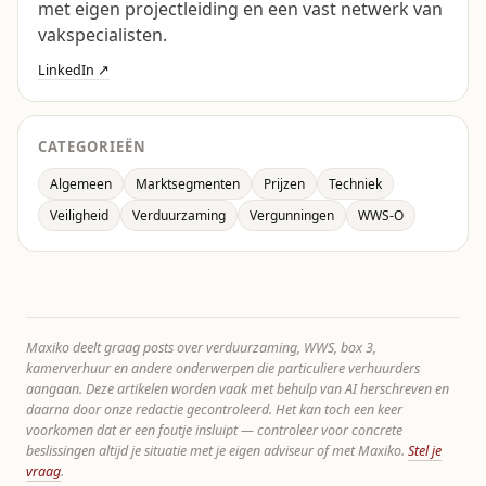
met eigen projectleiding en een vast netwerk van
vakspecialisten.
LinkedIn ↗
CATEGORIEËN
Algemeen
Marktsegmenten
Prijzen
Techniek
Veiligheid
Verduurzaming
Vergunningen
WWS-O
Maxiko deelt graag posts over verduurzaming, WWS, box 3,
kamerverhuur en andere onderwerpen die particuliere verhuurders
aangaan. Deze artikelen worden vaak met behulp van AI herschreven en
daarna door onze redactie gecontroleerd. Het kan toch een keer
voorkomen dat er een foutje insluipt — controleer voor concrete
beslissingen altijd je situatie met je eigen adviseur of met Maxiko.
Stel je
vraag
.