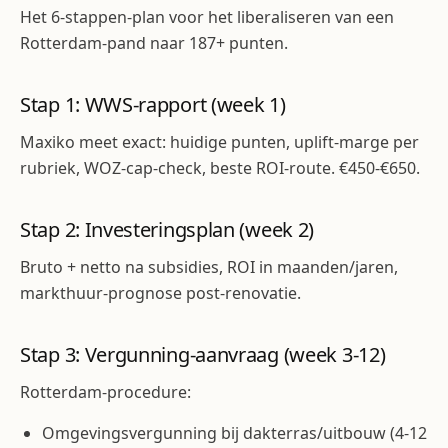
Het 6-stappen-plan voor het liberaliseren van een
Rotterdam-pand naar 187+ punten.
Stap 1: WWS-rapport (week 1)
Maxiko meet exact: huidige punten, uplift-marge per
rubriek, WOZ-cap-check, beste ROI-route. €450-€650.
Stap 2: Investeringsplan (week 2)
Bruto + netto na subsidies, ROI in maanden/jaren,
markthuur-prognose post-renovatie.
Stap 3: Vergunning-aanvraag (week 3-12)
Rotterdam-procedure:
Omgevingsvergunning bij dakterras/uitbouw (4-12