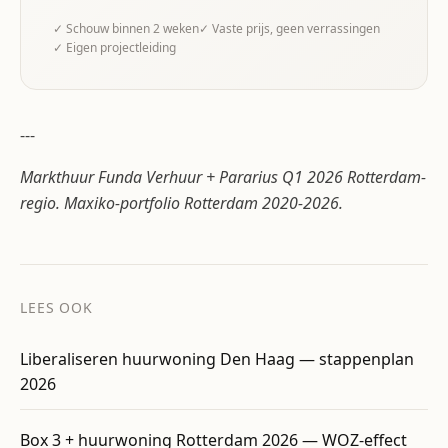
✓ Schouw binnen 2 weken
✓ Vaste prijs, geen verrassingen
✓ Eigen projectleiding
---
Markthuur Funda Verhuur + Pararius Q1 2026 Rotterdam-
regio. Maxiko-portfolio Rotterdam 2020-2026.
LEES OOK
Liberaliseren huurwoning Den Haag — stappenplan
2026
Box 3 + huurwoning Rotterdam 2026 — WOZ-effect