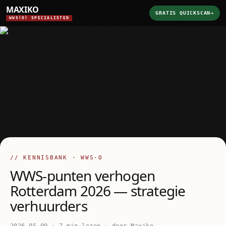
MAXIKO
GRATIS QUICKSCAN
→
WWS(O) SPECIALISTEN
// KENNISBANK · WWS-O
WWS-punten verhogen
Rotterdam 2026 — strategie
verhuurders