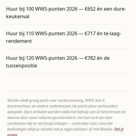
Huur bij 100 WWS-punten 2026 — €652 én een dure-
keukenval
Huur bij 110 WWS-punten 2026 — €717 én te-laag-
rendement
Huur bij 120 WWS-punten 2026 — €782 én de
tussenpositie
Maxiko deelt graag posts over verduurzaming, WWS, box 3,
kamerverhuur en andere onderwerpen die particuliere verhuurders
aangaan. Deze artikelen worden vaak met behulp van AI herschreven en
daarna door onze redactie gecontroleerd. Het kan toch een keer
voorkomen dat er een foutje insluipt — controleer voor concrete
beslissingen altijd je situatie met je eigen adviseur of met Maxiko.
Stel je
vraag
.