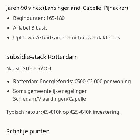
Jaren-90 vinex (Lansingerland, Capelle, Pijnacker)
Beginpunten: 165-180
Al label B basis
Uplift via 2e badkamer + uitbouw + dakterras
Subsidie-stack Rotterdam
Naast ISDE + SVOH:
Rotterdam Energiefonds: €500-€2.000 per woning
Soms gemeentelijke regelingen
Schiedam/Vlaardingen/Capelle
Typisch retour: €5-€10k op €25-€40k investering.
Schat je punten