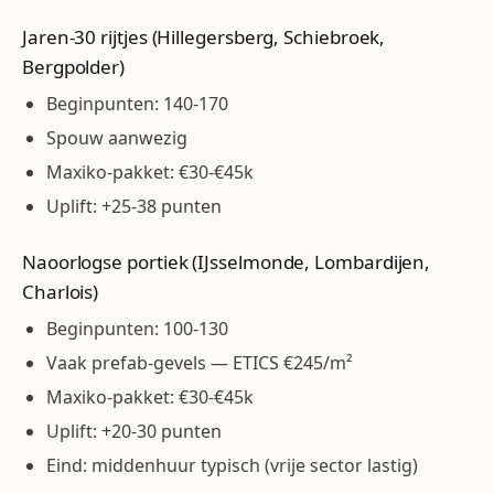
Jaren-30 rijtjes (Hillegersberg, Schiebroek,
Bergpolder)
Beginpunten: 140-170
Spouw aanwezig
Maxiko-pakket: €30-€45k
Uplift: +25-38 punten
Naoorlogse portiek (IJsselmonde, Lombardijen,
Charlois)
Beginpunten: 100-130
Vaak prefab-gevels — ETICS €245/m²
Maxiko-pakket: €30-€45k
Uplift: +20-30 punten
Eind: middenhuur typisch (vrije sector lastig)