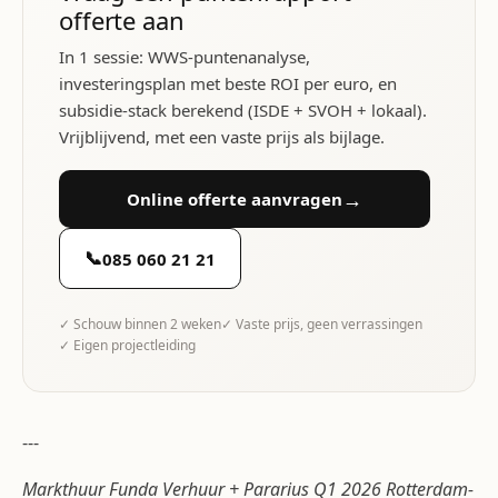
offerte aan
In 1 sessie: WWS-puntenanalyse,
investeringsplan met beste ROI per euro, en
subsidie-stack berekend (ISDE + SVOH + lokaal).
Vrijblijvend, met een vaste prijs als bijlage.
→
Online offerte aanvragen
📞
085 060 21 21
✓ Schouw binnen 2 weken
✓ Vaste prijs, geen verrassingen
✓ Eigen projectleiding
---
Markthuur Funda Verhuur + Pararius Q1 2026 Rotterdam-