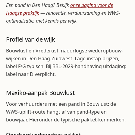
Een pand in Den Haag? Bekijk
onze pagina voor de
Haagse praktijk
— renovatie, verduurzaming en WWS-
optimalisatie, met kennis per wijk.
Profiel van de wijk
Bouwlust en Vrederust: naoorlogse wederopbouw-
wijken in Den Haag-Zuidwest. Lage instap-prijzen,
label F/G typisch. Bij BBL-2029-handhaving uitdaging:
label naar D verplicht.
Maxiko-aanpak Bouwlust
Voor verhuurders met een pand in Bouwlust: de
WWS-uplift-route hangt af van pand-type en
bouwjaar. Hieronder de typische pakket-kenmerken.
Standaard verbouwings-pakket