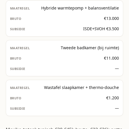
Hybride warmtepomp + balansventilatie
€13.000
ISDE+SVOH €3.500
Tweede badkamer (bij ruimte)
€11.000
—
Wastafel slaapkamer + thermo-douche
€1.200
—