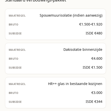
Spouwmuurisolatie (indien aanwezig)
€1.500-€1.920
ISDE €480
Dakisolatie binnenzijde
€4.600
ISDE €1.500
HR++ glas in bestaande kozijnen
€3.000
ISDE €344