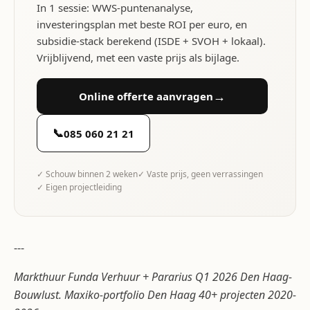
In 1 sessie: WWS-puntenanalyse,
investeringsplan met beste ROI per euro, en
subsidie-stack berekend (ISDE + SVOH + lokaal).
Vrijblijvend, met een vaste prijs als bijlage.
→
Online offerte aanvragen
📞
085 060 21 21
✓ Schouw binnen 2 weken
✓ Vaste prijs, geen verrassingen
✓ Eigen projectleiding
---
Markthuur Funda Verhuur + Pararius Q1 2026 Den Haag-
Bouwlust. Maxiko-portfolio Den Haag 40+ projecten 2020-