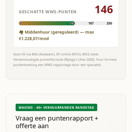
146
GESCHATTE WWS-PUNTEN
0
143
187
250
🏘 Middenhuur (gereguleerd) — max
€1.228,07/mnd
Auto-fill via BAG (Kadaster), EP-online (RVO), WOZ-loket.
Vereenvoudigde puntenformule (Bijlage I Uhw 2026). Voor formele
puntentoetsing een WWS-rapportage door een specialist.
MAXIKO · 40+ VERHUURPANDEN RANDSTAD
Vraag een puntenrapport +
offerte aan