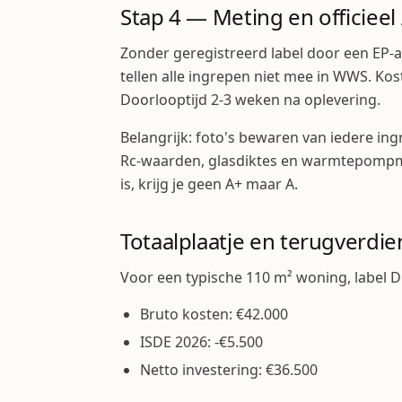
Stap 4 — Meting en officieel 
Zonder geregistreerd label door een EP-
tellen alle ingrepen niet mee in WWS. Kos
Doorlooptijd 2-3 weken na oplevering.
Belangrijk: foto's bewaren van iedere ing
Rc-waarden, glasdiktes en warmtepompme
is, krijg je geen A+ maar A.
Totaalplaatje en terugverdien
Voor een typische 110 m² woning, label D
Bruto kosten: €42.000
ISDE 2026: -€5.500
Netto investering: €36.500