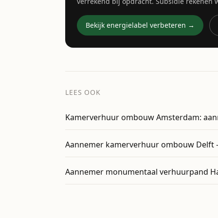
verrekend bij opdracht. Subsidie rekenen
Bekijk energielabel verbeteren →
LEES OOK
Kamerverhuur ombouw Amsterdam: aan
Aannemer kamerverhuur ombouw Delft 
Aannemer monumentaal verhuurpand Ha