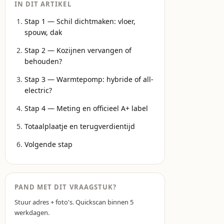
IN DIT ARTIKEL
Stap 1 — Schil dichtmaken: vloer,
spouw, dak
Stap 2 — Kozijnen vervangen of
behouden?
Stap 3 — Warmtepomp: hybride of all-
electric?
Stap 4 — Meting en officieel A+ label
Totaalplaatje en terugverdientijd
Volgende stap
PAND MET DIT VRAAGSTUK?
Stuur adres + foto's. Quickscan binnen 5
werkdagen.