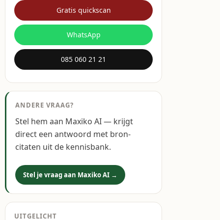
Gratis quickscan
WhatsApp
085 060 21 21
ANDERE VRAAG?
Stel hem aan Maxiko AI — krijgt
direct een antwoord met bron-
citaten uit de kennisbank.
Stel je vraag aan Maxiko AI →
UITGELICHT