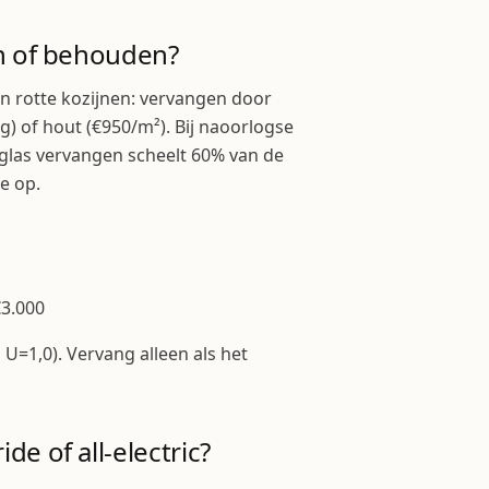
n of behouden?
n rotte kozijnen: vervangen door
g) of hout (€950/m²). Bij naoorlogse
 glas vervangen scheelt 60% van de
de op.
€3.000
 U=1,0). Vervang alleen als het
e of all-electric?