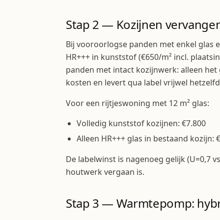
Stap 2 — Kozijnen vervange
Bij vooroorlogse panden met enkel glas e
HR+++ in kunststof (€650/m² incl. plaatsin
panden met intact kozijnwerk: alleen het
kosten en levert qua label vrijwel hetzelf
Voor een rijtjeswoning met 12 m² glas:
Volledig kunststof kozijnen: €7.800
Alleen HR+++ glas in bestaand kozijn: 
De labelwinst is nagenoeg gelijk (U=0,7 vs
houtwerk vergaan is.
Stap 3 — Warmtepomp: hybrid