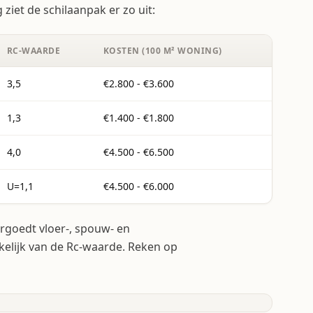
ziet de schilaanpak er zo uit:
RC-WAARDE
KOSTEN (100 M² WONING)
3,5
€2.800 - €3.600
1,3
€1.400 - €1.800
4,0
€4.500 - €6.500
U=1,1
€4.500 - €6.000
ergoedt vloer-, spouw- en
nkelijk van de Rc-waarde. Reken op