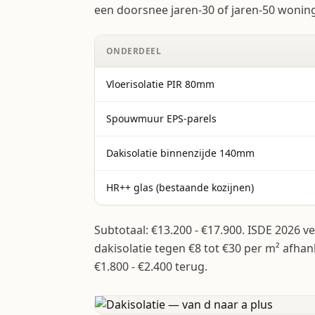
een doorsnee jaren-30 of jaren-50 woning 
ONDERDEEL
Vloerisolatie PIR 80mm
Spouwmuur EPS-parels
Dakisolatie binnenzijde 140mm
HR++ glas (bestaande kozijnen)
Subtotaal: €13.200 - €17.900. ISDE 2026 v
dakisolatie tegen €8 tot €30 per m² afha
€1.800 - €2.400 terug.