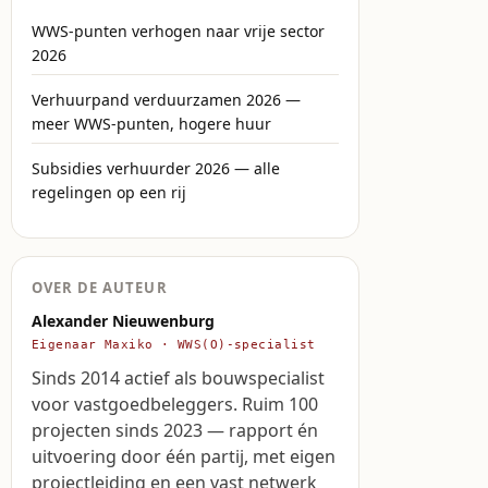
WWS-punten verhogen naar vrije sector
2026
Verhuurpand verduurzamen 2026 —
meer WWS-punten, hogere huur
Subsidies verhuurder 2026 — alle
regelingen op een rij
OVER DE AUTEUR
Alexander Nieuwenburg
Eigenaar Maxiko · WWS(O)-specialist
Sinds 2014 actief als bouwspecialist
voor vastgoedbeleggers. Ruim 100
projecten sinds 2023 — rapport én
uitvoering door één partij, met eigen
projectleiding en een vast netwerk