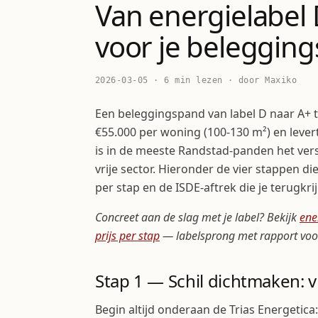
Van energielabel 
voor je beleggin
2026-03-05 · 6 min lezen · door Maxiko
Een beleggingspand van label D naar A+ t
€55.000 per woning (100-130 m²) en lever
is in de meeste Randstad-panden het ve
vrije sector. Hieronder de vier stappen di
per stap en de ISDE-aftrek die je terugkrij
Concreet aan de slag met je label? Bekijk
ene
prijs per stap
— labelsprong met rapport voo
Stap 1 — Schil dichtmaken: v
Begin altijd onderaan de Trias Energetic