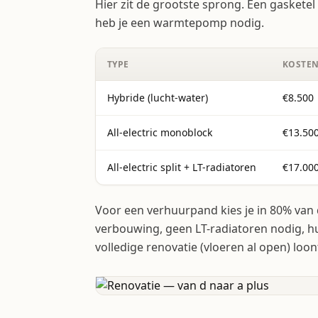
Hier zit de grootste sprong. Een gasketel 
heb je een warmtepomp nodig.
TYPE
KOSTEN
Hybride (lucht-water)
€8.500
All-electric monoblock
€13.50
All-electric split + LT-radiatoren
€17.000
Voor een verhuurpand kies je in 80% van 
verbouwing, geen LT-radiatoren nodig, hu
volledige renovatie (vloeren al open) loont 