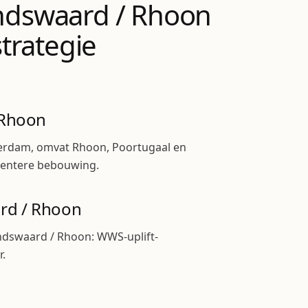
andswaard / Rhoon
trategie
 Rhoon
erdam, omvat Rhoon, Poortugaal en
centere bebouwing.
rd / Rhoon
ndswaard / Rhoon: WWS-uplift-
r.