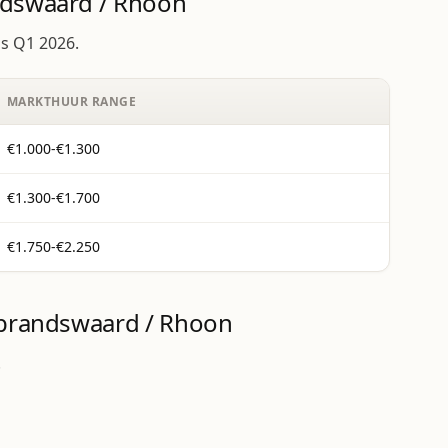
ndswaard / Rhoon
s Q1 2026.
MARKTHUUR RANGE
€1.000-€1.300
€1.300-€1.700
€1.750-€2.250
lbrandswaard / Rhoon
.