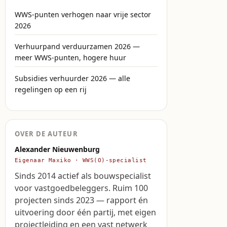
WWS-punten verhogen naar vrije sector
2026
Verhuurpand verduurzamen 2026 —
meer WWS-punten, hogere huur
Subsidies verhuurder 2026 — alle
regelingen op een rij
OVER DE AUTEUR
Alexander Nieuwenburg
Eigenaar Maxiko · WWS(O)-specialist
Sinds 2014 actief als bouwspecialist
voor vastgoedbeleggers. Ruim 100
projecten sinds 2023 — rapport én
uitvoering door één partij, met eigen
projectleiding en een vast netwerk