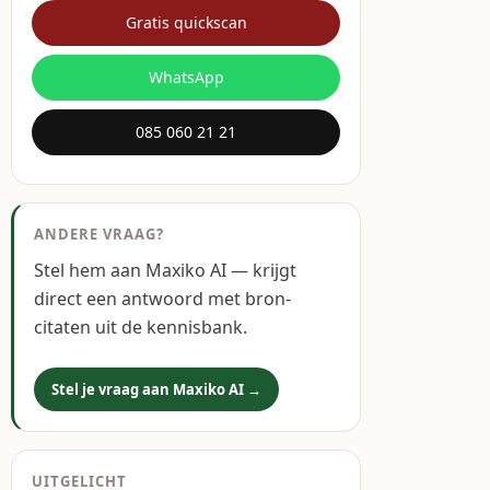
Gratis quickscan
WhatsApp
085 060 21 21
ANDERE VRAAG?
Stel hem aan Maxiko AI — krijgt
direct een antwoord met bron-
citaten uit de kennisbank.
Stel je vraag aan Maxiko AI →
UITGELICHT