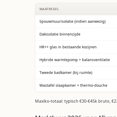
MAATREGEL
Spouwmuurisolatie (indien aanwezig)
Dakisolatie binnenzijde
HR++ glas in bestaande kozijnen
Hybride warmtepomp + balansventilatie
Tweede badkamer (bij ruimte)
Wastafel slaapkamer + thermo-douche
Maxiko-totaal: typisch €30-€45k bruto, €2