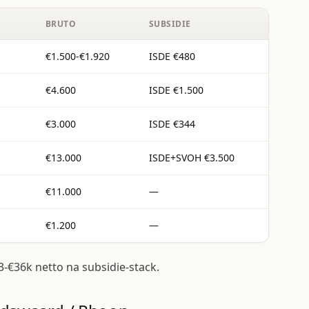
BRUTO
SUBSIDIE
€1.500-€1.920
ISDE €480
€4.600
ISDE €1.500
€3.000
ISDE €344
€13.000
ISDE+SVOH €3.500
€11.000
—
€1.200
—
3-€36k netto na subsidie-stack.