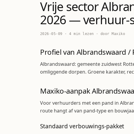
Vrije sector Albr
2026 — verhuur-s
2026-05-09 · 4 min lezen · door Maxiko
Profiel van Albrandswaard /
Albrandswaard: gemeente zuidwest Rott
omliggende dorpen. Groene karakter, re
Maxiko-aanpak Albrandswaa
Voor verhuurders met een pand in Albra
route hangt af van pand-type en bouwjaa
Standaard verbouwings-pakket