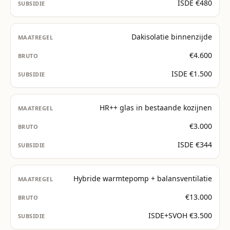
ISDE €480
Dakisolatie binnenzijde
€4.600
ISDE €1.500
HR++ glas in bestaande kozijnen
€3.000
ISDE €344
Hybride warmtepomp + balansventilatie
€13.000
ISDE+SVOH €3.500