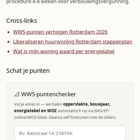
procedure 4-8 weken voor verbouwingsvergunning.
Cross-links
WWS-punten verhogen Rotterdam 2026
Liberaliseren huurwoning Rotterdam stappenplan
Wat is mijn woning waard per energielabel
Schat je punten
📐 WWS-puntenchecker
Vul je adres in — we halen
oppervlakte, bouwjaar,
energielabel en WOZ
automatisch op via BAG/EP-
online/WOZ-loket. Daarna zelf finetunen met de sliders.