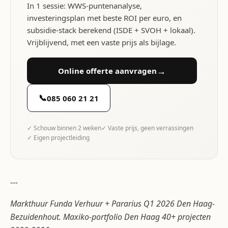
In 1 sessie: WWS-puntenanalyse,
investeringsplan met beste ROI per euro, en
subsidie-stack berekend (ISDE + SVOH + lokaal).
Vrijblijvend, met een vaste prijs als bijlage.
→
Online offerte aanvragen
📞
085 060 21 21
✓ Schouw binnen 2 weken
✓ Vaste prijs, geen verrassingen
✓ Eigen projectleiding
---
Markthuur Funda Verhuur + Pararius Q1 2026 Den Haag-
Bezuidenhout. Maxiko-portfolio Den Haag 40+ projecten