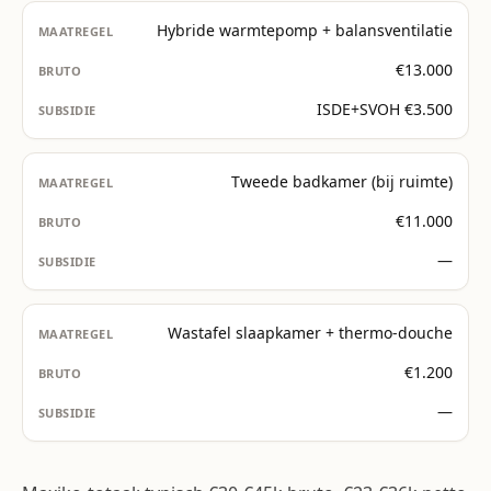
Hybride warmtepomp + balansventilatie
€13.000
ISDE+SVOH €3.500
Tweede badkamer (bij ruimte)
€11.000
—
Wastafel slaapkamer + thermo-douche
€1.200
—