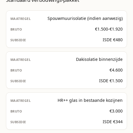
Spouwmuurisolatie (indien aanwezig)
€1.500-€1.920
ISDE €480
Dakisolatie binnenzijde
€4.600
ISDE €1.500
HR++ glas in bestaande kozijnen
€3.000
ISDE €344