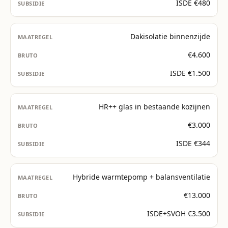
ISDE €480
Dakisolatie binnenzijde
€4.600
ISDE €1.500
HR++ glas in bestaande kozijnen
€3.000
ISDE €344
Hybride warmtepomp + balansventilatie
€13.000
ISDE+SVOH €3.500