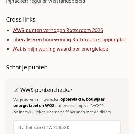
Pijnacker: regulier welstandsbeleid.
Cross-links
WWS-punten verhogen Rotterdam 2026
Liberaliseren huurwoning Rotterdam stappenplan
Wat is mijn woning waard per energielabel
Schat je punten
📐 WWS-puntenchecker
Vul je adres in — we halen
oppervlakte, bouwjaar,
energielabel en WOZ
automatisch op via BAG/EP-
online/WOZ-loket. Daarna zelf finetunen met de sliders.