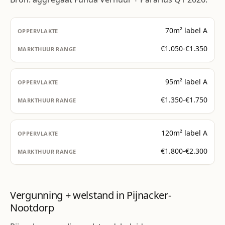
70m² label A
€1.050-€1.350
95m² label A
€1.350-€1.750
120m² label A
€1.800-€2.300
Vergunning + welstand in Pijnacker-
Nootdorp