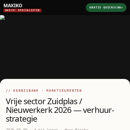
MAXIKO
GRATIS QUICKSCAN
→
WWS(O) SPECIALISTEN
// KENNISBANK · MARKTSEGMENTEN
Vrije sector Zuidplas /
Nieuwerkerk 2026 — verhuur-
strategie