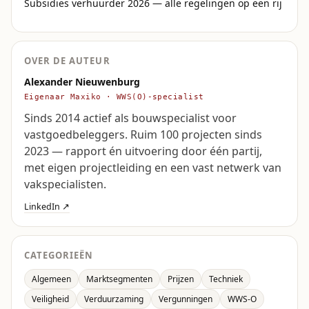
Subsidies verhuurder 2026 — alle regelingen op een rij
OVER DE AUTEUR
Alexander Nieuwenburg
Eigenaar Maxiko · WWS(O)-specialist
Sinds 2014 actief als bouwspecialist voor
vastgoedbeleggers. Ruim 100 projecten sinds
2023 — rapport én uitvoering door één partij,
met eigen projectleiding en een vast netwerk van
vakspecialisten.
LinkedIn ↗
CATEGORIEËN
Algemeen
Marktsegmenten
Prijzen
Techniek
Veiligheid
Verduurzaming
Vergunningen
WWS-O