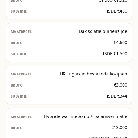
ISDE €480
Dakisolatie binnenzijde
€4.600
ISDE €1.500
HR++ glas in bestaande kozijnen
€3.000
ISDE €344
Hybride warmtepomp + balansventilatie
€13.000