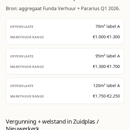
Bron: aggregaat Funda Verhuur + Pararius Q1 2026.
70m² label A
€1.000-€1.300
95m² label A
€1.300-€1.700
120m² label A
€1.750-€2.250
Vergunning + welstand in Zuidplas /
Nieuwerkerk