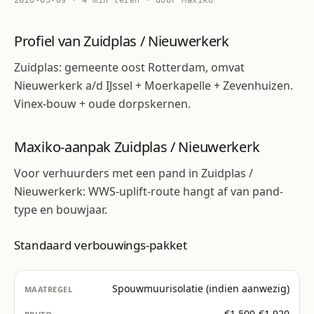
2026-05-09 · 4 min lezen · door Maxiko
Profiel van Zuidplas / Nieuwerkerk
Zuidplas: gemeente oost Rotterdam, omvat
Nieuwerkerk a/d IJssel + Moerkapelle + Zevenhuizen.
Vinex-bouw + oude dorpskernen.
Maxiko-aanpak Zuidplas / Nieuwerkerk
Voor verhuurders met een pand in Zuidplas /
Nieuwerkerk: WWS-uplift-route hangt af van pand-
type en bouwjaar.
Standaard verbouwings-pakket
Spouwmuurisolatie (indien aanwezig)
€1.500-€1.920