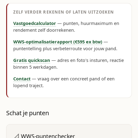
ZELF VERDER REKENEN OF LATEN UITZOEKEN
Vastgoedcalculator
— punten, huurmaximum en
rendement zelf doorrekenen.
WWS-optimalisatierapport (€595 ex btw)
—
puntentelling plus verbeterroute voor jouw pand.
Gratis quickscan
— adres en foto's insturen, reactie
binnen 5 werkdagen.
Contact
— vraag over een concreet pand of een
lopend traject.
Schat je punten
📐 WWS-puntenchecker