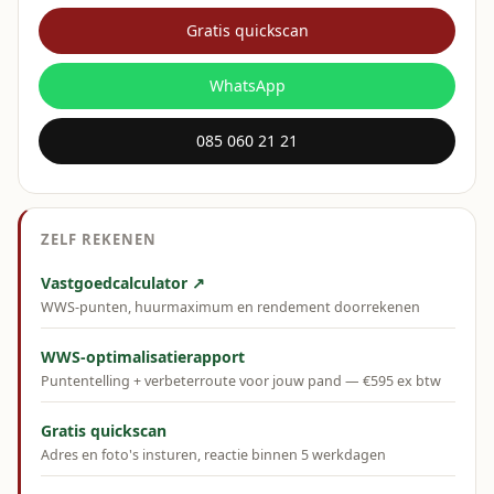
Gratis quickscan
WhatsApp
085 060 21 21
ZELF REKENEN
Vastgoedcalculator ↗
WWS-punten, huurmaximum en rendement doorrekenen
WWS-optimalisatierapport
Puntentelling + verbeterroute voor jouw pand — €595 ex btw
Gratis quickscan
Adres en foto's insturen, reactie binnen 5 werkdagen