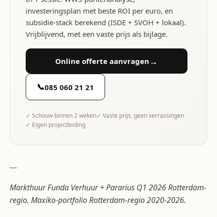
investeringsplan met beste ROI per euro, en
subsidie-stack berekend (ISDE + SVOH + lokaal).
Vrijblijvend, met een vaste prijs als bijlage.
→
Online offerte aanvragen
📞
085 060 21 21
✓ Schouw binnen 2 weken
✓ Vaste prijs, geen verrassingen
✓ Eigen projectleiding
---
Markthuur Funda Verhuur + Pararius Q1 2026 Rotterdam-
regio. Maxiko-portfolio Rotterdam-regio 2020-2026.