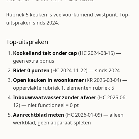
2026-05-09 · 4 min lezen · door Maxiko
Rubriek 5 keuken is veelvoorkomend twistpunt. Top-
uitspraken sinds 2024:
Top-uitspraken
Kookeiland telt onder cap
(HC 2024-08-15) —
geen extra bonus
Bidet 0 punten
(HC 2024-11-22) — sinds 2024
Open keuken in woonkamer
(KR 2025-03-04) —
oppervlakte rubriek 1, elementen rubriek 5
Inbouwvaatwasser zonder afvoer
(HC 2025-06-
12) — niet functioneel = 0 pt
Aanrechtblad meten
(HC 2026-01-09) — alleen
werkblad, geen apparaat-spleten