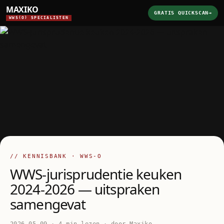
MAXIKO
GRATIS QUICKSCAN
→
WWS(O) SPECIALISTEN
// KENNISBANK · WWS-O
WWS-jurisprudentie keuken
2024-2026 — uitspraken
samengevat