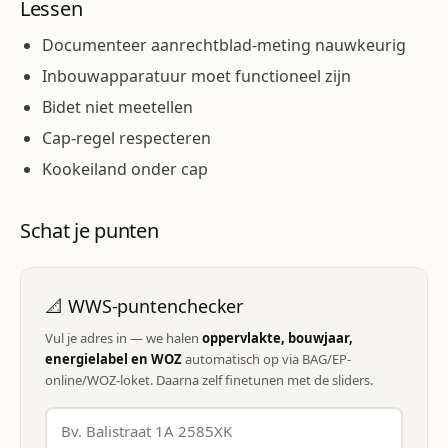
Lessen
Documenteer aanrechtblad-meting nauwkeurig
Inbouwapparatuur moet functioneel zijn
Bidet niet meetellen
Cap-regel respecteren
Kookeiland onder cap
Schat je punten
📐 WWS-puntenchecker
Vul je adres in — we halen
oppervlakte, bouwjaar,
energielabel en WOZ
automatisch op via BAG/EP-
online/WOZ-loket. Daarna zelf finetunen met de sliders.