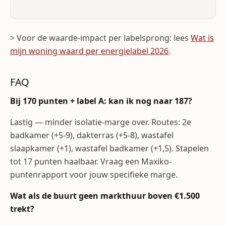
> Voor de waarde-impact per labelsprong: lees
Wat is
mijn woning waard per energielabel 2026
.
FAQ
Bij 170 punten + label A: kan ik nog naar 187?
Lastig — minder isolatie-marge over. Routes: 2e
badkamer (+5-9), dakterras (+5-8), wastafel
slaapkamer (+1), wastafel badkamer (+1,5). Stapelen
tot 17 punten haalbaar. Vraag een Maxiko-
puntenrapport voor jouw specifieke marge.
Wat als de buurt geen markthuur boven €1.500
trekt?