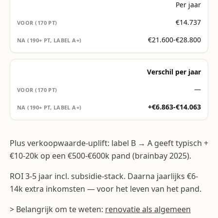
Per jaar
€14.737
€21.600-€28.800
Verschil per jaar
—
+€6.863-€14.063
Plus verkoopwaarde-uplift: label B → A geeft typisch +
€10-20k op een €500-€600k pand (brainbay 2025).
ROI 3-5 jaar incl. subsidie-stack. Daarna jaarlijks €6-
14k extra inkomsten — voor het leven van het pand.
> Belangrijk om te weten:
renovatie als algemeen