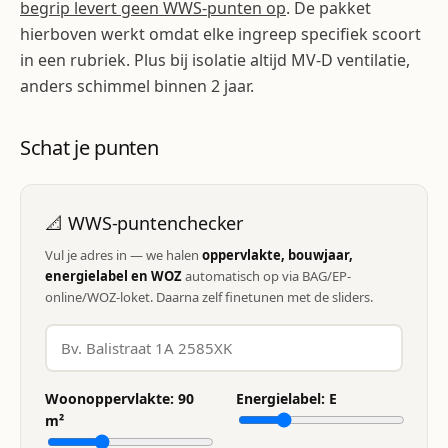
begrip levert geen WWS-punten op
. De pakket
hierboven werkt omdat elke ingreep specifiek scoort
in een rubriek. Plus bij isolatie altijd MV-D ventilatie,
anders schimmel binnen 2 jaar.
Schat je punten
📐 WWS-puntenchecker
Vul je adres in — we halen
oppervlakte, bouwjaar,
energielabel en WOZ
automatisch op via BAG/EP-
online/WOZ-loket. Daarna zelf finetunen met de sliders.
Woonoppervlakte:
90
Energielabel:
E
m²