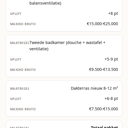
balansventilatie)
+8 pt
€15.000-€25.000
Tweede badkamer (douche + wastafel +
ventilatie)
+5-9 pt
€9.500-€13.500
Dakterras nieuw 8-12 m²
+6-8 pt
€7.500-€15.000
Totaal pakket