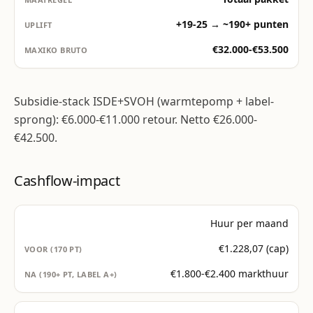
+19-25 → ~190+ punten
€32.000-€53.500
Subsidie-stack ISDE+SVOH (warmtepomp + label-
sprong): €6.000-€11.000 retour. Netto €26.000-
€42.500.
Cashflow-impact
Huur per maand
€1.228,07 (cap)
€1.800-€2.400 markthuur