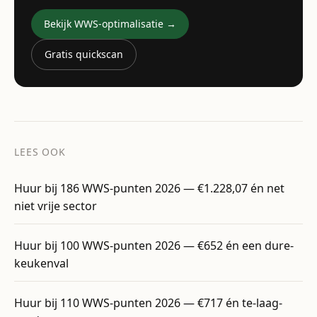
Bekijk WWS-optimalisatie →
Gratis quickscan
LEES OOK
Huur bij 186 WWS-punten 2026 — €1.228,07 én net
niet vrije sector
Huur bij 100 WWS-punten 2026 — €652 én een dure-
keukenval
Huur bij 110 WWS-punten 2026 — €717 én te-laag-