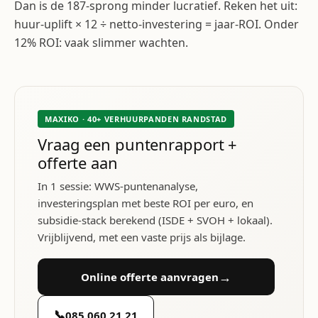
Dan is de 187-sprong minder lucratief. Reken het uit:
huur-uplift × 12 ÷ netto-investering = jaar-ROI. Onder
12% ROI: vaak slimmer wachten.
MAXIKO · 40+ VERHUURPANDEN RANDSTAD
Vraag een puntenrapport +
offerte aan
In 1 sessie: WWS-puntenanalyse,
investeringsplan met beste ROI per euro, en
subsidie-stack berekend (ISDE + SVOH + lokaal).
Vrijblijvend, met een vaste prijs als bijlage.
→
Online offerte aanvragen
📞
085 060 21 21