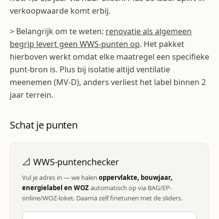
verkoopwaarde komt erbij.
> Belangrijk om te weten:
renovatie als algemeen
begrip levert geen WWS-punten op
. Het pakket
hierboven werkt omdat elke maatregel een specifieke
punt-bron is. Plus bij isolatie altijd ventilatie
meenemen (MV-D), anders verliest het label binnen 2
jaar terrein.
Schat je punten
📐 WWS-puntenchecker
Vul je adres in — we halen
oppervlakte, bouwjaar,
energielabel en WOZ
automatisch op via BAG/EP-
online/WOZ-loket. Daarna zelf finetunen met de sliders.