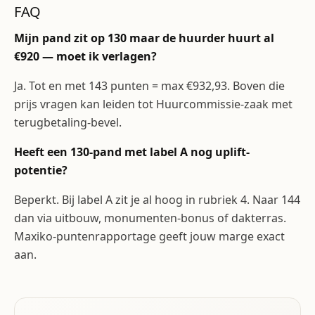
FAQ
Mijn pand zit op 130 maar de huurder huurt al
€920 — moet ik verlagen?
Ja. Tot en met 143 punten = max €932,93. Boven die
prijs vragen kan leiden tot Huurcommissie-zaak met
terugbetaling-bevel.
Heeft een 130-pand met label A nog uplift-
potentie?
Beperkt. Bij label A zit je al hoog in rubriek 4. Naar 144
dan via uitbouw, monumenten-bonus of dakterras.
Maxiko-puntenrapportage geeft jouw marge exact
aan.