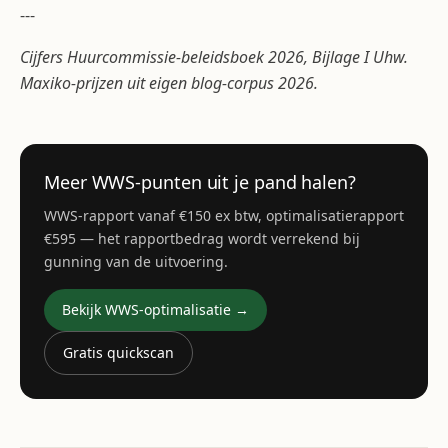
---
Cijfers Huurcommissie-beleidsboek 2026, Bijlage I Uhw.
Maxiko-prijzen uit eigen blog-corpus 2026.
Meer WWS-punten uit je pand halen?
WWS-rapport vanaf €150 ex btw, optimalisatierapport
€595 — het rapportbedrag wordt verrekend bij
gunning van de uitvoering.
Bekijk WWS-optimalisatie →
Gratis quickscan