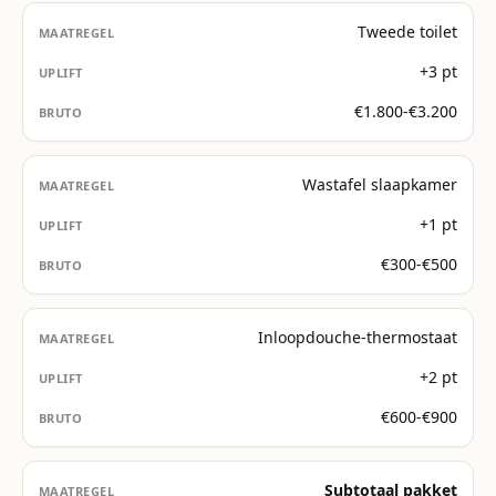
Tweede toilet
+3 pt
€1.800-€3.200
Wastafel slaapkamer
+1 pt
€300-€500
Inloopdouche-thermostaat
+2 pt
€600-€900
Subtotaal pakket