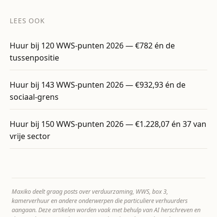
LEES OOK
Huur bij 120 WWS-punten 2026 — €782 én de
tussenpositie
Huur bij 143 WWS-punten 2026 — €932,93 én de
sociaal-grens
Huur bij 150 WWS-punten 2026 — €1.228,07 én 37 van
vrije sector
Maxiko deelt graag posts over verduurzaming, WWS, box 3,
kamerverhuur en andere onderwerpen die particuliere verhuurders
aangaan. Deze artikelen worden vaak met behulp van AI herschreven en