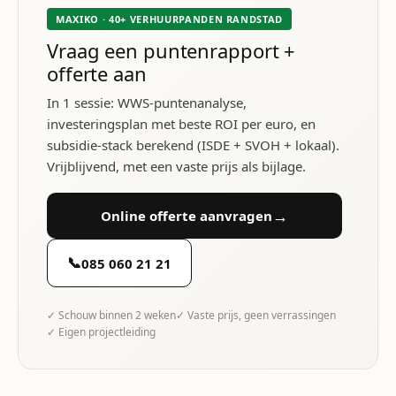
MAXIKO · 40+ VERHUURPANDEN RANDSTAD
Vraag een puntenrapport +
offerte aan
In 1 sessie: WWS-puntenanalyse,
investeringsplan met beste ROI per euro, en
subsidie-stack berekend (ISDE + SVOH + lokaal).
Vrijblijvend, met een vaste prijs als bijlage.
→
Online offerte aanvragen
📞
085 060 21 21
✓ Schouw binnen 2 weken
✓ Vaste prijs, geen verrassingen
✓ Eigen projectleiding