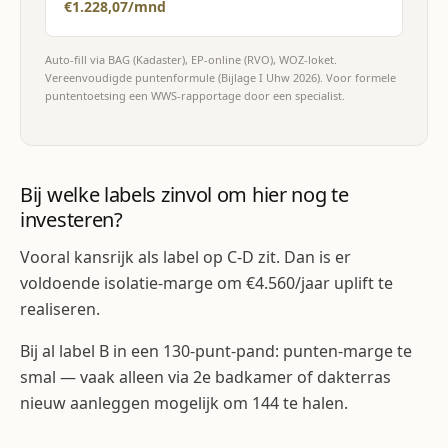
€1.228,07/mnd
Auto-fill via BAG (Kadaster), EP-online (RVO), WOZ-loket.
Vereenvoudigde puntenformule (Bijlage I Uhw 2026). Voor formele
puntentoetsing een WWS-rapportage door een specialist.
Bij welke labels zinvol om hier nog te
investeren?
Vooral kansrijk als label op C-D zit. Dan is er
voldoende isolatie-marge om €4.560/jaar uplift te
realiseren.
Bij al label B in een 130-punt-pand: punten-marge te
smal — vaak alleen via 2e badkamer of dakterras
nieuw aanleggen mogelijk om 144 te halen.