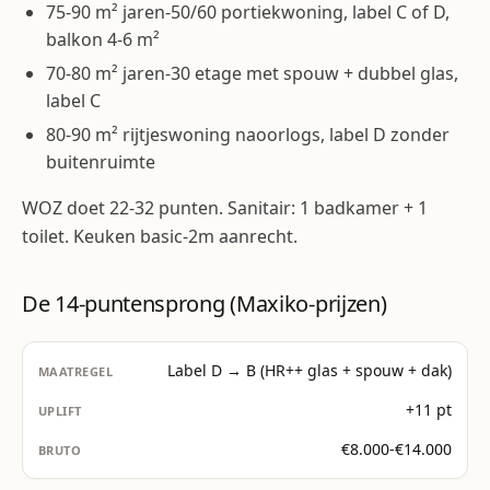
75-90 m² jaren-50/60 portiekwoning, label C of D,
balkon 4-6 m²
70-80 m² jaren-30 etage met spouw + dubbel glas,
label C
80-90 m² rijtjeswoning naoorlogs, label D zonder
buitenruimte
WOZ doet 22-32 punten. Sanitair: 1 badkamer + 1
toilet. Keuken basic-2m aanrecht.
De 14-puntensprong (Maxiko-prijzen)
Label D → B (HR++ glas + spouw + dak)
+11 pt
€8.000-€14.000