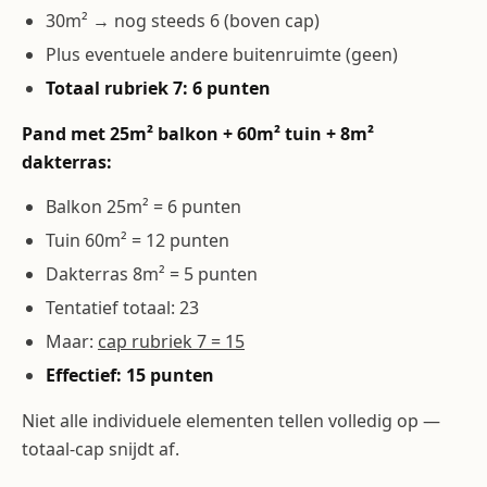
30m² → nog steeds 6 (boven cap)
Plus eventuele andere buitenruimte (geen)
Totaal rubriek 7: 6 punten
Pand met 25m² balkon + 60m² tuin + 8m²
dakterras:
Balkon 25m² = 6 punten
Tuin 60m² = 12 punten
Dakterras 8m² = 5 punten
Tentatief totaal: 23
Maar:
cap rubriek 7 = 15
Effectief: 15 punten
Niet alle individuele elementen tellen volledig op —
totaal-cap snijdt af.