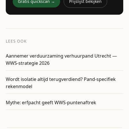
Gratis quickscan →
Prijslijst bekijken
LEES OOK
Aannemer verduurzaming verhuurpand Utrecht —
WWS-strategie 2026
Wordt isolatie altijd terugverdiend? Pand-specifiek
rekenmodel
Mythe: erfpacht geeft WWS-puntenaftrek