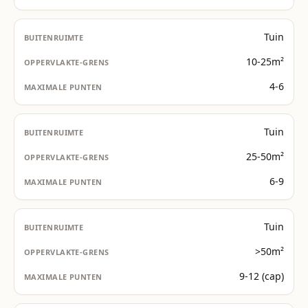
Tuin
10-25m²
4-6
Tuin
25-50m²
6-9
Tuin
>50m²
9-12 (cap)