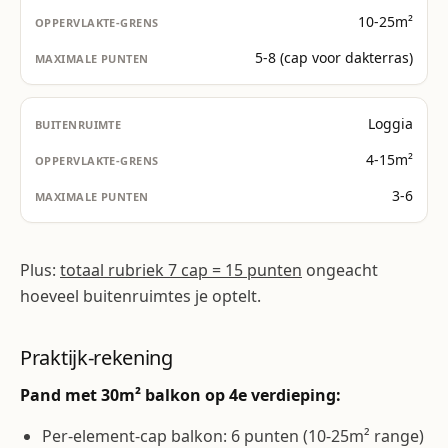
10-25m²
5-8 (cap voor dakterras)
Loggia
4-15m²
3-6
Plus:
totaal rubriek 7 cap = 15 punten
ongeacht
hoeveel buitenruimtes je optelt.
Praktijk-rekening
Pand met 30m² balkon op 4e verdieping:
Per-element-cap balkon: 6 punten (10-25m² range)