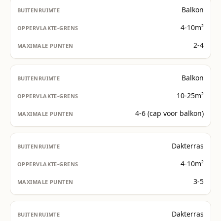
Balkon
4-10m²
2-4
Balkon
10-25m²
4-6 (cap voor balkon)
Dakterras
4-10m²
3-5
Dakterras