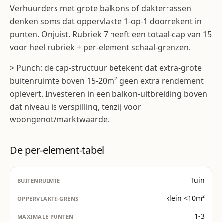
Verhuurders met grote balkons of dakterrassen
denken soms dat oppervlakte 1-op-1 doorrekent in
punten. Onjuist. Rubriek 7 heeft een totaal-cap van 15
voor heel rubriek + per-element schaal-grenzen.
> Punch: de cap-structuur betekent dat extra-grote
buitenruimte boven 15-20m² geen extra rendement
oplevert. Investeren in een balkon-uitbreiding boven
dat niveau is verspilling, tenzij voor
woongenot/marktwaarde.
De per-element-tabel
Tuin
klein <10m²
1-3