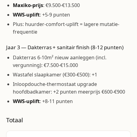
Maxiko-prijs
: €9.500-€13.500
WWS-uplift
: +5-9 punten
Plus: huurder-comfort-uplift = lagere mutatie-
frequentie
Jaar 3 — Dakterras + sanitair finish (8-12 punten)
Dakterras 6-10m² nieuw aanleggen (incl.
vergunning): €7.500-€15.000
Wastafel slaapkamer (€300-€500): +1
Inloopdouche-thermostaat upgrade
hoofdbadkamer: +2 punten meerprijs €600-€900
WWS-uplift
: +8-11 punten
Totaal