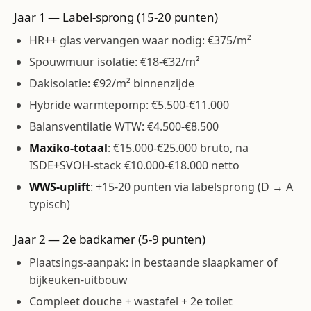
Jaar 1 — Label-sprong (15-20 punten)
HR++ glas vervangen waar nodig: €375/m²
Spouwmuur isolatie: €18-€32/m²
Dakisolatie: €92/m² binnenzijde
Hybride warmtepomp: €5.500-€11.000
Balansventilatie WTW: €4.500-€8.500
Maxiko-totaal
: €15.000-€25.000 bruto, na
ISDE+SVOH-stack €10.000-€18.000 netto
WWS-uplift
: +15-20 punten via labelsprong (D → A
typisch)
Jaar 2 — 2e badkamer (5-9 punten)
Plaatsings-aanpak: in bestaande slaapkamer of
bijkeuken-uitbouw
Compleet douche + wastafel + 2e toilet