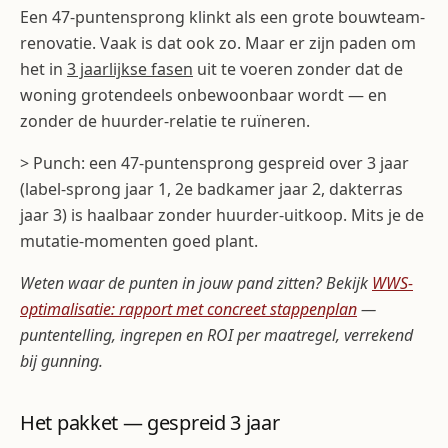
Een 47-puntensprong klinkt als een grote bouwteam-
renovatie. Vaak is dat ook zo. Maar er zijn paden om
het in
3 jaarlijkse fasen
uit te voeren zonder dat de
woning grotendeels onbewoonbaar wordt — en
zonder de huurder-relatie te ruïneren.
> Punch: een 47-puntensprong gespreid over 3 jaar
(label-sprong jaar 1, 2e badkamer jaar 2, dakterras
jaar 3) is haalbaar zonder huurder-uitkoop. Mits je de
mutatie-momenten goed plant.
Weten waar de punten in jouw pand zitten? Bekijk
WWS-
optimalisatie: rapport met concreet stappenplan
—
puntentelling, ingrepen en ROI per maatregel, verrekend
bij gunning.
Het pakket — gespreid 3 jaar