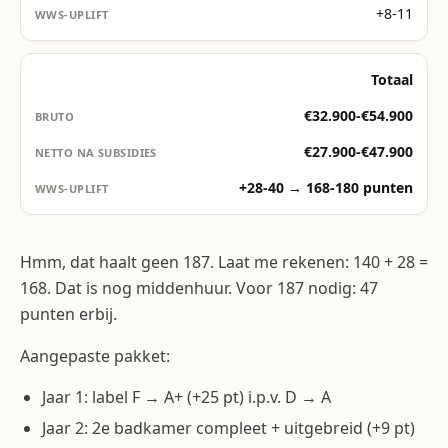
+8-11
Totaal
€32.900-€54.900
€27.900-€47.900
+28-40 → 168-180 punten
Hmm, dat haalt geen 187. Laat me rekenen: 140 + 28 =
168. Dat is nog middenhuur. Voor 187 nodig: 47
punten erbij.
Aangepaste pakket:
Jaar 1: label F → A+ (+25 pt) i.p.v. D → A
Jaar 2: 2e badkamer compleet + uitgebreid (+9 pt)