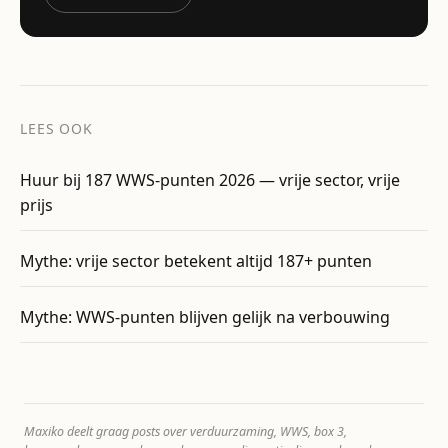
LEES OOK
Huur bij 187 WWS-punten 2026 — vrije sector, vrije
prijs
Mythe: vrije sector betekent altijd 187+ punten
Mythe: WWS-punten blijven gelijk na verbouwing
Maxiko deelt graag posts over verduurzaming, WWS, box 3,