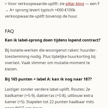
> Voor verkoopwaarde-uplift: zie
pillar-blog
— een F
→ A+ sprong levert typisch +€60-€100k
verkoopwaarde-uplift bovenop de huur.
FAQ
Kan ik label-sprong doen tijdens lopend contract?
Bij isolatie-werken die woongenot raken: huurder-
toestemming nodig. Plus tijdelijke huurkorting bij
overlast. Vaak slimmer om mutatie-moment te
kiezen.
Bij 165 punten + label A: kan ik nog naar 187?
Lastiger zonder verdere label-uplift. Routes: 2e
badkamer (+5-9), dakterras (+5-8), uitbouw extra
kamer (+5). Stapelen tot 22 punten haalbaar mits