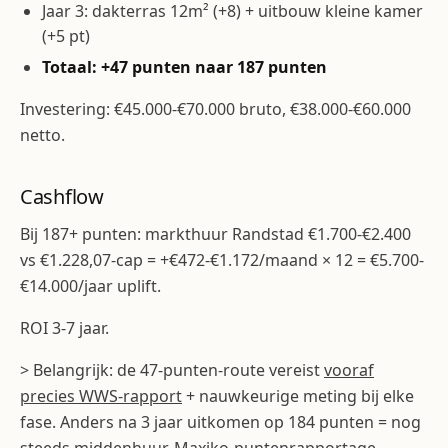
Jaar 3: dakterras 12m² (+8) + uitbouw kleine kamer
(+5 pt)
Totaal: +47 punten naar 187 punten
Investering: €45.000-€70.000 bruto, €38.000-€60.000
netto.
Cashflow
Bij 187+ punten: markthuur Randstad €1.700-€2.400
vs €1.228,07-cap = +€472-€1.172/maand × 12 = €5.700-
€14.000/jaar uplift.
ROI 3-7 jaar.
> Belangrijk: de 47-punten-route vereist
vooraf
precies WWS-rapport
+ nauwkeurige meting bij elke
fase. Anders na 3 jaar uitkomen op 184 punten = nog