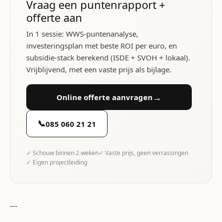
Vraag een puntenrapport +
offerte aan
In 1 sessie: WWS-puntenanalyse,
investeringsplan met beste ROI per euro, en
subsidie-stack berekend (ISDE + SVOH + lokaal).
Vrijblijvend, met een vaste prijs als bijlage.
→
Online offerte aanvragen
📞
085 060 21 21
✓ Schouw binnen 2 weken
✓ Vaste prijs, geen verrassingen
✓ Eigen projectleiding
---