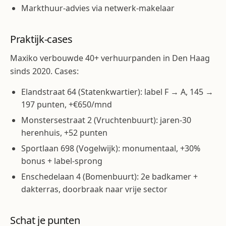
Markthuur-advies via netwerk-makelaar
Praktijk-cases
Maxiko verbouwde 40+ verhuurpanden in Den Haag
sinds 2020. Cases:
Elandstraat 64 (Statenkwartier): label F → A, 145 →
197 punten, +€650/mnd
Monstersestraat 2 (Vruchtenbuurt): jaren-30
herenhuis, +52 punten
Sportlaan 698 (Vogelwijk): monumentaal, +30%
bonus + label-sprong
Enschedelaan 4 (Bomenbuurt): 2e badkamer +
dakterras, doorbraak naar vrije sector
Schat je punten