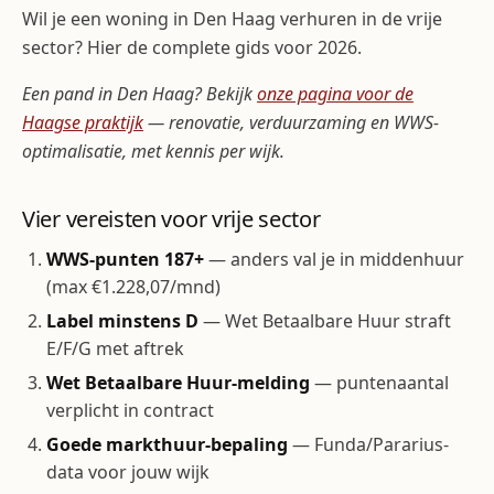
Wil je een woning in Den Haag verhuren in de vrije
sector? Hier de complete gids voor 2026.
Een pand in Den Haag? Bekijk
onze pagina voor de
Haagse praktijk
— renovatie, verduurzaming en WWS-
optimalisatie, met kennis per wijk.
Vier vereisten voor vrije sector
WWS-punten 187+
— anders val je in middenhuur
(max €1.228,07/mnd)
Label minstens D
— Wet Betaalbare Huur straft
E/F/G met aftrek
Wet Betaalbare Huur-melding
— puntenaantal
verplicht in contract
Goede markthuur-bepaling
— Funda/Pararius-
data voor jouw wijk