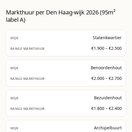
Markthuur per Den Haag-wijk 2026 (95m²
label A)
Statenkwartier
€1.900 – €2.500
Benoordenhout
€2.000 – €2.700
Bezuidenhout
€1.800 – €2.400
Archipelbuurt