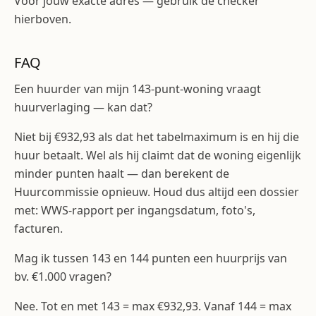
Voor jouw exacte adres — gebruik de checker
hierboven.
FAQ
Een huurder van mijn 143-punt-woning vraagt
huurverlaging — kan dat?
Niet bij €932,93 als dat het tabelmaximum is en hij die
huur betaalt. Wel als hij claimt dat de woning eigenlijk
minder punten haalt — dan berekent de
Huurcommissie opnieuw. Houd dus altijd een dossier
met: WWS-rapport per ingangsdatum, foto's,
facturen.
Mag ik tussen 143 en 144 punten een huurprijs van
bv. €1.000 vragen?
Nee. Tot en met 143 = max €932,93. Vanaf 144 = max