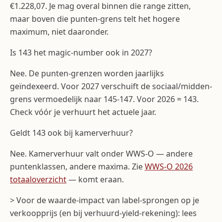
€1.228,07. Je mag overal binnen die range zitten,
maar boven die punten-grens telt het hogere
maximum, niet daaronder.
Is 143 het magic-number ook in 2027?
Nee. De punten-grenzen worden jaarlijks
geïndexeerd. Voor 2027 verschuift de sociaal/midden-
grens vermoedelijk naar 145-147. Voor 2026 = 143.
Check vóór je verhuurt het actuele jaar.
Geldt 143 ook bij kamerverhuur?
Nee. Kamerverhuur valt onder WWS-O — andere
puntenklassen, andere maxima. Zie
WWS-O 2026
totaaloverzicht
— komt eraan.
> Voor de waarde-impact van label-sprongen op je
verkoopprijs (en bij verhuurd-yield-rekening): lees