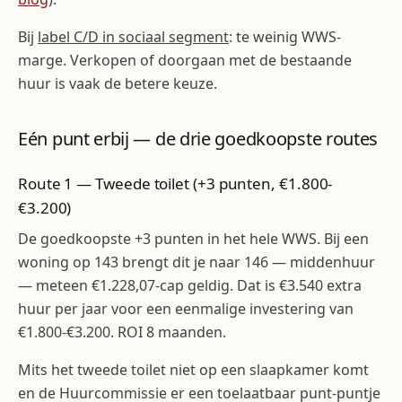
Bij
label C/D in sociaal segment
: te weinig WWS-
marge. Verkopen of doorgaan met de bestaande
huur is vaak de betere keuze.
Eén punt erbij — de drie goedkoopste routes
Route 1 — Tweede toilet (+3 punten, €1.800-
€3.200)
De goedkoopste +3 punten in het hele WWS. Bij een
woning op 143 brengt dit je naar 146 — middenhuur
— meteen €1.228,07-cap geldig. Dat is €3.540 extra
huur per jaar voor een eenmalige investering van
€1.800-€3.200. ROI 8 maanden.
Mits het tweede toilet niet op een slaapkamer komt
en de Huurcommissie er een toelaatbaar punt-puntje