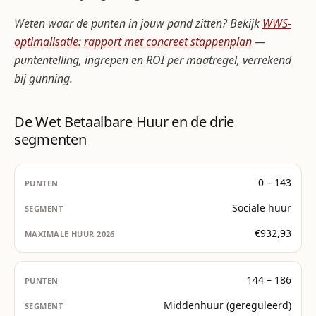
Weten waar de punten in jouw pand zitten? Bekijk
WWS-
optimalisatie: rapport met concreet stappenplan
—
puntentelling, ingrepen en ROI per maatregel, verrekend
bij gunning.
De Wet Betaalbare Huur en de drie
segmenten
0 – 143
Sociale huur
€932,93
144 – 186
Middenhuur (gereguleerd)