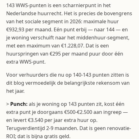
143 WWS-punten is een scharnierpunt in het
Nederlandse huurrecht. Het is precies de bovengrens
van het sociale segment in 2026: maximale huur
€932,93 per maand. Eén punt erbij — naar 144 — en
je woning verschuift naar het middenhuur-segment,
met een maximum van €1.228,07. Dat is een
huurspringen van €295 per maand puur door één
extra WWS-punt.
Voor verhuurders die nu op 140-143 punten zitten is
dit blog vermoedelijk de belangrijkste rekensom van
het jaar.
>
Punch:
als je woning op 143 punten zit, kost één
extra punt je doorgaans €500-€2.500 aan ingreep —
en levert €3.540 per jaar extra huur op.
Terugverdientijd 2-9 maanden. Dat is geen renovatie-
ROI; dat is bijna gratis geld.