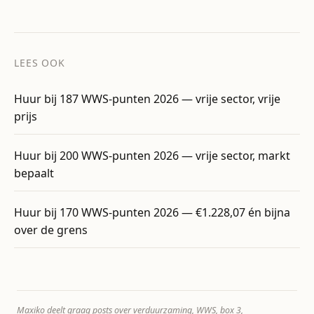
LEES OOK
Huur bij 187 WWS-punten 2026 — vrije sector, vrije
prijs
Huur bij 200 WWS-punten 2026 — vrije sector, markt
bepaalt
Huur bij 170 WWS-punten 2026 — €1.228,07 én bijna
over de grens
Maxiko deelt graag posts over verduurzaming, WWS, box 3,