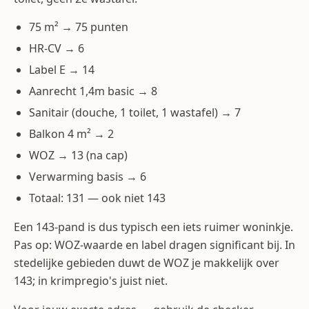
75 m² → 75 punten
HR-CV → 6
Label E → 14
Aanrecht 1,4m basic → 8
Sanitair (douche, 1 toilet, 1 wastafel) → 7
Balkon 4 m² → 2
WOZ → 13 (na cap)
Verwarming basis → 6
Totaal: 131 — ook niet 143
Een 143-pand is dus typisch een iets ruimer woninkje.
Pas op: WOZ-waarde en label dragen significant bij. In
stedelijke gebieden duwt de WOZ je makkelijk over
143; in krimpregio's juist niet.