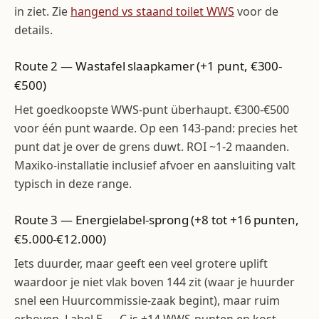
in ziet. Zie
hangend vs staand toilet WWS
voor de
details.
Route 2 — Wastafel slaapkamer (+1 punt, €300-
€500)
Het goedkoopste WWS-punt überhaupt. €300-€500
voor één punt waarde. Op een 143-pand: precies het
punt dat je over de grens duwt. ROI ~1-2 maanden.
Maxiko-installatie inclusief afvoer en aansluiting valt
typisch in deze range.
Route 3 — Energielabel-sprong (+8 tot +16 punten,
€5.000-€12.000)
Iets duurder, maar geeft een veel grotere uplift
waardoor je niet vlak boven 144 zit (waar je huurder
snel een Huurcommissie-zaak begint), maar ruim