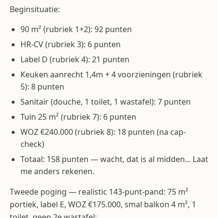
Beginsituatie:
90 m² (rubriek 1+2): 92 punten
HR-CV (rubriek 3): 6 punten
Label D (rubriek 4): 21 punten
Keuken aanrecht 1,4m + 4 voorzieningen (rubriek
5): 8 punten
Sanitair (douche, 1 toilet, 1 wastafel): 7 punten
Tuin 25 m² (rubriek 7): 6 punten
WOZ €240.000 (rubriek 8): 18 punten (na cap-
check)
Totaal: 158 punten — wacht, dat is al midden... Laat
me anders rekenen.
Tweede poging — realistic 143-punt-pand: 75 m²
portiek, label E, WOZ €175.000, smal balkon 4 m², 1
toilet, geen 2e wastafel: