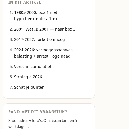
IN DIT ARTIKEL
1980s-2000: box 1 met
hypotheekrente-aftrek
2001: Wet IB 2001 — naar box 3
2017-2022: forfait omhoog
2024-2026: vermogensaanwas-
belasting + arrest Hoge Raad
Verschil cumulatief
Strategie 2026
Schat je punten
PAND MET DIT VRAAGSTUK?
Stuur adres + foto's. Quickscan binnen 5
werkdagen.