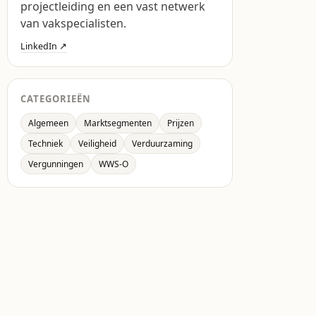
projectleiding en een vast netwerk
van vakspecialisten.
LinkedIn ↗
CATEGORIEËN
Algemeen
Marktsegmenten
Prijzen
Techniek
Veiligheid
Verduurzaming
Vergunningen
WWS-O