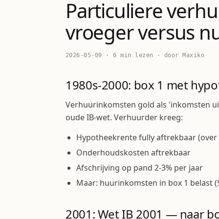
Particuliere verhuu
vroeger versus nu
2026-05-09 · 6 min lezen · door Maxiko
1980s-2000: box 1 met hypo
Verhuurinkomsten gold als 'inkomsten u
oude IB-wet. Verhuurder kreeg:
Hypotheekrente fully aftrekbaar (over
Onderhoudskosten aftrekbaar
Afschrijving op pand 2-3% per jaar
Maar: huurinkomsten in box 1 belast (5
2001: Wet IB 2001 — naar b