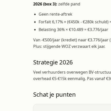
2026 (box 3):
zelfde pand
Geen rente-aftrek
Forfait 6,17% × (€450k - €280k schuld) 
Belasting 36% × €10.489 = €3.776/jaar
Van -€500/jaar (krediet) naar €3.776/jaar (
Plus: stijgende WOZ verzwaart elk jaar.
Strategie 2026
Veel verhuurders overwegen BV-structuur 
overhead €5-€15k eenmalig. Pas vanaf €3
Schat je punten