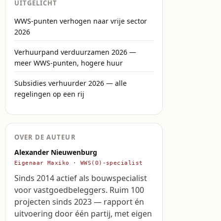
UITGELICHT
WWS-punten verhogen naar vrije sector
2026
Verhuurpand verduurzamen 2026 —
meer WWS-punten, hogere huur
Subsidies verhuurder 2026 — alle
regelingen op een rij
OVER DE AUTEUR
Alexander Nieuwenburg
Eigenaar Maxiko · WWS(O)-specialist
Sinds 2014 actief als bouwspecialist
voor vastgoedbeleggers. Ruim 100
projecten sinds 2023 — rapport én
uitvoering door één partij, met eigen