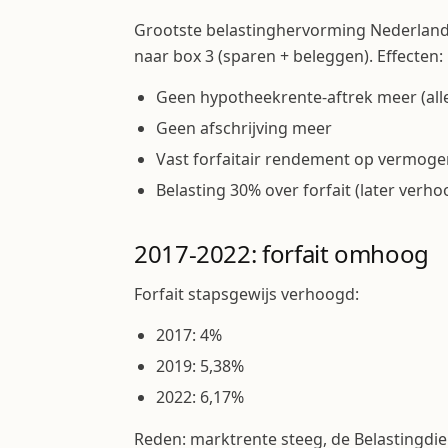
Grootste belastinghervorming Nederland
naar box 3 (sparen + beleggen). Effecten:
Geen hypotheekrente-aftrek meer (all
Geen afschrijving meer
Vast forfaitair rendement op vermoge
Belasting 30% over forfait (later verh
2017-2022: forfait omhoog
Forfait stapsgewijs verhoogd:
2017: 4%
2019: 5,38%
2022: 6,17%
Reden: marktrente steeg, de Belastingdien