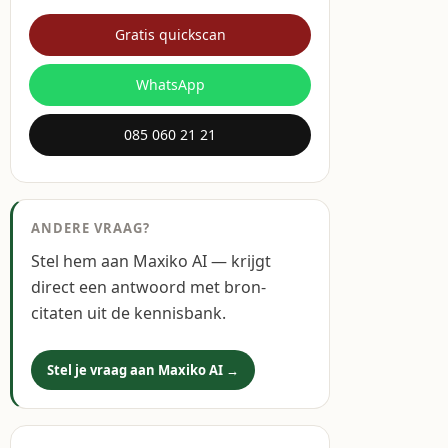
Gratis quickscan
WhatsApp
085 060 21 21
ANDERE VRAAG?
Stel hem aan Maxiko AI — krijgt
direct een antwoord met bron-
citaten uit de kennisbank.
Stel je vraag aan Maxiko AI →