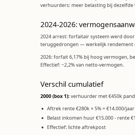
verhuurders: meer belasting bij dezelfd
2024-2026: vermogensaanwas
2024 arrest: forfaitair systeem werd doo
teruggedrongen — werkelijk rendement 
2026: forfait 6,17% bij hoog vermogen, bel
Effectief: ~2,2% van netto-vermogen.
Verschil cumulatief
2000 (box 1):
verhuurder met €450k pand
Aftrek rente €280k × 5% = €14.000/jaar
Belast inkomen huur €15.000 - rente €
Effectief: lichte aftrekpost