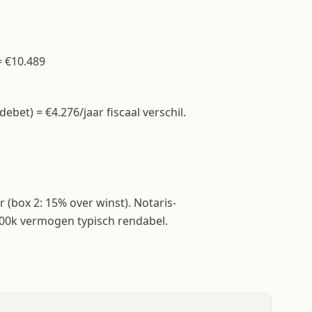
= €10.489
debet) = €4.276/jaar fiscaal verschil.
(box 2: 15% over winst). Notaris-
00k vermogen typisch rendabel.