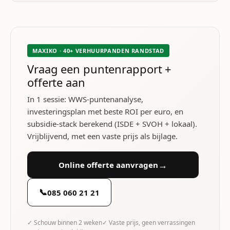
MAXIKO · 40+ VERHUURPANDEN RANDSTAD
Vraag een puntenrapport +
offerte aan
In 1 sessie: WWS-puntenanalyse,
investeringsplan met beste ROI per euro, en
subsidie-stack berekend (ISDE + SVOH + lokaal).
Vrijblijvend, met een vaste prijs als bijlage.
→
Online offerte aanvragen
📞
085 060 21 21
✓ Schouw binnen 2 weken
✓ Vaste prijs, geen verrassingen