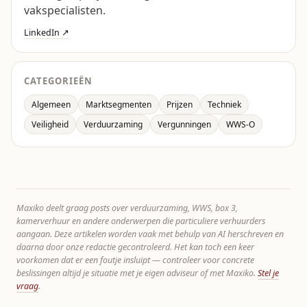
vakspecialisten.
LinkedIn ↗
CATEGORIEËN
Algemeen
Marktsegmenten
Prijzen
Techniek
Veiligheid
Verduurzaming
Vergunningen
WWS-O
Maxiko deelt graag posts over verduurzaming, WWS, box 3,
kamerverhuur en andere onderwerpen die particuliere verhuurders
aangaan. Deze artikelen worden vaak met behulp van AI herschreven en
daarna door onze redactie gecontroleerd. Het kan toch een keer
voorkomen dat er een foutje insluipt — controleer voor concrete
beslissingen altijd je situatie met je eigen adviseur of met Maxiko.
Stel je
vraag
.