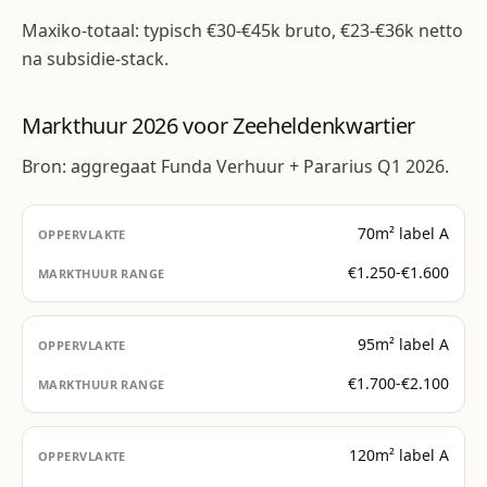
Maxiko-totaal: typisch €30-€45k bruto, €23-€36k netto
na subsidie-stack.
Markthuur 2026 voor Zeeheldenkwartier
Bron: aggregaat Funda Verhuur + Pararius Q1 2026.
70m² label A
€1.250-€1.600
95m² label A
€1.700-€2.100
120m² label A