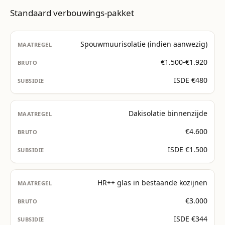
Standaard verbouwings-pakket
Spouwmuurisolatie (indien aanwezig)
€1.500-€1.920
ISDE €480
Dakisolatie binnenzijde
€4.600
ISDE €1.500
HR++ glas in bestaande kozijnen
€3.000
ISDE €344