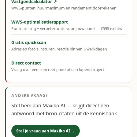
Vastgoedcalculator ↗
WWS-punten, huurmaximum en rendement doorrekenen
WWS-optimalisatierapport
Puntentelling + verbeterroute voor jouw pand — €595 ex btw
Gratis quickscan
Adres en foto's insturen, reactie binnen 5 werkdagen
Direct contact
Vraag over een concreet pand of een lopend traject
ANDERE VRAAG?
Stel hem aan Maxiko AI — krijgt direct een
antwoord met bron-citaten uit de kennisbank.
Stel je vraag aan Maxiko AI →