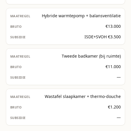
Hybride warmtepomp + balansventilatie
€13.000
ISDE+SVOH €3.500
Tweede badkamer (bij ruimte)
€11.000
—
Wastafel slaapkamer + thermo-douche
€1.200
—