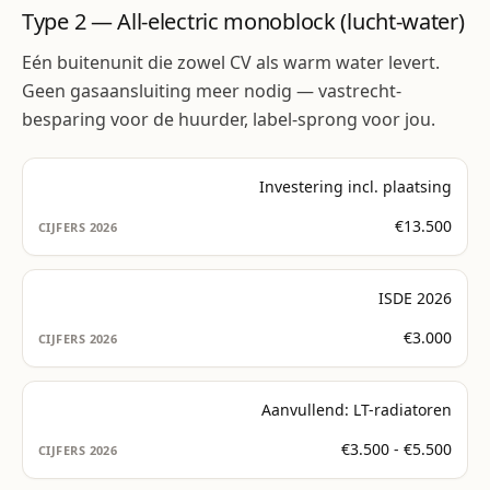
Type 2 — All-electric monoblock (lucht-water)
Eén buitenunit die zowel CV als warm water levert.
Geen gasaansluiting meer nodig — vastrecht-
besparing voor de huurder, label-sprong voor jou.
Investering incl. plaatsing
€13.500
ISDE 2026
€3.000
Aanvullend: LT-radiatoren
€3.500 - €5.500