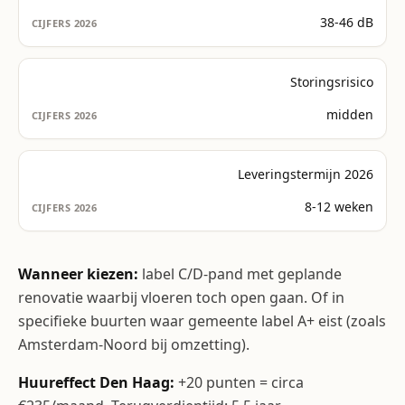
38-46 dB
Storingsrisico
midden
Leveringstermijn 2026
8-12 weken
Wanneer kiezen:
label C/D-pand met geplande
renovatie waarbij vloeren toch open gaan. Of in
specifieke buurten waar gemeente label A+ eist (zoals
Amsterdam-Noord bij omzetting).
Huureffect Den Haag:
+20 punten = circa