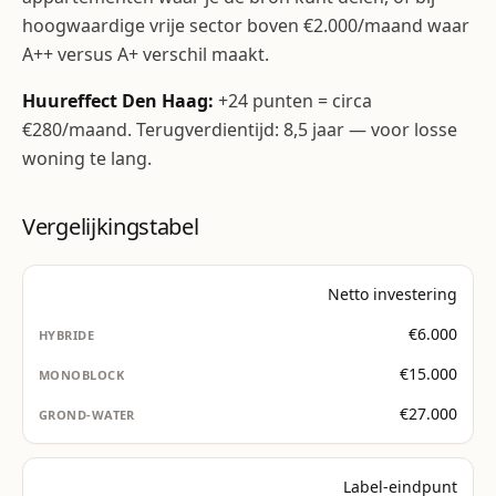
hoogwaardige vrije sector boven €2.000/maand waar
A++ versus A+ verschil maakt.
Huureffect Den Haag:
+24 punten = circa
€280/maand. Terugverdientijd: 8,5 jaar — voor losse
woning te lang.
Vergelijkingstabel
Netto investering
€6.000
€15.000
€27.000
Label-eindpunt