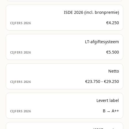
ISDE 2026 (incl. bronpremie)
€4.250
LT-afgiftesysteem
€5.500
Netto
€23.750 - €29.250
Levert label
B → A++