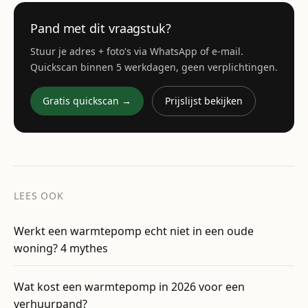
Pand met dit vraagstuk?
Stuur je adres + foto's via WhatsApp of e-mail.
Quickscan binnen 5 werkdagen, geen verplichtingen.
Gratis quickscan →
Prijslijst bekijken
LEES OOK
Werkt een warmtepomp echt niet in een oude
woning? 4 mythes
Wat kost een warmtepomp in 2026 voor een
verhuurpand?