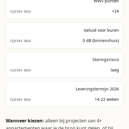
WWS-punten
+24
Geluid voor buren
0 dB (binnenshuis)
Storingsrisico
laag
Leveringstermijn 2026
14-22 weken
Wanneer kiezen:
alleen bij projecten van 4+
appartementen waar je de bron kunt delen, of bij