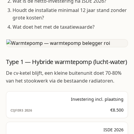
Wat is de netto-investering na ISDE 2026?
Houdt de installatie minimaal 12 jaar stand zonder
grote kosten?
Wat doet het met de taxatiewaarde?
Type 1 — Hybride warmtepomp (lucht-water)
De cv-ketel blijft, een kleine buitenunit doet 70-80%
van het stookwerk via de bestaande radiatoren.
Investering incl. plaatsing
€8.500
ISDE 2026