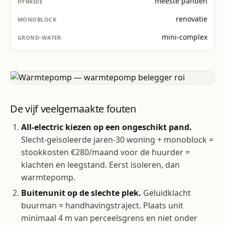
meeste panden
renovatie
mini-complex
De vijf veelgemaakte fouten
All-electric kiezen op een ongeschikt pand.
Slecht-geïsoleerde jaren-30 woning + monoblock =
stookkosten €280/maand voor de huurder =
klachten en leegstand. Eerst isoleren, dan
warmtepomp.
Buitenunit op de slechte plek.
Geluidklacht
buurman = handhavingstraject. Plaats unit
minimaal 4 m van perceelsgrens en niet onder