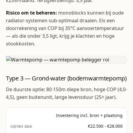
€235/maand. Terugverdientijd: 5,5 jaar.
Risico om te beheren:
monoblocks kunnen bij oude
radiator-systemen sub-optimaal draaien. Eis een
doorrekening van COP bij 35°C aanvoertemperatuur
— als die onder 3,5 ligt, krijg je klachten en hoge
stookkosten.
Type 3 — Grond-water (bodemwarmtepomp)
De duurste optie: 80-150m diepe bron, hoge COP (4,0-
4,5), geen buitenunit, lange levensduur (25+ jaar).
Investering incl. bron + plaatsing
€22.500 - €28.000