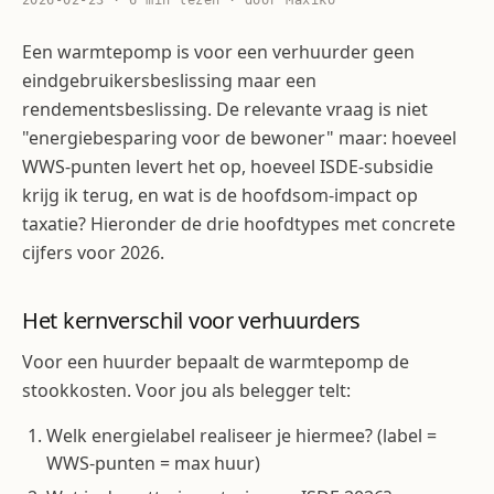
2026-02-23 · 6 min lezen · door Maxiko
Een warmtepomp is voor een verhuurder geen
eindgebruikersbeslissing maar een
rendementsbeslissing. De relevante vraag is niet
"energiebesparing voor de bewoner" maar: hoeveel
WWS-punten levert het op, hoeveel ISDE-subsidie
krijg ik terug, en wat is de hoofdsom-impact op
taxatie? Hieronder de drie hoofdtypes met concrete
cijfers voor 2026.
Het kernverschil voor verhuurders
Voor een huurder bepaalt de warmtepomp de
stookkosten. Voor jou als belegger telt:
Welk energielabel realiseer je hiermee? (label =
WWS-punten = max huur)