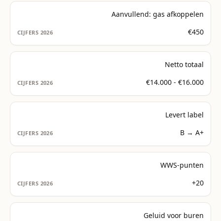
Aanvullend: gas afkoppelen
€450
Netto totaal
€14.000 - €16.000
Levert label
B → A+
WWS-punten
+20
Geluid voor buren