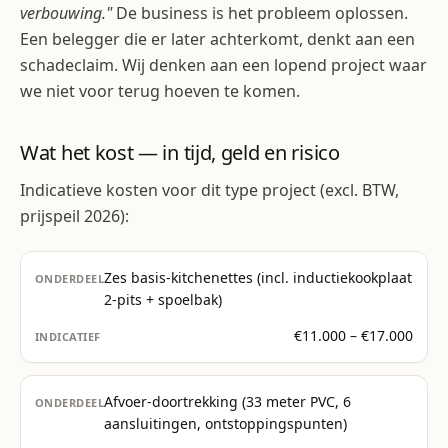
verbouwing."
De business is het probleem oplossen.
Een belegger die er later achterkomt, denkt aan een
schadeclaim. Wij denken aan een lopend project waar
we niet voor terug hoeven te komen.
Wat het kost — in tijd, geld en risico
Indicatieve kosten voor dit type project (excl. BTW,
prijspeil 2026):
Zes basis-kitchenettes (incl. inductiekookplaat
2-pits + spoelbak)
€11.000 – €17.000
Afvoer-doortrekking (33 meter PVC, 6
aansluitingen, ontstoppingspunten)