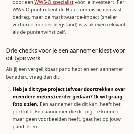
door een
WWS-O specialist
vóór je investeert. Per
WWS-O punt rekent de Huurcommissie een vast
bedrag, maar de marktwaarde-impact (sneller
verhuren, minder leegstand) is vaak even relevant
als de puntenwinst zelf.
Drie checks voor je een aannemer kiest voor
dit type werk
Als jij een vergelijkbaar pand hebt en een aannemer
benadert, vraag dan dit:
Heb je dit type project (afvoer doortrekken over
meerdere meters) eerder gedaan? Ik wil graag
foto's zien.
Een aannemer die dit kan, heeft het
portfolio. Een aannemer die dit zegt te kunnen
maar geen voorbeelden heeft, gaat het op jouw
pand leren.