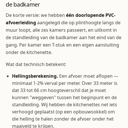
de badkamer
De korte versie: we hebben
één doorlopende PVC-
afvoerleiding
aangelegd die op plinthoogte langs de
muur loopt, alle zes kamers passeert, en uitkomt in
de standleiding van de badkamer aan het eind van de
gang. Per kamer een T-stuk en een eigen aansluiting
onder de kitchenette.
Wat dat technisch betekent:
Hellingsberekening.
Een afvoer moet aflopen —
minimaal 1-2% verval per meter. Over 33 meter is
dat 33 tot 66 cm hoogteverschil dat je moet
kunnen "weggeven" tussen het beginpunt en de
standleiding. Wij hebben de kitchenettes net iets
verhoogd geplaatst (op een opbouwsokkel) om
die helling te halen zonder de afvoer onder het
maaiveld te krijgen.