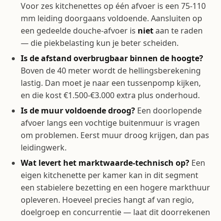
Voor zes kitchenettes op één afvoer is een 75-110
mm leiding doorgaans voldoende. Aansluiten op
een gedeelde douche-afvoer is
niet
aan te raden
— die piekbelasting kun je beter scheiden.
Is de afstand overbrugbaar binnen de hoogte?
Boven de 40 meter wordt de hellingsberekening
lastig. Dan moet je naar een tussenpomp kijken,
en die kost €1.500-€3.000 extra plus onderhoud.
Is de muur voldoende droog?
Een doorlopende
afvoer langs een vochtige buitenmuur is vragen
om problemen. Eerst muur droog krijgen, dan pas
leidingwerk.
Wat levert het marktwaarde-technisch op?
Een
eigen kitchenette per kamer kan in dit segment
een stabielere bezetting en een hogere markthuur
opleveren. Hoeveel precies hangt af van regio,
doelgroep en concurrentie — laat dit doorrekenen