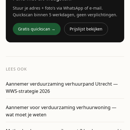
Stuur je adres + foto's via WhatsApp of e-mail.
Quickscan binnen 5 werkdagen, geen verplichtingen.
Gratis quickscan →
Prijslijst bekijken
LEES OOK
Aannemer verduurzaming verhuurpand Utrecht —
WWS-strategie 2026
Aannemer voor verduurzaming verhuurwoning —
wat moet je weten