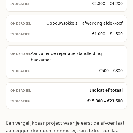
€2.800 – €4.200
Opbouwsokkels + afwerking afdekkoof
€1.000 – €1.500
Aanvullende reparatie standleiding
badkamer
€500 – €800
Indicatief totaal
€15.300 – €23.500
Een vergelijkbaar project waar je eerst de afvoer laat
aanleggen door een loodgieter, dan de keuken laat