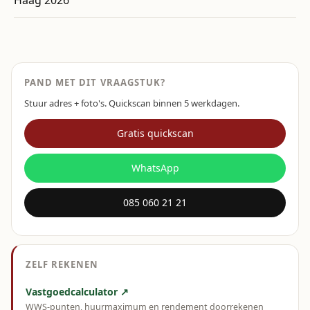
Haag 2026
PAND MET DIT VRAAGSTUK?
Stuur adres + foto's. Quickscan binnen 5 werkdagen.
Gratis quickscan
WhatsApp
085 060 21 21
ZELF REKENEN
Vastgoedcalculator ↗
WWS-punten, huurmaximum en rendement doorrekenen