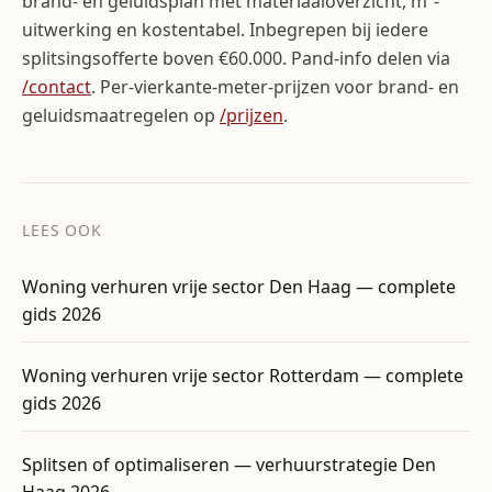
brand- en geluidsplan met materiaaloverzicht, m²-
uitwerking en kostentabel. Inbegrepen bij iedere
splitsingsofferte boven €60.000. Pand-info delen via
/contact
. Per-vierkante-meter-prijzen voor brand- en
geluidsmaatregelen op
/prijzen
.
LEES OOK
Woning verhuren vrije sector Den Haag — complete
gids 2026
Woning verhuren vrije sector Rotterdam — complete
gids 2026
Splitsen of optimaliseren — verhuurstrategie Den