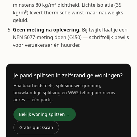
minstens 80 kg/m³ dichtheid. Lichte isolatie (35
kg/m³) levert thermische winst maar nauwelijks
geluid.
Geen meting na oplevering.
Bij twijfel laat je een
NEN 5077-meting doen (€450) — schriftelijk bewijs
voor verzekeraar én huurder.
Je pand splitsen in zelfstandige woningen?
Haalbaarheidstoets, splitsingsvergunning,
bouwkundige splitsing en WWS-telling per nieuw
adres — één partij.
Bekijk woning splitsen →
Gratis quickscan