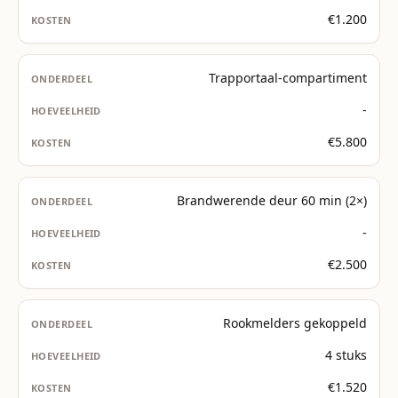
€1.200
Trapportaal-compartiment
-
€5.800
Brandwerende deur 60 min (2×)
-
€2.500
Rookmelders gekoppeld
4 stuks
€1.520