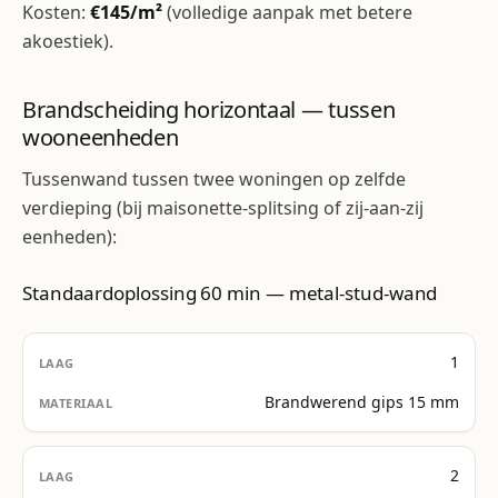
Kosten:
€145/m²
(volledige aanpak met betere
akoestiek).
Brandscheiding horizontaal — tussen
wooneenheden
Tussenwand tussen twee woningen op zelfde
verdieping (bij maisonette-splitsing of zij-aan-zij
eenheden):
Standaardoplossing 60 min — metal-stud-wand
1
Brandwerend gips 15 mm
2