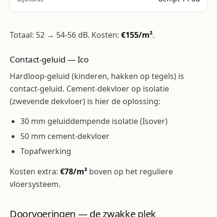
Totaal: 52 → 54-56 dB. Kosten:
€155/m²
.
Contact-geluid — Ico
Hardloop-geluid (kinderen, hakken op tegels) is
contact-geluid. Cement-dekvloer op isolatie
(zwevende dekvloer) is hier de oplossing:
30 mm geluiddempende isolatie (Isover)
50 mm cement-dekvloer
Topafwerking
Kosten extra:
€78/m²
boven op het reguliere
vloersysteem.
Doorvoeringen — de zwakke plek