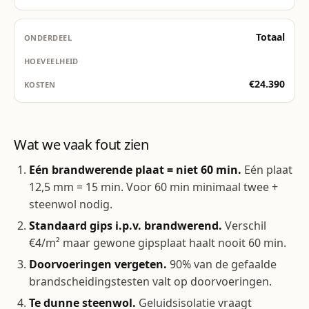
Totaal
€24.390
Wat we vaak fout zien
Eén brandwerende plaat = niet 60 min.
Eén plaat
12,5 mm = 15 min. Voor 60 min minimaal twee +
steenwol nodig.
Standaard gips i.p.v. brandwerend.
Verschil
€4/m² maar gewone gipsplaat haalt nooit 60 min.
Doorvoeringen vergeten.
90% van de gefaalde
brandscheidingstesten valt op doorvoeringen.
Te dunne steenwol.
Geluidsisolatie vraagt