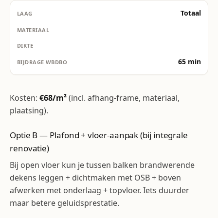
Totaal
65 min
Kosten:
€68/m²
(incl. afhang-frame, materiaal,
plaatsing).
Optie B — Plafond + vloer-aanpak (bij integrale
renovatie)
Bij open vloer kun je tussen balken brandwerende
dekens leggen + dichtmaken met OSB + boven
afwerken met onderlaag + topvloer. Iets duurder
maar betere geluidsprestatie.