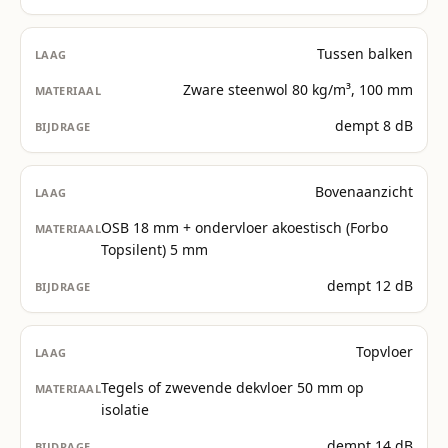
Tussen balken
Zware steenwol 80 kg/m³, 100 mm
dempt 8 dB
Bovenaanzicht
OSB 18 mm + ondervloer akoestisch (Forbo
Topsilent) 5 mm
dempt 12 dB
Topvloer
Tegels of zwevende dekvloer 50 mm op
isolatie
dempt 14 dB