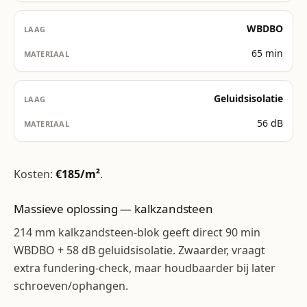
WBDBO
65 min
Geluidsisolatie
56 dB
Kosten:
€185/m²
.
Massieve oplossing — kalkzandsteen
214 mm kalkzandsteen-blok geeft direct 90 min
WBDBO + 58 dB geluidsisolatie. Zwaarder, vraagt
extra fundering-check, maar houdbaarder bij later
schroeven/ophangen.