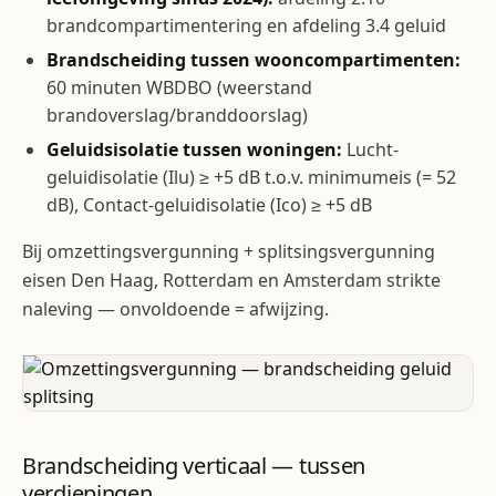
brandcompartimentering en afdeling 3.4 geluid
Brandscheiding tussen wooncompartimenten:
60 minuten WBDBO (weerstand
brandoverslag/branddoorslag)
Geluidsisolatie tussen woningen:
Lucht-
geluidisolatie (Ilu) ≥ +5 dB t.o.v. minimumeis (= 52
dB), Contact-geluidisolatie (Ico) ≥ +5 dB
Bij omzettingsvergunning + splitsingsvergunning
eisen Den Haag, Rotterdam en Amsterdam strikte
naleving — onvoldoende = afwijzing.
Brandscheiding verticaal — tussen
verdiepingen