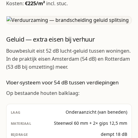
Kosten:
€225/m²
incl. stuc.
Geluid — extra eisen bij verhuur
Bouwbesluit eist 52 dB lucht-geluid tussen woningen.
In de praktijk eisen Amsterdam (54 dB) en Rotterdam
(53 dB bij omzetting) meer.
Vloer-systeem voor 54 dB tussen verdiepingen
Op bestaande houten balklaag:
Onderaanzicht (van beneden)
Steenwol 60 mm + 2× gips 12,5 mm
dempt 18 dB