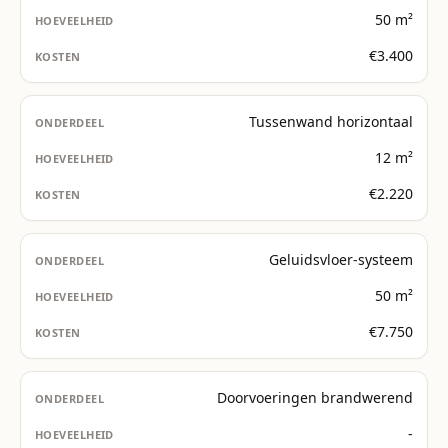
50 m²
€3.400
Tussenwand horizontaal
12 m²
€2.220
Geluidsvloer-systeem
50 m²
€7.750
Doorvoeringen brandwerend
-