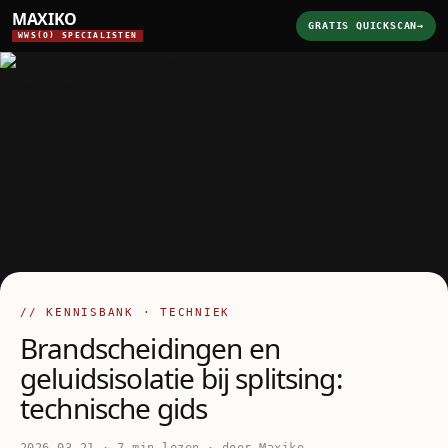
MAXIKO
GRATIS QUICKSCAN
→
WWS(O) SPECIALISTEN
// KENNISBANK · TECHNIEK
Brandscheidingen en
geluidsisolatie bij splitsing:
technische gids