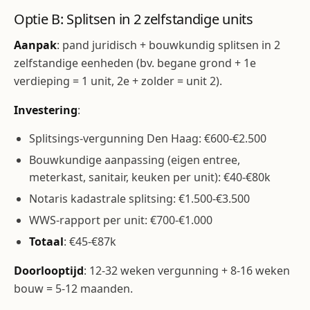
Optie B: Splitsen in 2 zelfstandige units
Aanpak
: pand juridisch + bouwkundig splitsen in 2
zelfstandige eenheden (bv. begane grond + 1e
verdieping = 1 unit, 2e + zolder = unit 2).
Investering
:
Splitsings-vergunning Den Haag: €600-€2.500
Bouwkundige aanpassing (eigen entree,
meterkast, sanitair, keuken per unit): €40-€80k
Notaris kadastrale splitsing: €1.500-€3.500
WWS-rapport per unit: €700-€1.000
Totaal
: €45-€87k
Doorlooptijd
: 12-32 weken vergunning + 8-16 weken
bouw = 5-12 maanden.