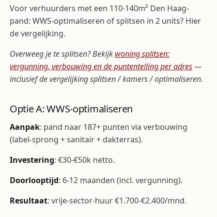
Voor verhuurders met een 110-140m² Den Haag-
pand: WWS-optimaliseren of splitsen in 2 units? Hier
de vergelijking.
Overweeg je te splitsen? Bekijk
woning splitsen:
vergunning, verbouwing en de puntentelling per adres
—
inclusief de vergelijking splitsen / kamers / optimaliseren.
Optie A: WWS-optimaliseren
Aanpak
: pand naar 187+ punten via verbouwing
(label-sprong + sanitair + dakterras).
Investering
: €30-€50k netto.
Doorlooptijd
: 6-12 maanden (incl. vergunning).
Resultaat
: vrije-sector-huur €1.700-€2.400/mnd.