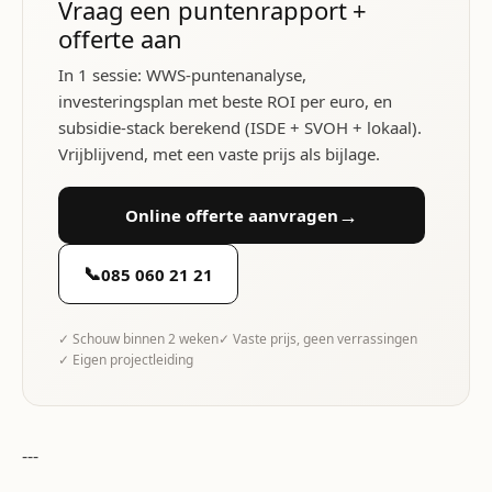
Vraag een puntenrapport +
offerte aan
In 1 sessie: WWS-puntenanalyse,
investeringsplan met beste ROI per euro, en
subsidie-stack berekend (ISDE + SVOH + lokaal).
Vrijblijvend, met een vaste prijs als bijlage.
→
Online offerte aanvragen
📞
085 060 21 21
✓ Schouw binnen 2 weken
✓ Vaste prijs, geen verrassingen
✓ Eigen projectleiding
---