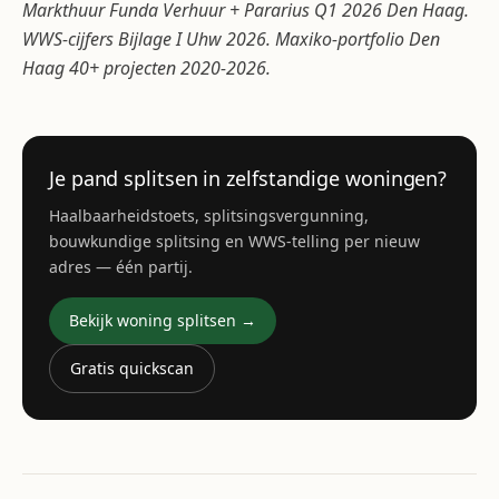
Markthuur Funda Verhuur + Pararius Q1 2026 Den Haag.
WWS-cijfers Bijlage I Uhw 2026. Maxiko-portfolio Den
Haag 40+ projecten 2020-2026.
Je pand splitsen in zelfstandige woningen?
Haalbaarheidstoets, splitsingsvergunning,
bouwkundige splitsing en WWS-telling per nieuw
adres — één partij.
Bekijk woning splitsen →
Gratis quickscan