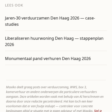
LEES OOK
Jaren-30 verduurzamen Den Haag 2026 — case-
studies
Liberaliseren huurwoning Den Haag — stappenplan
2026
Monumentaal pand verhuren Den Haag 2026
Maxiko deelt graag posts over verduurzaming, WWS, box 3,
kamerverhuur en andere onderwerpen die particuliere verhuurders
aangaan. Deze artikelen worden vaak met behulp van AI herschreven en
daarna door onze redactie gecontroleerd. Het kan toch een keer
voorkomen dat er een foutje insluipt — controleer voor concrete
beslissingen altijd je situatie met je eigen adviseur of met Maxiko.
Stel je