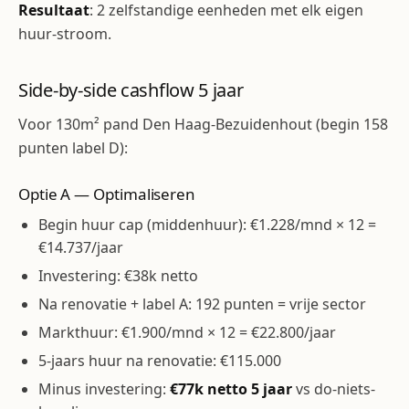
Resultaat
: 2 zelfstandige eenheden met elk eigen
huur-stroom.
Side-by-side cashflow 5 jaar
Voor 130m² pand Den Haag-Bezuidenhout (begin 158
punten label D):
Optie A — Optimaliseren
Begin huur cap (middenhuur): €1.228/mnd × 12 =
€14.737/jaar
Investering: €38k netto
Na renovatie + label A: 192 punten = vrije sector
Markthuur: €1.900/mnd × 12 = €22.800/jaar
5-jaars huur na renovatie: €115.000
Minus investering:
€77k netto 5 jaar
vs do-niets-