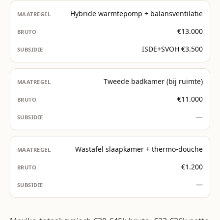
Hybride warmtepomp + balansventilatie
€13.000
ISDE+SVOH €3.500
Tweede badkamer (bij ruimte)
€11.000
—
Wastafel slaapkamer + thermo-douche
€1.200
—