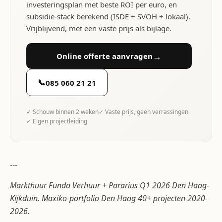
investeringsplan met beste ROI per euro, en
subsidie-stack berekend (ISDE + SVOH + lokaal).
Vrijblijvend, met een vaste prijs als bijlage.
→
Online offerte aanvragen
📞
085 060 21 21
✓ Schouw binnen 2 weken
✓ Vaste prijs, geen verrassingen
✓ Eigen projectleiding
---
Markthuur Funda Verhuur + Pararius Q1 2026 Den Haag-
Kijkduin. Maxiko-portfolio Den Haag 40+ projecten 2020-
2026.