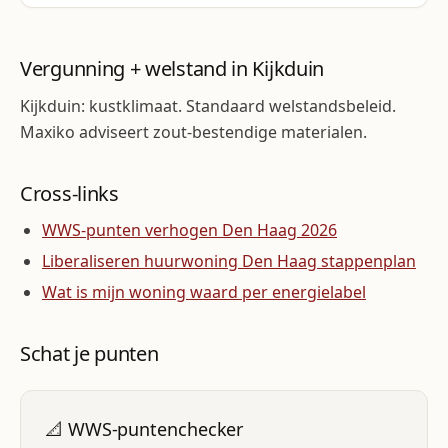
Vergunning + welstand in Kijkduin
Kijkduin: kustklimaat. Standaard welstandsbeleid.
Maxiko adviseert zout-bestendige materialen.
Cross-links
WWS-punten verhogen Den Haag 2026
Liberaliseren huurwoning Den Haag stappenplan
Wat is mijn woning waard per energielabel
Schat je punten
📐 WWS-puntenchecker