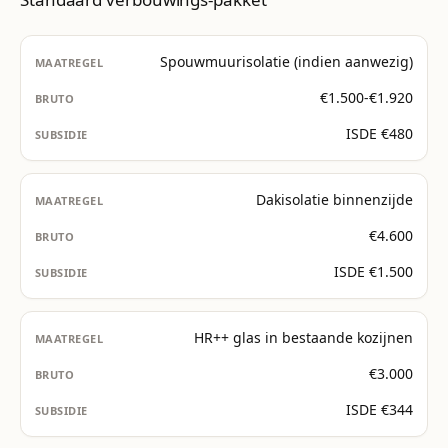
Spouwmuurisolatie (indien aanwezig)
€1.500-€1.920
ISDE €480
Dakisolatie binnenzijde
€4.600
ISDE €1.500
HR++ glas in bestaande kozijnen
€3.000
ISDE €344