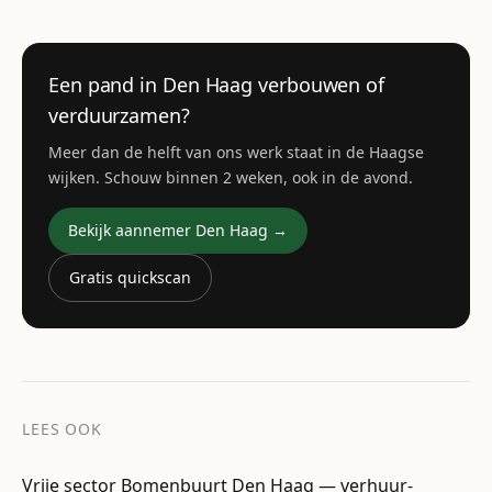
Een pand in Den Haag verbouwen of
verduurzamen?
Meer dan de helft van ons werk staat in de Haagse
wijken. Schouw binnen 2 weken, ook in de avond.
Bekijk aannemer Den Haag →
Gratis quickscan
LEES OOK
Vrije sector Bomenbuurt Den Haag — verhuur-