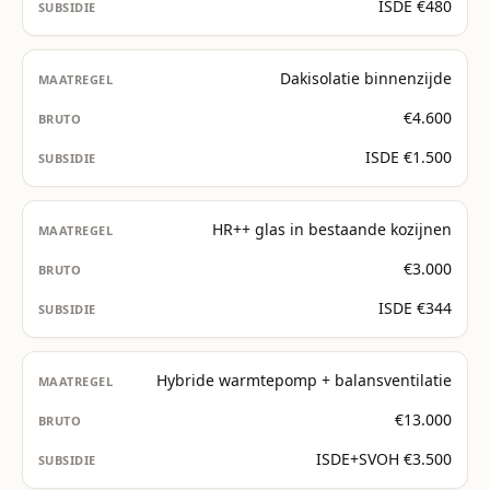
ISDE €480
Dakisolatie binnenzijde
€4.600
ISDE €1.500
HR++ glas in bestaande kozijnen
€3.000
ISDE €344
Hybride warmtepomp + balansventilatie
€13.000
ISDE+SVOH €3.500