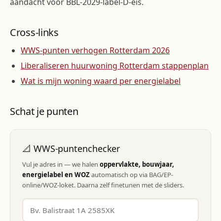
aandacht voor BBL-2029-label-D-eis.
Cross-links
WWS-punten verhogen Rotterdam 2026
Liberaliseren huurwoning Rotterdam stappenplan
Wat is mijn woning waard per energielabel
Schat je punten
📐 WWS-puntenchecker
Vul je adres in — we halen
oppervlakte, bouwjaar,
energielabel en WOZ
automatisch op via BAG/EP-
online/WOZ-loket. Daarna zelf finetunen met de sliders.