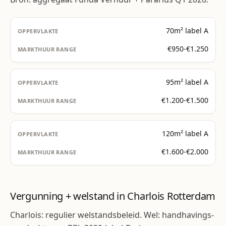
70m² label A
€950-€1.250
95m² label A
€1.200-€1.500
120m² label A
€1.600-€2.000
Vergunning + welstand in Charlois Rotterdam
Charlois: regulier welstandsbeleid. Wel: handhavings-