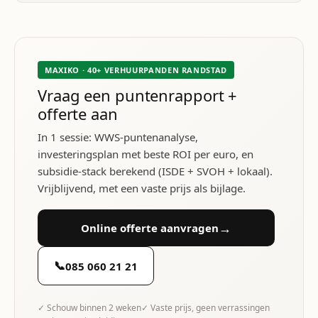
MAXIKO · 40+ VERHUURPANDEN RANDSTAD
Vraag een puntenrapport +
offerte aan
In 1 sessie: WWS-puntenanalyse,
investeringsplan met beste ROI per euro, en
subsidie-stack berekend (ISDE + SVOH + lokaal).
Vrijblijvend, met een vaste prijs als bijlage.
→
Online offerte aanvragen
📞
085 060 21 21
✓ Schouw binnen 2 weken
✓ Vaste prijs, geen verrassingen