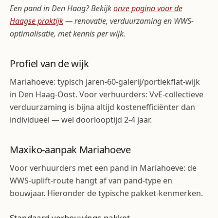
Een pand in Den Haag? Bekijk
onze pagina voor de
Haagse praktijk
— renovatie, verduurzaming en WWS-
optimalisatie, met kennis per wijk.
Profiel van de wijk
Mariahoeve: typisch jaren-60-galerij/portiekflat-wijk
in Den Haag-Oost. Voor verhuurders: VvE-collectieve
verduurzaming is bijna altijd kostenefficiënter dan
individueel — wel doorlooptijd 2-4 jaar.
Maxiko-aanpak Mariahoeve
Voor verhuurders met een pand in Mariahoeve: de
WWS-uplift-route hangt af van pand-type en
bouwjaar. Hieronder de typische pakket-kenmerken.
Standaard verbouwings-pakket