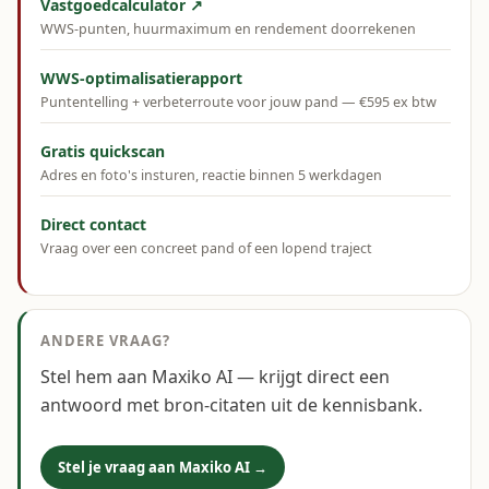
Vastgoedcalculator ↗
WWS-punten, huurmaximum en rendement doorrekenen
WWS-optimalisatierapport
Puntentelling + verbeterroute voor jouw pand — €595 ex btw
Gratis quickscan
Adres en foto's insturen, reactie binnen 5 werkdagen
Direct contact
Vraag over een concreet pand of een lopend traject
ANDERE VRAAG?
Stel hem aan Maxiko AI — krijgt direct een
antwoord met bron-citaten uit de kennisbank.
Stel je vraag aan Maxiko AI →