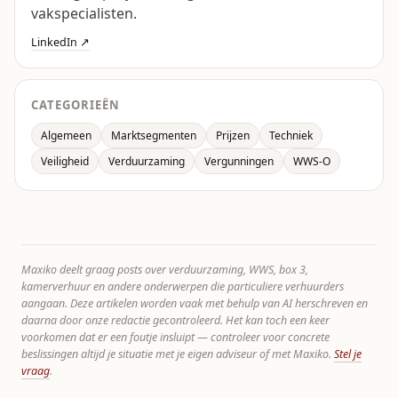
vakspecialisten.
LinkedIn ↗
CATEGORIEËN
Algemeen
Marktsegmenten
Prijzen
Techniek
Veiligheid
Verduurzaming
Vergunningen
WWS-O
Maxiko deelt graag posts over verduurzaming, WWS, box 3,
kamerverhuur en andere onderwerpen die particuliere verhuurders
aangaan. Deze artikelen worden vaak met behulp van AI herschreven en
daarna door onze redactie gecontroleerd. Het kan toch een keer
voorkomen dat er een foutje insluipt — controleer voor concrete
beslissingen altijd je situatie met je eigen adviseur of met Maxiko.
Stel je
vraag
.