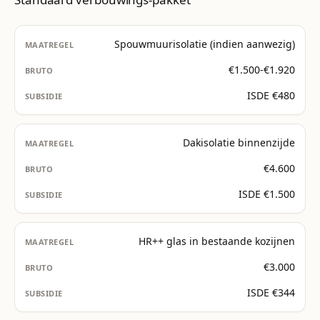
Spouwmuurisolatie (indien aanwezig)
€1.500-€1.920
ISDE €480
Dakisolatie binnenzijde
€4.600
ISDE €1.500
HR++ glas in bestaande kozijnen
€3.000
ISDE €344