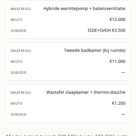
Hybride warmtepomp + balansventilatie
€13.000
ISDE+SVOH €3.500
Tweede badkamer (bij ruimte)
€11.000
—
Wastafel slaapkamer + thermo-douche
€1.200
—