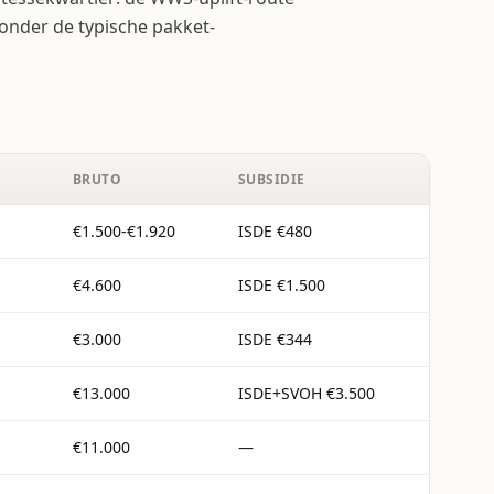
onder de typische pakket-
BRUTO
SUBSIDIE
€1.500-€1.920
ISDE €480
€4.600
ISDE €1.500
€3.000
ISDE €344
€13.000
ISDE+SVOH €3.500
€11.000
—