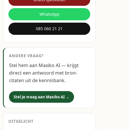
WhatsApp
085 060 21 21
ANDERE VRAAG?
Stel hem aan Maxiko AI — krijgt
direct een antwoord met bron-
citaten uit de kennisbank.
Stel je vraag aan Maxiko AI →
UITGELICHT