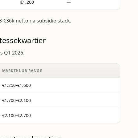
€1.200
—
3-€36k netto na subsidie-stack.
tessekwartier
s Q1 2026.
MARKTHUUR RANGE
€1.250-€1.600
€1.700-€2.100
€2.100-€2.700