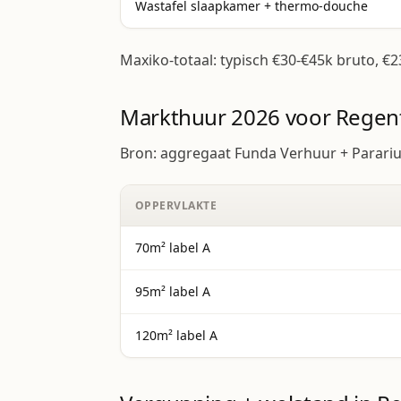
Wastafel slaapkamer + thermo-douche
Maxiko-totaal: typisch €30-€45k bruto, €2
Markthuur 2026 voor Regen
Bron: aggregaat Funda Verhuur + Parariu
OPPERVLAKTE
70m² label A
95m² label A
120m² label A