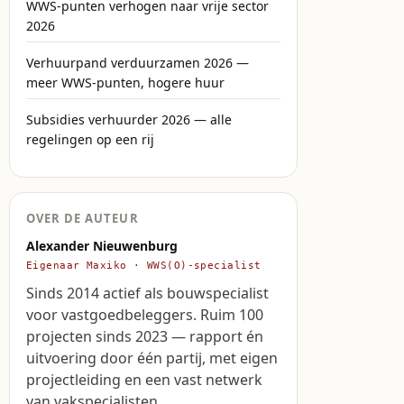
WWS-punten verhogen naar vrije sector
2026
Verhuurpand verduurzamen 2026 —
meer WWS-punten, hogere huur
Subsidies verhuurder 2026 — alle
regelingen op een rij
OVER DE AUTEUR
Alexander Nieuwenburg
Eigenaar Maxiko · WWS(O)-specialist
Sinds 2014 actief als bouwspecialist
voor vastgoedbeleggers. Ruim 100
projecten sinds 2023 — rapport én
uitvoering door één partij, met eigen
projectleiding en een vast netwerk
van vakspecialisten.