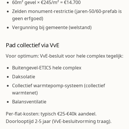
60m² gevel × €245/m² = €14.700
Zelden monument-restrictie (jaren-50/60-prefab is
geen erfgoed)
Vergunning bij gemeente (welstand)
Pad collectief via VvE
Voor optimum: VvE-besluit voor hele complex tegelijk:
Buitengevel-ETICS hele complex
Daksolatie
Collectief warmtepomp-systeem (collectief
warmtenet)
Balansventilatie
Per-flat-kosten: typisch €25-€40k aandeel.
Doorlooptijd 2-5 jaar (VvE-besluitvorming traag).