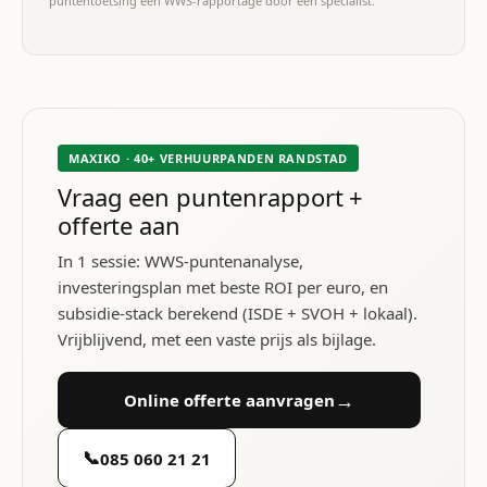
puntentoetsing een WWS-rapportage door een specialist.
MAXIKO · 40+ VERHUURPANDEN RANDSTAD
Vraag een puntenrapport +
offerte aan
In 1 sessie: WWS-puntenanalyse,
investeringsplan met beste ROI per euro, en
subsidie-stack berekend (ISDE + SVOH + lokaal).
Vrijblijvend, met een vaste prijs als bijlage.
→
Online offerte aanvragen
📞
085 060 21 21