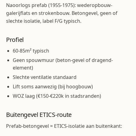
Naoorlogs prefab (1955-1975): wederopbouw-
galerijflats en strokenbouw. Betongevel, geen of
slechte isolatie, label F/G typisch.
Profiel
60-85m² typisch
Geen spouwmuur (beton-gevel of dragend-
element)
Slechte ventilatie standaard
Lift soms aanwezig (bij hoogbouw)
WOZ laag (€150-€220k in stadsranden)
Buitengevel ETICS-route
Prefab-betongevel = ETICS-isolatie aan buitenkant: