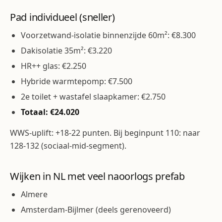
Pad individueel (sneller)
Voorzetwand-isolatie binnenzijde 60m²: €8.300
Dakisolatie 35m²: €3.220
HR++ glas: €2.250
Hybride warmtepomp: €7.500
2e toilet + wastafel slaapkamer: €2.750
Totaal: €24.020
WWS-uplift: +18-22 punten. Bij beginpunt 110: naar
128-132 (sociaal-mid-segment).
Wijken in NL met veel naoorlogs prefab
Almere
Amsterdam-Bijlmer (deels gerenoveerd)