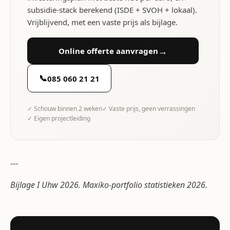
subsidie-stack berekend (ISDE + SVOH + lokaal).
Vrijblijvend, met een vaste prijs als bijlage.
→
Online offerte aanvragen
📞
085 060 21 21
✓ Schouw binnen 2 weken
✓ Vaste prijs, geen verrassingen
✓ Eigen projectleiding
---
Bijlage I Uhw 2026. Maxiko-portfolio statistieken 2026.