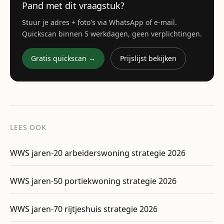
Pand met dit vraagstuk?
Stuur je adres + foto's via WhatsApp of e-mail.
Quickscan binnen 5 werkdagen, geen verplichtingen.
Gratis quickscan →
Prijslijst bekijken
LEES OOK
WWS jaren-20 arbeiderswoning strategie 2026
WWS jaren-50 portiekwoning strategie 2026
WWS jaren-70 rijtjeshuis strategie 2026