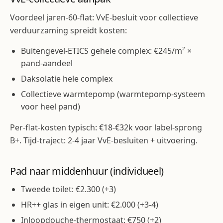
Voordeel jaren-60-flat: VvE-besluit voor collectieve
verduurzaming spreidt kosten:
Buitengevel-ETICS gehele complex: €245/m² ×
pand-aandeel
Daksolatie hele complex
Collectieve warmtepomp (warmtepomp-systeem
voor heel pand)
Per-flat-kosten typisch: €18-€32k voor label-sprong
B+. Tijd-traject: 2-4 jaar VvE-besluiten + uitvoering.
Pad naar middenhuur (individueel)
Tweede toilet: €2.300 (+3)
HR++ glas in eigen unit: €2.000 (+3-4)
Inloopdouche-thermostaat: €750 (+2)