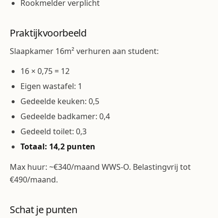
Rookmelder verplicht
Praktijkvoorbeeld
Slaapkamer 16m² verhuren aan student:
16 × 0,75 = 12
Eigen wastafel: 1
Gedeelde keuken: 0,5
Gedeelde badkamer: 0,4
Gedeeld toilet: 0,3
Totaal: 14,2 punten
Max huur: ~€340/maand WWS-O. Belastingvrij tot
€490/maand.
Schat je punten