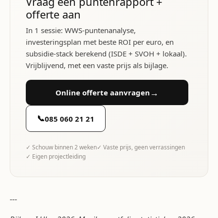
Vraag een puntenrapport +
offerte aan
In 1 sessie: WWS-puntenanalyse,
investeringsplan met beste ROI per euro, en
subsidie-stack berekend (ISDE + SVOH + lokaal).
Vrijblijvend, met een vaste prijs als bijlage.
→
Online offerte aanvragen
📞
085 060 21 21
✓ Schouw binnen 2 weken
✓ Vaste prijs, geen verrassingen
✓ Eigen projectleiding
---