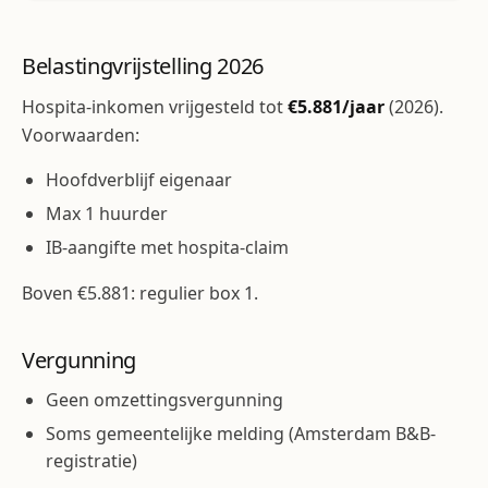
Belastingvrijstelling 2026
Hospita-inkomen vrijgesteld tot
€5.881/jaar
(2026).
Voorwaarden:
Hoofdverblijf eigenaar
Max 1 huurder
IB-aangifte met hospita-claim
Boven €5.881: regulier box 1.
Vergunning
Geen omzettingsvergunning
Soms gemeentelijke melding (Amsterdam B&B-
registratie)