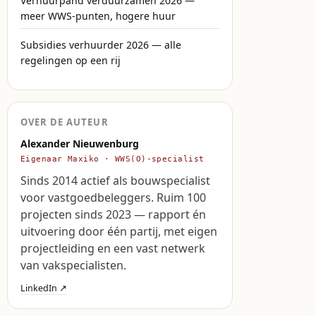
Verhuurpand verduurzamen 2026 —
meer WWS-punten, hogere huur
Subsidies verhuurder 2026 — alle
regelingen op een rij
OVER DE AUTEUR
Alexander Nieuwenburg
Eigenaar Maxiko · WWS(O)-specialist
Sinds 2014 actief als bouwspecialist
voor vastgoedbeleggers. Ruim 100
projecten sinds 2023 — rapport én
uitvoering door één partij, met eigen
projectleiding en een vast netwerk
van vakspecialisten.
LinkedIn ↗