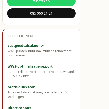
WhatsApp
085 060 21 21
ZELF REKENEN
Vastgoedcalculator ↗
WWS-punten, huurmaximum en rendement
doorrekenen
WWS-optimalisatierapport
Puntentelling + verbeterroute voor jouw pand
— €595 ex btw
Gratis quickscan
Adres en foto's insturen, reactie binnen 5
werkdagen
Direct contact