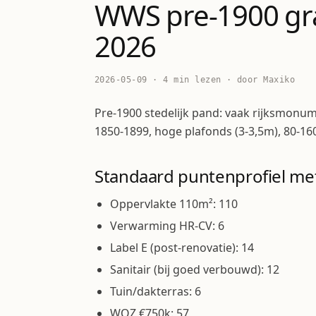
WWS pre-1900 gra
2026
2026-05-09 · 4 min lezen · door Maxiko
Pre-1900 stedelijk pand: vaak rijksmo
1850-1899, hoge plafonds (3-3,5m), 80-16
Standaard puntenprofiel me
Oppervlakte 110m²: 110
Verwarming HR-CV: 6
Label E (post-renovatie): 14
Sanitair (bij goed verbouwd): 12
Tuin/dakterras: 6
WOZ €750k: 57