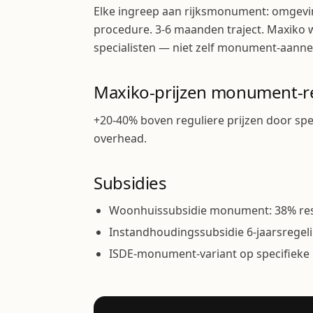
Elke ingreep aan rijksmonument: omge
procedure. 3-6 maanden traject. Maxik
specialisten — niet zelf monument-aanne
Maxiko-prijzen monument-r
+20-40% boven reguliere prijzen door spe
overhead.
Subsidies
Woonhuissubsidie monument: 38% res
Instandhoudingssubsidie 6-jaarsregel
ISDE-monument-variant op specifieke