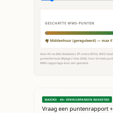
GESCHATTE WWS-PUNTEN
0
🏘 Middenhuur (gereguleerd) — max €
Auto-fill via BAG (Kadaster), EP-online (RVO), WOZ-lok
puntenformule (Bijlage I Uhw 2026). Voor formele pun
WWS-rapportage door een specialist.
MAXIKO · 40+ VERHUURPANDEN RANDSTAD
Vraag een puntenrapport +