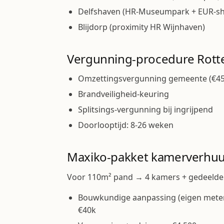
Delfshaven (HR-Museumpark + EUR-sh
Blijdorp (proximity HR Wijnhaven)
Vergunning-procedure Rot
Omzettingsvergunning gemeente (€450
Brandveiligheid-keuring
Splitsings-vergunning bij ingrijpend
Doorlooptijd: 8-26 weken
Maxiko-pakket kamerverhuu
Voor 110m² pand → 4 kamers + gedeelde
Bouwkundige aanpassing (eigen meterka
€40k