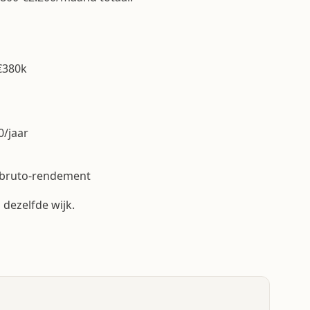
€380k
0/jaar
 bruto-rendement
 dezelfde wijk.