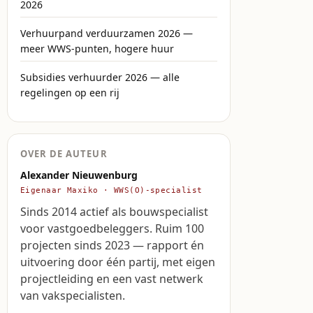
2026
Verhuurpand verduurzamen 2026 —
meer WWS-punten, hogere huur
Subsidies verhuurder 2026 — alle
regelingen op een rij
OVER DE AUTEUR
Alexander Nieuwenburg
Eigenaar Maxiko · WWS(O)-specialist
Sinds 2014 actief als bouwspecialist
voor vastgoedbeleggers. Ruim 100
projecten sinds 2023 — rapport én
uitvoering door één partij, met eigen
projectleiding en een vast netwerk
van vakspecialisten.