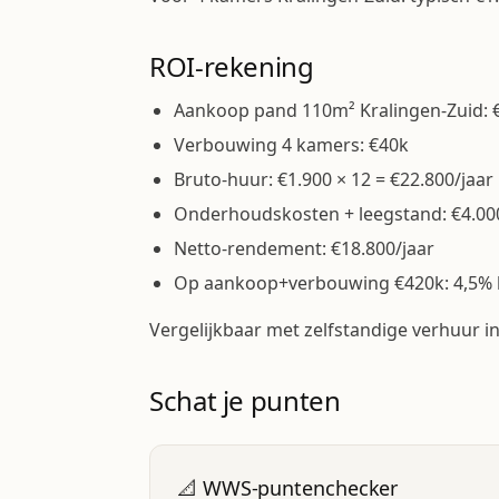
ROI-rekening
Aankoop pand 110m² Kralingen-Zuid: 
Verbouwing 4 kamers: €40k
Bruto-huur: €1.900 × 12 = €22.800/jaar
Onderhoudskosten + leegstand: €4.00
Netto-rendement: €18.800/jaar
Op aankoop+verbouwing €420k: 4,5%
Vergelijkbaar met zelfstandige verhuur in
Schat je punten
📐 WWS-puntenchecker