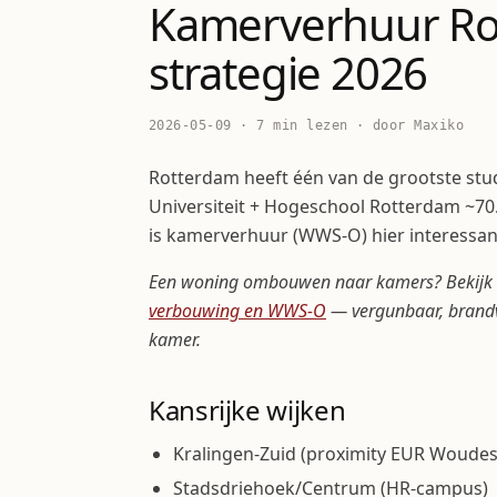
Kamerverhuur R
strategie 2026
2026-05-09 · 7 min lezen · door Maxiko
Rotterdam heeft één van de grootste st
Universiteit + Hogeschool Rotterdam ~70
is kamerverhuur (WWS-O) hier interessan
Een woning ombouwen naar kamers? Bekijk
verbouwing en WWS-O
— vergunbaar, brandv
kamer.
Kansrijke wijken
Kralingen-Zuid (proximity EUR Woude
Stadsdriehoek/Centrum (HR-campus)