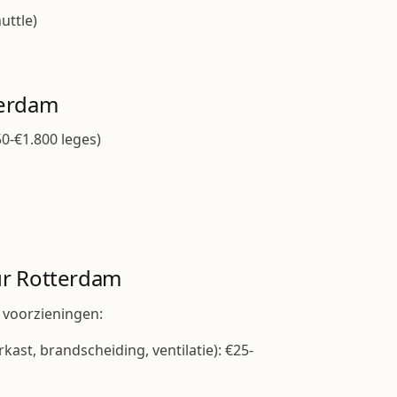
uttle)
terdam
-€1.800 leges)
r Rotterdam
 voorzieningen:
st, brandscheiding, ventilatie): €25-