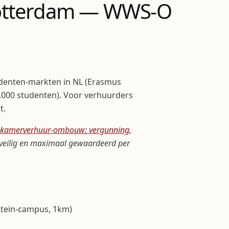
otterdam — WWS-O
udenten-markten in NL (Erasmus
.000 studenten). Voor verhuurders
t.
kamerverhuur-ombouw: vergunning,
eilig en maximaal gewaardeerd per
stein-campus, 1km)