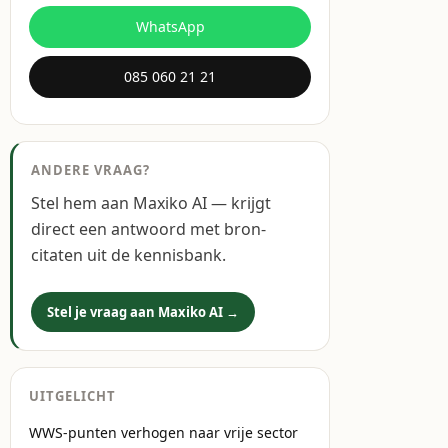
WhatsApp
085 060 21 21
ANDERE VRAAG?
Stel hem aan Maxiko AI — krijgt
direct een antwoord met bron-
citaten uit de kennisbank.
Stel je vraag aan Maxiko AI →
UITGELICHT
WWS-punten verhogen naar vrije sector