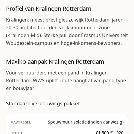
Profiel van Kralingen Rotterdam
Kralingen: meest prestigieuze wijk Rotterdam, jaren-
20-30 architectuur, deels rijksmonument-zone
(Kralingen-Mid). Sterke pull door Erasmus Universiteit
Woudestein-campus en hoge-inkomens-bewoners.
Maxiko-aanpak Kralingen Rotterdam
Voor verhuurders met een pand in Kralingen
Rotterdam: WWS-uplift-route hangt af van pand-type
en bouwjaar.
Standaard verbouwings-pakket
Spouwmuurisolatie (indien aanwezig)
€1.500-€1.920