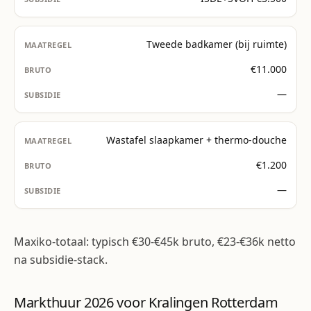
Tweede badkamer (bij ruimte)
€11.000
—
Wastafel slaapkamer + thermo-douche
€1.200
—
Maxiko-totaal: typisch €30-€45k bruto, €23-€36k netto
na subsidie-stack.
Markthuur 2026 voor Kralingen Rotterdam