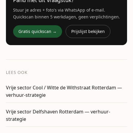
Pand met dit vraagstuk?
Stuur je adres + foto's via WhatsApp of e-mail.
Quickscan binnen 5 werkdagen, geen verplichtingen.
Gratis quickscan →
Prijslijst bekijken
LEES OOK
Vrije sector Cool / Witte de Withstraat Rotterdam —
verhuur-strategie
Vrije sector Delfshaven Rotterdam — verhuur-
strategie