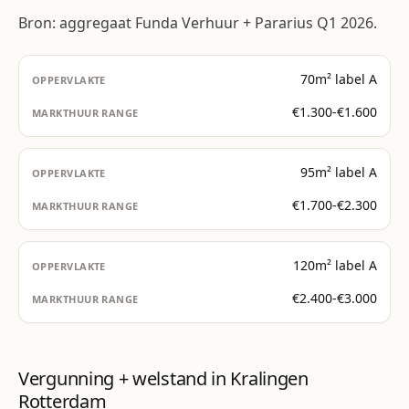
Bron: aggregaat Funda Verhuur + Pararius Q1 2026.
70m² label A
€1.300-€1.600
95m² label A
€1.700-€2.300
120m² label A
€2.400-€3.000
Vergunning + welstand in Kralingen
Rotterdam