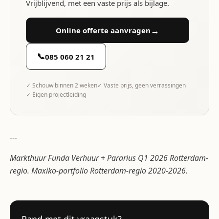
Vrijblijvend, met een vaste prijs als bijlage.
→
Online offerte aanvragen
📞
085 060 21 21
✓ Schouw binnen 2 weken
✓ Vaste prijs, geen verrassingen
✓ Eigen projectleiding
---
Markthuur Funda Verhuur + Pararius Q1 2026 Rotterdam-
regio. Maxiko-portfolio Rotterdam-regio 2020-2026.