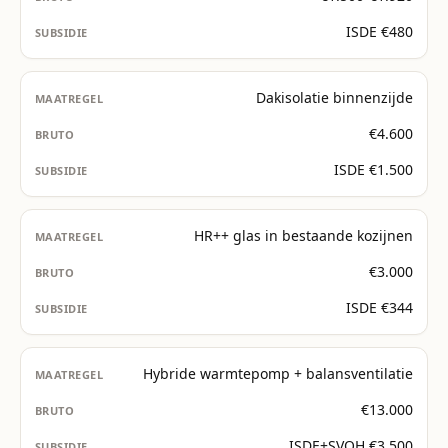
ISDE €480
Dakisolatie binnenzijde
€4.600
ISDE €1.500
HR++ glas in bestaande kozijnen
€3.000
ISDE €344
Hybride warmtepomp + balansventilatie
€13.000
ISDE+SVOH €3.500