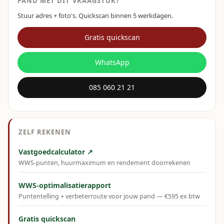
PAND MET DIT VRAAGSTUK?
Stuur adres + foto's. Quickscan binnen 5 werkdagen.
Gratis quickscan
WhatsApp
085 060 21 21
ZELF REKENEN
Vastgoedcalculator ↗
WWS-punten, huurmaximum en rendement doorrekenen
WWS-optimalisatierapport
Puntentelling + verbeterroute voor jouw pand — €595 ex btw
Gratis quickscan