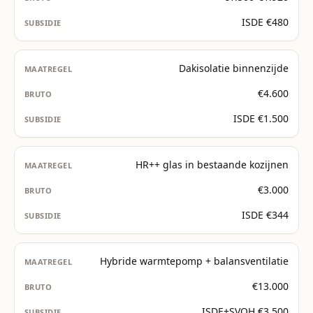
ISDE €480
Dakisolatie binnenzijde
€4.600
ISDE €1.500
HR++ glas in bestaande kozijnen
€3.000
ISDE €344
Hybride warmtepomp + balansventilatie
€13.000
ISDE+SVOH €3.500