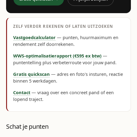
ZELF VERDER REKENEN OF LATEN UITZOEKEN
Vastgoedcalculator
— punten, huurmaximum en
rendement zelf doorrekenen.
WWS-optimalisatierapport (€595 ex btw)
—
puntentelling plus verbeterroute voor jouw pand.
Gratis quickscan
— adres en foto's insturen, reactie
binnen 5 werkdagen.
Contact
— vraag over een concreet pand of een
lopend traject.
Schat je punten