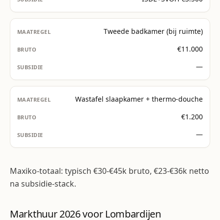
Tweede badkamer (bij ruimte)
€11.000
—
Wastafel slaapkamer + thermo-douche
€1.200
—
Maxiko-totaal: typisch €30-€45k bruto, €23-€36k netto
na subsidie-stack.
Markthuur 2026 voor Lombardijen