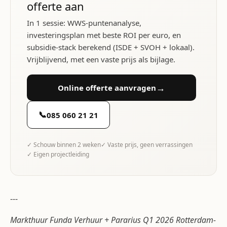
offerte aan
In 1 sessie: WWS-puntenanalyse,
investeringsplan met beste ROI per euro, en
subsidie-stack berekend (ISDE + SVOH + lokaal).
Vrijblijvend, met een vaste prijs als bijlage.
→
Online offerte aanvragen
📞
085 060 21 21
✓ Schouw binnen 2 weken
✓ Vaste prijs, geen verrassingen
✓ Eigen projectleiding
---
Markthuur Funda Verhuur + Pararius Q1 2026 Rotterdam-