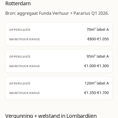
Rotterdam
Bron: aggregaat Funda Verhuur + Pararius Q1 2026.
70m² label A
€800-€1.050
95m² label A
€1.000-€1.300
120m² label A
€1.350-€1.700
Vergunning + welstand in Lombardijen