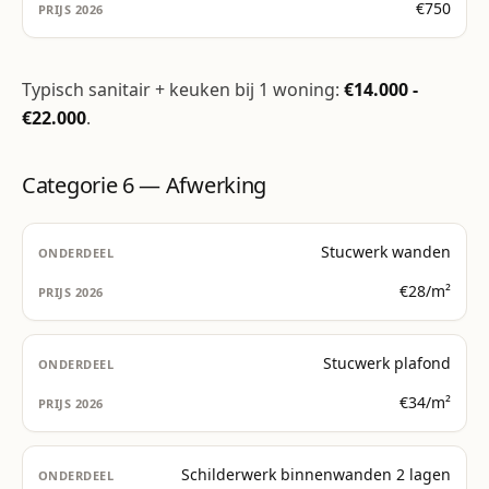
€750
Typisch sanitair + keuken bij 1 woning:
€14.000 -
€22.000
.
Categorie 6 — Afwerking
Stucwerk wanden
€28/m²
Stucwerk plafond
€34/m²
Schilderwerk binnenwanden 2 lagen