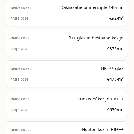
Dakisolatie binnenzijde 140mm
€92/m²
HR++ glas in bestaand kozijn
€375/m²
HR+++ glas
€475/m²
Kunststof kozijn HR+++
€650/m²
Houten kozijn HR+++