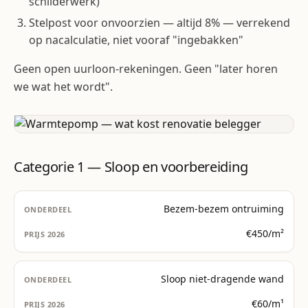
schilderwerk)
Stelpost voor onvoorzien — altijd 8% — verrekend
op nacalculatie, niet vooraf "ingebakken"
Geen open uurloon-rekeningen. Geen "later horen
we wat het wordt".
Categorie 1 — Sloop en voorbereiding
Bezem-bezem ontruiming
€450/m²
Sloop niet-dragende wand
€60/m¹