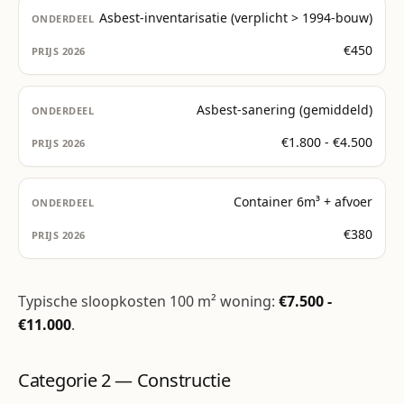
Asbest-inventarisatie (verplicht > 1994-bouw)
€450
Asbest-sanering (gemiddeld)
€1.800 - €4.500
Container 6m³ + afvoer
€380
Typische sloopkosten 100 m² woning:
€7.500 -
€11.000
.
Categorie 2 — Constructie