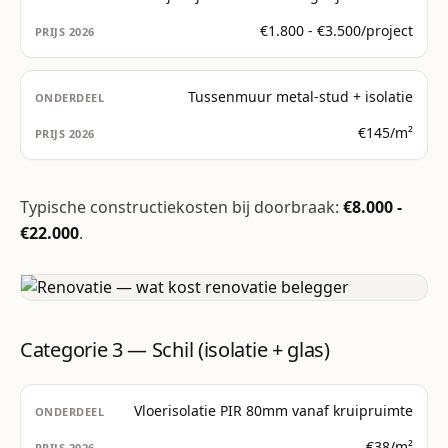
€1.800 - €3.500/project
Tussenmuur metal-stud + isolatie
€145/m²
Typische constructiekosten bij doorbraak:
€8.000 -
€22.000
.
Categorie 3 — Schil (isolatie + glas)
Vloerisolatie PIR 80mm vanaf kruipruimte
€38/m²