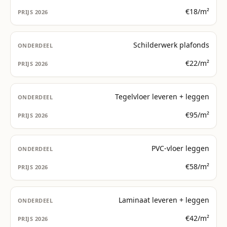
€18/m²
Schilderwerk plafonds
€22/m²
Tegelvloer leveren + leggen
€95/m²
PVC-vloer leggen
€58/m²
Laminaat leveren + leggen
€42/m²