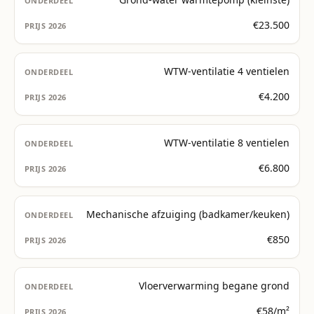
€23.500
WTW-ventilatie 4 ventielen
€4.200
WTW-ventilatie 8 ventielen
€6.800
Mechanische afzuiging (badkamer/keuken)
€850
Vloerverwarming begane grond
€58/m²