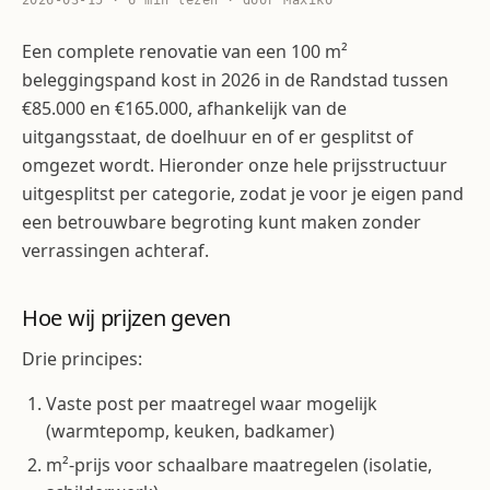
2026-03-15 · 6 min lezen · door Maxiko
Een complete renovatie van een 100 m²
beleggingspand kost in 2026 in de Randstad tussen
€85.000 en €165.000, afhankelijk van de
uitgangsstaat, de doelhuur en of er gesplitst of
omgezet wordt. Hieronder onze hele prijsstructuur
uitgesplitst per categorie, zodat je voor je eigen pand
een betrouwbare begroting kunt maken zonder
verrassingen achteraf.
Hoe wij prijzen geven
Drie principes:
Vaste post per maatregel waar mogelijk
(warmtepomp, keuken, badkamer)
m²-prijs voor schaalbare maatregelen (isolatie,