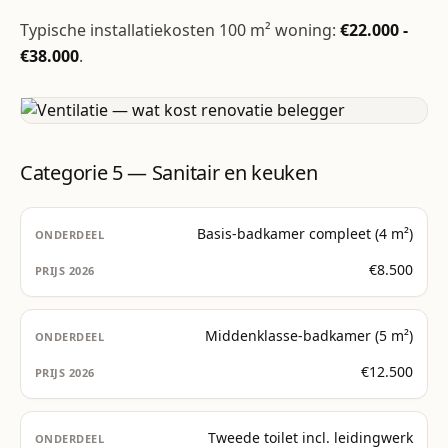
Typische installatiekosten 100 m² woning:
€22.000 -
€38.000
.
Categorie 5 — Sanitair en keuken
Basis-badkamer compleet (4 m²)
€8.500
Middenklasse-badkamer (5 m²)
€12.500
Tweede toilet incl. leidingwerk