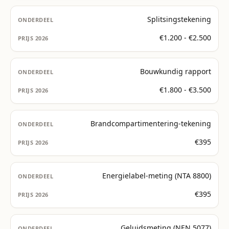
Splitsingstekening
€1.200 - €2.500
Bouwkundig rapport
€1.800 - €3.500
Brandcompartimentering-tekening
€395
Energielabel-meting (NTA 8800)
€395
Geluidsmeting (NEN 5077)