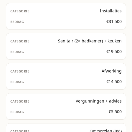
Installaties
€31.500
Sanitair (2× badkamer) + keuken
€19.500
Afwerking
€14.500
Vergunningen + advies
€5.500
Onvoorzien (8%)