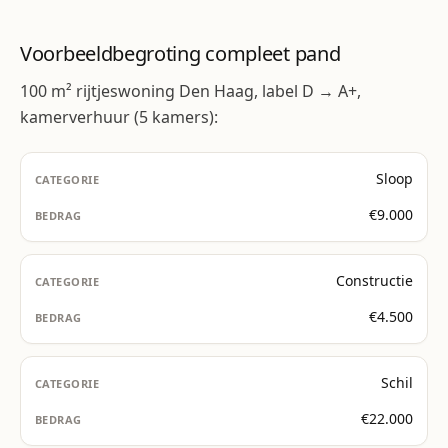
Voorbeeldbegroting compleet pand
100 m² rijtjeswoning Den Haag, label D → A+,
kamerverhuur (5 kamers):
Sloop
€9.000
Constructie
€4.500
Schil
€22.000