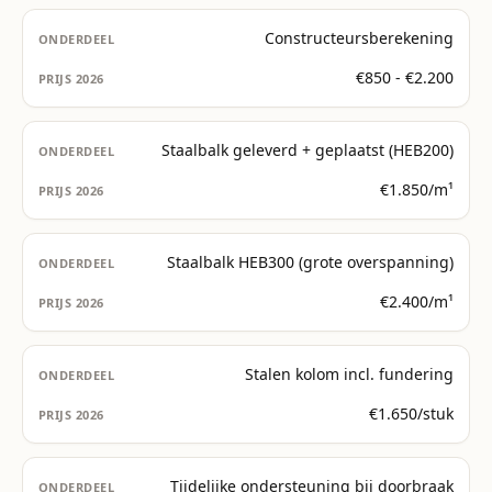
Constructeursberekening
€850 - €2.200
Staalbalk geleverd + geplaatst (HEB200)
€1.850/m¹
Staalbalk HEB300 (grote overspanning)
€2.400/m¹
Stalen kolom incl. fundering
€1.650/stuk
Tijdelijke ondersteuning bij doorbraak