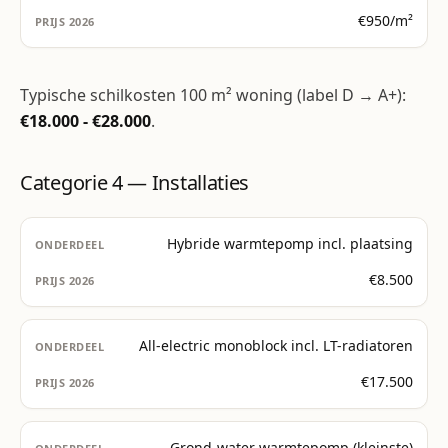
€950/m²
Typische schilkosten 100 m² woning (label D → A+):
€18.000 - €28.000
.
Categorie 4 — Installaties
Hybride warmtepomp incl. plaatsing
€8.500
All-electric monoblock incl. LT-radiatoren
€17.500
Grond-water warmtepomp (kleinste)