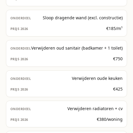
Sloop dragende wand (excl. constructie)
€185/m¹
Verwijderen oud sanitair (badkamer + 1 toilet)
€750
Verwijderen oude keuken
€425
Verwijderen radiatoren + cv
€380/woning