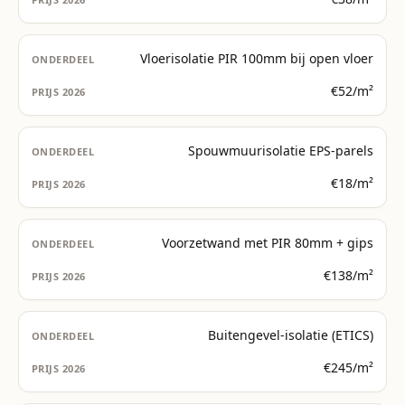
Vloerisolatie PIR 100mm bij open vloer
€52/m²
Spouwmuurisolatie EPS-parels
€18/m²
Voorzetwand met PIR 80mm + gips
€138/m²
Buitengevel-isolatie (ETICS)
€245/m²