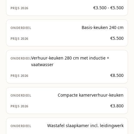
€3.500 - €5.500
Basis-keuken 240 cm
€5.500
Verhuur-keuken 280 cm met inductie +
vaatwasser
€8.500
Compacte kamerverhuur-keuken
€3.800
Wastafel slaapkamer incl. leidingwerk