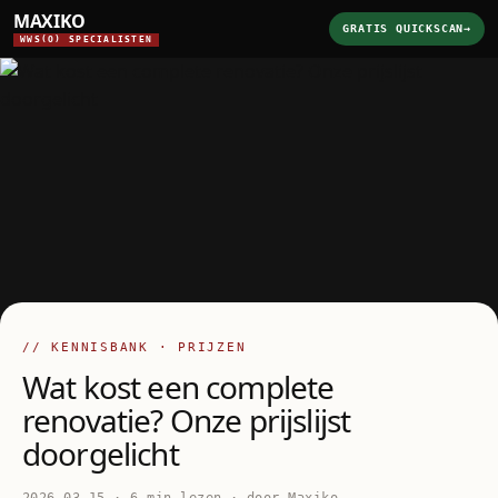
MAXIKO
GRATIS QUICKSCAN
→
WWS(O) SPECIALISTEN
// KENNISBANK · PRIJZEN
Wat kost een complete
renovatie? Onze prijslijst
doorgelicht