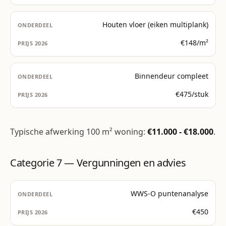
Houten vloer (eiken multiplank)
€148/m²
Binnendeur compleet
€475/stuk
Typische afwerking 100 m² woning:
€11.000 - €18.000
.
Categorie 7 — Vergunningen en advies
WWS-O puntenanalyse
€450