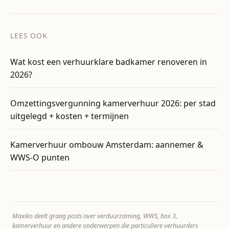
LEES OOK
Wat kost een verhuurklare badkamer renoveren in
2026?
Omzettingsvergunning kamerverhuur 2026: per stad
uitgelegd + kosten + termijnen
Kamerverhuur ombouw Amsterdam: aannemer &
WWS-O punten
Maxiko deelt graag posts over verduurzaming, WWS, box 3,
kamerverhuur en andere onderwerpen die particuliere verhuurders