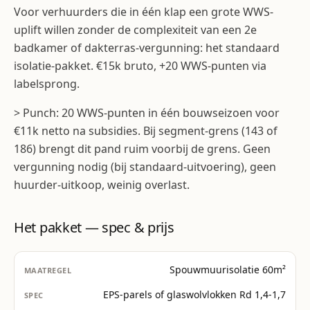
Voor verhuurders die in één klap een grote WWS-
uplift willen zonder de complexiteit van een 2e
badkamer of dakterras-vergunning: het standaard
isolatie-pakket. €15k bruto, +20 WWS-punten via
labelsprong.
> Punch: 20 WWS-punten in één bouwseizoen voor
€11k netto na subsidies. Bij segment-grens (143 of
186) brengt dit pand ruim voorbij de grens. Geen
vergunning nodig (bij standaard-uitvoering), geen
huurder-uitkoop, weinig overlast.
Het pakket — spec & prijs
Spouwmuurisolatie 60m²
EPS-parels of glaswolvlokken Rd 1,4-1,7