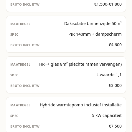
€1.500-€1.800
Dakisolatie binnenzijde 50m²
PIR 140mm + dampscherm
€4.600
HR++ glas 8m² (slechte ramen vervangen)
U-waarde 1,1
€3.000
Hybride warmtepomp inclusief installatie
5 kW capaciteit
€7.500