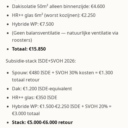
Dakisolatie 50m² alleen binnenzijde: €4.600
HR++ glas 6m² (worst kozijnen): €2.250
Hybride WP: €7.500
(Geen balansventilatie — natuurlijke ventilatie via
roosters)
Totaal: €15.850
Subsidie-stack ISDE+SVOH 2026:
Spouw: €480 ISDE + SVOH 30% kosten = €1.300
totaal retour
Dak: €1.200 ISDE-equivalent
HR++ glas: €350 ISDE
Hybride WP: €1.500-€2.250 ISDE + SVOH 20% =
€3.000 totaal
Stack: €5.000-€6.000 retour