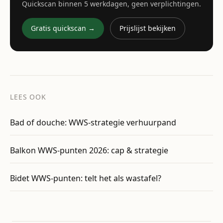
Quickscan binnen 5 werkdagen, geen verplichtingen.
Gratis quickscan →
Prijslijst bekijken
LEES OOK
Bad of douche: WWS-strategie verhuurpand
Balkon WWS-punten 2026: cap & strategie
Bidet WWS-punten: telt het als wastafel?