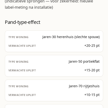
(Indicatieve sprongen — voor zekerheid: nieuwe
label-meting na installatie)
Pand-type-effect
Jaren-30 herenhuis (slechte spouw)
+20-25 pt
Jaren-50 portiekflat
+15-20 pt
Jaren-70 rijtjeshuis
+10-15 pt