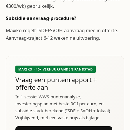
€300/wk) gebruikelijk.
Subsidie-aanvraag-procedure?
Maxiko regelt ISDE+SVOH-aanvraag mee in offerte.
Aanvraag-traject 6-12 weken na uitvoering.
MAXIKO · 40+ VERHUURPANDEN RANDSTAD
Vraag een puntenrapport +
offerte aan
In 1 sessie: WWS-puntenanalyse,
investeringsplan met beste ROI per euro, en
subsidie-stack berekend (ISDE + SVOH + lokaal).
Vrijblijvend, met een vaste prijs als bijlage.