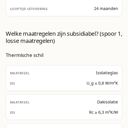
24 maanden
Welke maatregelen zijn subsidiabel? (spoor 1,
losse maatregelen)
Thermische schil
Isolatieglas
U_g ≤ 0,8 W/m²K
Dakisolatie
Rc ≥ 6,3 m²K/W