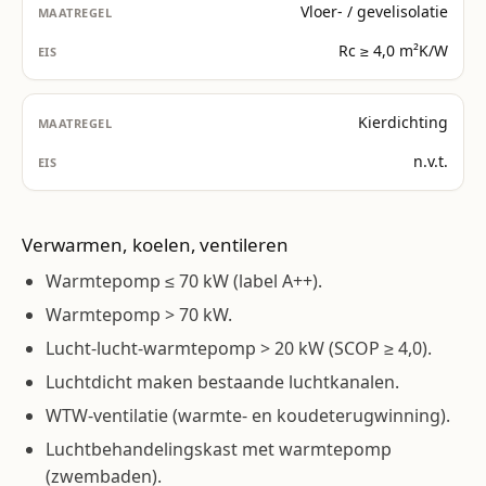
Vloer- / gevelisolatie
Rc ≥ 4,0 m²K/W
Kierdichting
n.v.t.
Verwarmen, koelen, ventileren
Warmtepomp ≤ 70 kW (label A++).
Warmtepomp > 70 kW.
Lucht-lucht-warmtepomp > 20 kW (SCOP ≥ 4,0).
Luchtdicht maken bestaande luchtkanalen.
WTW-ventilatie (warmte- en koudeterugwinning).
Luchtbehandelingskast met warmtepomp
(zwembaden).