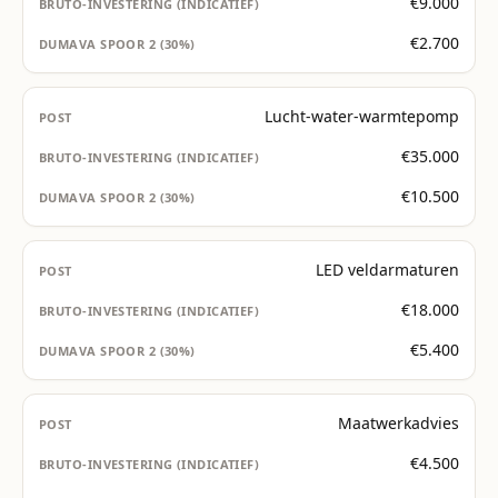
€9.000
€2.700
Lucht-water-warmtepomp
€35.000
€10.500
LED veldarmaturen
€18.000
€5.400
Maatwerkadvies
€4.500