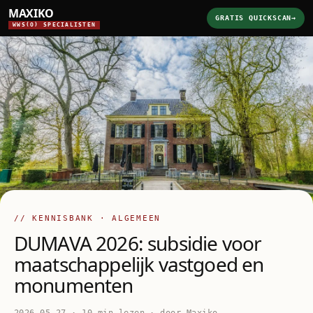
MAXIKO
GRATIS QUICKSCAN
→
WWS(O) SPECIALISTEN
// KENNISBANK · ALGEMEEN
DUMAVA 2026: subsidie voor
maatschappelijk vastgoed en
monumenten