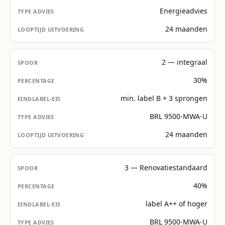
Energie­advies
24 maanden
2 — integraal
30%
min. label B + 3 sprongen
BRL 9500-MWA-U
24 maanden
3 — Renovatie­standaard
40%
label A++ of hoger
BRL 9500-MWA-U