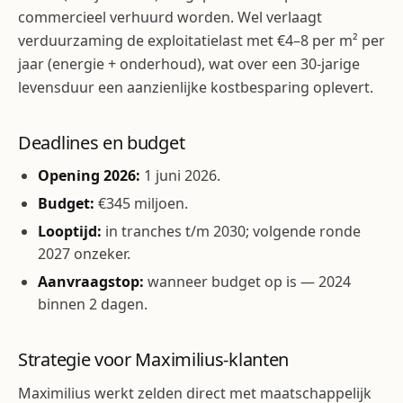
commercieel verhuurd worden. Wel verlaagt
verduurzaming de exploitatie­last met €4–8 per m² per
jaar (energie + onderhoud), wat over een 30-jarige
levensduur een aanzienlijke kost­besparing oplevert.
Deadlines en budget
Opening 2026:
1 juni 2026.
Budget:
€345 miljoen.
Looptijd:
in tranches t/m 2030; volgende ronde
2027 onzeker.
Aanvraagstop:
wanneer budget op is — 2024
binnen 2 dagen.
Strategie voor Maximilius-klanten
Maximilius werkt zelden direct met maatschappelijk