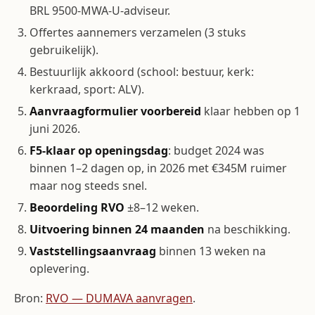
BRL 9500-MWA-U-adviseur.
Offertes aannemers verzamelen (3 stuks
gebruikelijk).
Bestuurlijk akkoord (school: bestuur, kerk:
kerkraad, sport: ALV).
Aanvraagformulier voorbereid
klaar hebben op 1
juni 2026.
F5-klaar op openings­dag
: budget 2024 was
binnen 1–2 dagen op, in 2026 met €345M ruimer
maar nog steeds snel.
Beoordeling RVO
±8–12 weken.
Uitvoering binnen 24 maanden
na beschikking.
Vaststellings­aanvraag
binnen 13 weken na
oplevering.
Bron:
RVO — DUMAVA aanvragen
.