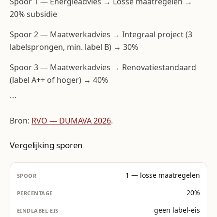
Spoor 1 — Energie­advies → Losse maatregelen →
20% subsidie
Spoor 2 — Maatwerkadvies → Integraal project (3
labelsprongen, min. label B) → 30%
Spoor 3 — Maatwerkadvies → Renovatie­standaard
(label A++ of hoger) → 40%
```
Bron:
RVO — DUMAVA 2026
.
Vergelijking sporen
1 — losse maatregelen
20%
geen label-eis