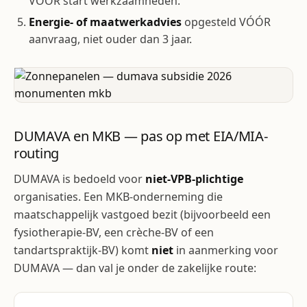
VÓÓR start werkzaamheden.
Energie- of maatwerkadvies
opgesteld VÓÓR
aanvraag, niet ouder dan 3 jaar.
DUMAVA en MKB — pas op met EIA/MIA-
routing
DUMAVA is bedoeld voor
niet-VPB-plichtige
organisaties. Een MKB-onderneming die
maatschappelijk vastgoed bezit (bijvoorbeeld een
fysiotherapie-BV, een crèche-BV of een
tandartspraktijk-BV) komt
niet
in aanmerking voor
DUMAVA — dan val je onder de zakelijke route: