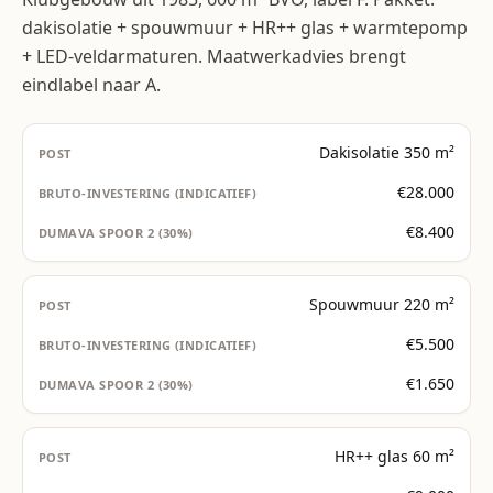
dakisolatie + spouwmuur + HR++ glas + warmtepomp
+ LED-veld­armaturen. Maatwerkadvies brengt
eindlabel naar A.
Dakisolatie 350 m²
€28.000
€8.400
Spouwmuur 220 m²
€5.500
€1.650
HR++ glas 60 m²