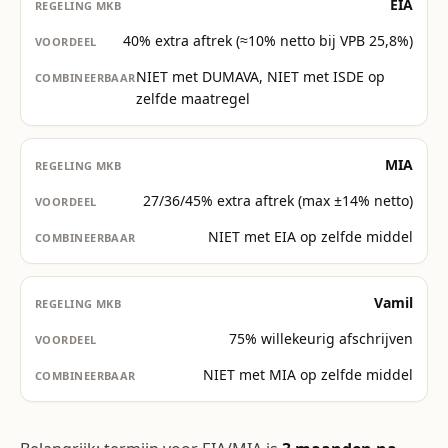
EIA
40% extra aftrek (≈10% netto bij VPB 25,8%)
NIET met DUMAVA, NIET met ISDE op
zelfde maatregel
MIA
27/36/45% extra aftrek (max ±14% netto)
NIET met EIA op zelfde middel
Vamil
75% willekeurig afschrijven
NIET met MIA op zelfde middel