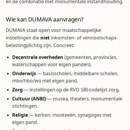
en de combinatie met monumentale instandhouding.
Wie kan DUMAVA aanvragen?
DUMAVA staat open voor maatschappelijke
instellingen die
niet
inkomsten- of vennootschaps­
belasting­plichtig zijn. Concreet:
Decentrale overheden
(gemeenten, provincies,
waterschappen voor eigen panden).
Onderwijs
— basisscholen, middelbare scholen,
mbo/hbo/wo met eigen pand.
Zorg
— instellingen op de RVO SBI-codelijst zorg.
Cultuur (ANBI)
— musea, theaters, monumentale
stichtingen.
Religie
— kerken, moskeeën, synagoges met
eigen pand.