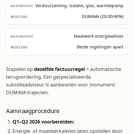
Verduurzaming: isolatie, glas, warmtepomp
DUMAVA (20/30/40%)
Maatwerk-energie­advies
Beide regelingen apart
Stapelen op
dezelfde factuurregel
= automatische
terugvordering. Een gespecialiseerde
subsidieadviseur is aanbevolen voor monument-
DUMAVA-trajecten.
Aanvraagprocedure
Q1–Q2 2026 voorbereiden:
Energie- of maatwerkadvies laten opstellen door