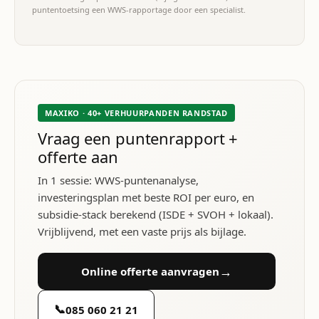
puntentoetsing een WWS-rapportage door een specialist.
MAXIKO · 40+ VERHUURPANDEN RANDSTAD
Vraag een puntenrapport +
offerte aan
In 1 sessie: WWS-puntenanalyse,
investeringsplan met beste ROI per euro, en
subsidie-stack berekend (ISDE + SVOH + lokaal).
Vrijblijvend, met een vaste prijs als bijlage.
→
Online offerte aanvragen
📞
085 060 21 21