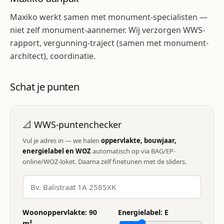
Maxiko werkt samen met monument-specialisten —
niet zelf monument-aannemer. Wij verzorgen WWS-
rapport, vergunning-traject (samen met monument-
architect), coordinatie.
Schat je punten
📐 WWS-puntenchecker
Vul je adres in — we halen
oppervlakte, bouwjaar,
energielabel en WOZ
automatisch op via BAG/EP-
online/WOZ-loket. Daarna zelf finetunen met de sliders.
Woonoppervlakte:
90
Energielabel:
E
m²