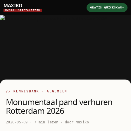
MAXIKO
GRATIS QUICKSCAN
→
WWS(O) SPECIALISTEN
// KENNISBANK · ALGEMEEN
Monumentaal pand verhuren
Rotterdam 2026
2026-05-09 · 7 min lezen · door Maxiko