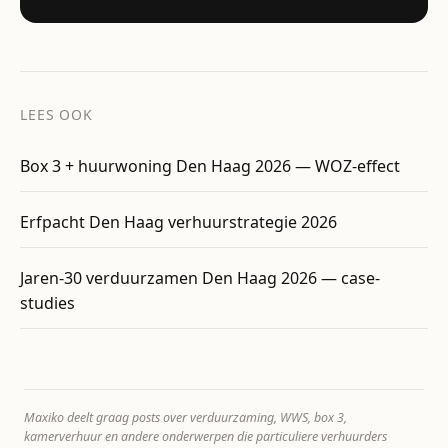
LEES OOK
Box 3 + huurwoning Den Haag 2026 — WOZ-effect
Erfpacht Den Haag verhuurstrategie 2026
Jaren-30 verduurzamen Den Haag 2026 — case-
studies
Maxiko deelt graag posts over verduurzaming, WWS, box 3,
kamerverhuur en andere onderwerpen die particuliere verhuurders