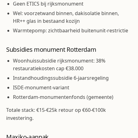
Geen ETICS bij rijksmonument
Wel: voorzetwand binnen, dakisolatie binnen,
HR++ glas in bestaand kozijn
Warmtepomp: zichtbaarheid buitenunit-restrictie
Subsidies monument Rotterdam
Woonhuissubsidie rijksmonument: 38%
restauratiekosten cap €38.000
Instandhoudingssubsidie 6-jaarsregeling
ISDE-monument-variant
Rotterdam-monumentenfonds (gemeente)
Totale stack: €15-€25k retour op €60-€100k
investering.
Maxiko-aanpak