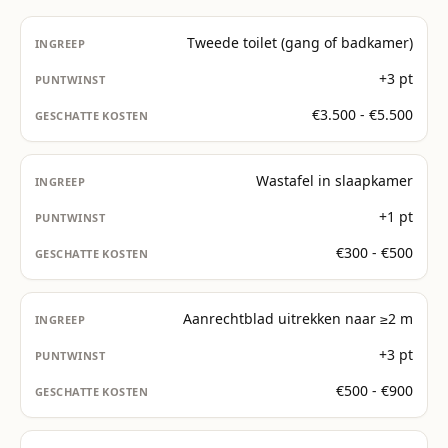
Tweede toilet (gang of badkamer)
+3 pt
€3.500 - €5.500
Wastafel in slaapkamer
+1 pt
€300 - €500
Aanrechtblad uitrekken naar ≥2 m
+3 pt
€500 - €900