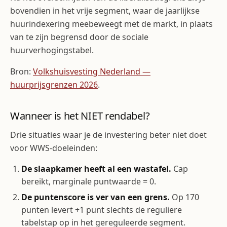
bovendien in het vrije segment, waar de jaarlijkse
huurindexering meebeweegt met de markt, in plaats
van te zijn begrensd door de sociale
huurverhogingstabel.
Bron:
Volkshuisvesting Nederland —
huurprijsgrenzen 2026
.
Wanneer is het NIET rendabel?
Drie situaties waar je de investering beter niet doet
voor WWS-doeleinden:
De slaapkamer heeft al een wastafel.
Cap
bereikt, marginale puntwaarde = 0.
De puntenscore is ver van een grens.
Op 170
punten levert +1 punt slechts de reguliere
tabelstap op in het gereguleerde segment.