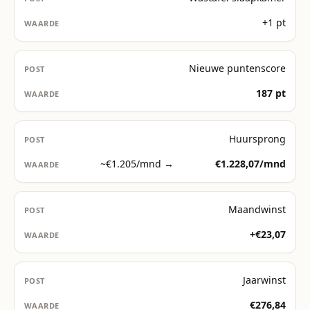
+1 pt
Nieuwe puntenscore
187 pt
Huursprong
~€1.205/mnd →
€1.228,07/mnd
Maandwinst
+€23,07
Jaarwinst
€276,84