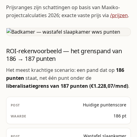
Prijsranges zijn schattingen op basis van Maxiko-
projectcalculaties 2026; exacte vaste prijs via
/prijzen
.
ROI-rekenvoorbeeld — het grenspand van
186 → 187 punten
Het meest krachtige scenario: een pand dat op
186
punten
staat, net één punt onder de
liberalisatiegrens van 187 punten (€1.228,07/mnd)
.
Huidige puntenscore
186 pt
Wastafel slaapkamer