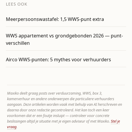
LEES OOK
Meerpersoonswastafel: 1,5 WWS-punt extra
WWS appartement vs grondgebonden 2026 — punt-
verschillen
Airco WWS-punten: 5 mythes voor verhuurders
Maxiko deelt graag posts over verduurzaming, WWS, box 3,
kamerverhuur en andere onderwerpen die particuliere verhuurders
aangaan. Deze artikelen worden vaak met behulp van AI herschreven en
daarna door onze redactie gecontroleerd. Het kan toch een keer
voorkomen dat er een foutje insluipt — controleer voor concrete
beslissingen altijd je situatie met je eigen adviseur of met Maxiko.
Stel je
vraag
.