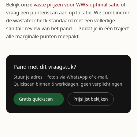
Bekijk onze
vaste prijzen voor WWS-optimalisatie
of
vraag een puntenscan aan op locatie. We combineren
de wastafel-check standaard met een volledige
sanitair-review van het pand — zodat je in één traject
alle marginale punten meepakt.
Pand met dit vraagstuk?
Stuur je adres + foto's via WhatsApp of e-mail.
Quickscan binnen 5 werkdagen, geen verplichtingen.
Gratis quickscan →
Prijslijst bekijken