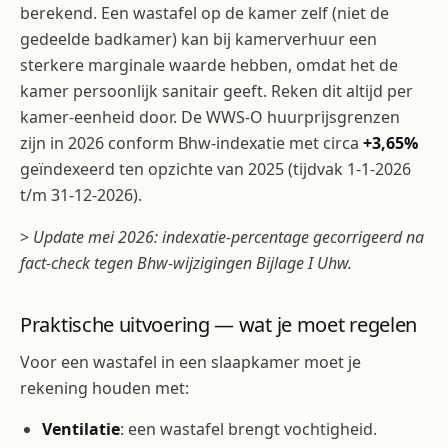
berekend. Een wastafel op de kamer zelf (niet de
gedeelde badkamer) kan bij kamerverhuur een
sterkere marginale waarde hebben, omdat het de
kamer persoonlijk sanitair geeft. Reken dit altijd per
kamer-eenheid door. De WWS-O huurprijsgrenzen
zijn in 2026 conform Bhw-indexatie met circa
+3,65%
geïndexeerd ten opzichte van 2025 (tijdvak 1-1-2026
t/m 31-12-2026).
>
Update mei 2026: indexatie-percentage gecorrigeerd na
fact-check tegen Bhw-wijzigingen Bijlage I Uhw.
Praktische uitvoering — wat je moet regelen
Voor een wastafel in een slaapkamer moet je
rekening houden met:
Ventilatie
: een wastafel brengt vochtigheid.