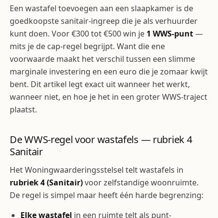
Een wastafel toevoegen aan een slaapkamer is de
goedkoopste sanitair-ingreep die je als verhuurder
kunt doen. Voor €300 tot €500 win je
1 WWS-punt
—
mits je de cap-regel begrijpt. Want die ene
voorwaarde maakt het verschil tussen een slimme
marginale investering en een euro die je zomaar kwijt
bent. Dit artikel legt exact uit wanneer het werkt,
wanneer niet, en hoe je het in een groter WWS-traject
plaatst.
De WWS-regel voor wastafels — rubriek 4
Sanitair
Het Woningwaarderingsstelsel telt wastafels in
rubriek 4 (Sanitair)
voor zelfstandige woonruimte.
De regel is simpel maar heeft één harde begrenzing:
Elke wastafel
in een ruimte telt als punt-