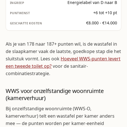
Energielabel van D naar B
+6 tot +10 pt
€8.000 - €14.000
Als je van 178 naar 187+ punten wil, is de wastafel in
de slaapkamer vaak de laatste, goedkope stap die het
sluitstuk vormt. Lees ook
Hoeveel WWS-punten levert
een tweede toilet op?
voor de sanitair-
combinatiestrategie.
WWS voor onzelfstandige woonruimte
(kamerverhuur)
Bij onzelfstandige woonruimte (WWS-O,
kamerverhuur) telt een wastafel per kamer anders
mee — de punten worden per kamer-eenheid